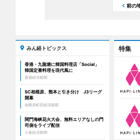
前の
みん経トピックス
特集
香港・九龍塘に韓国料理店「Social」
韓国定番料理を現代風に
香港経済新聞
SC相模原、熊本と引き分け J3リーグ
開幕
相模原町田経済新聞
関門海峡花火大会、無料エリアなしの門
司側をライブ配信
小倉経済新聞