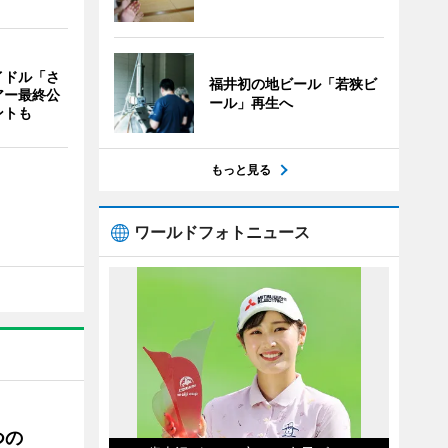
イドル「さ
福井初の地ビール「若狭ビ
アー最終公
ール」再生へ
ントも
もっと見る
ワールドフォトニュース
つの