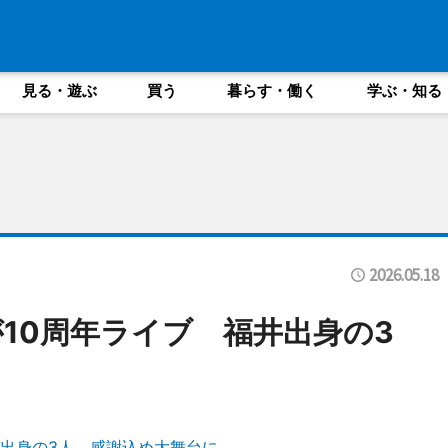
見る・遊ぶ
買う
暮らす・働く
学ぶ・知る
2026.05.18
10周年ライブ 福井出身の3
井出身の3人、感謝込め大舞台に