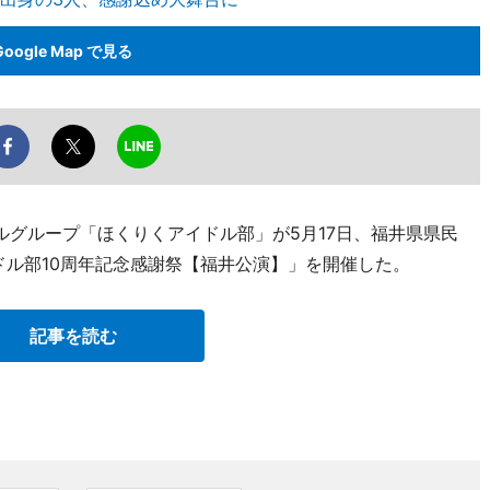
Google Map で見る
ルグループ「ほくりくアイドル部」が5月17日、福井県県民
ドル部10周年記念感謝祭【福井公演】」を開催した。
記事を読む