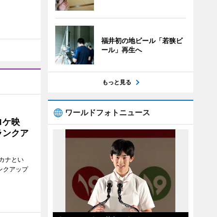
福井初の地ビール「若狭ビ
ール」再生へ
もっと見る
ワールドフォトニュース
ロケ映
ランクア
カナとい
ンクアップ