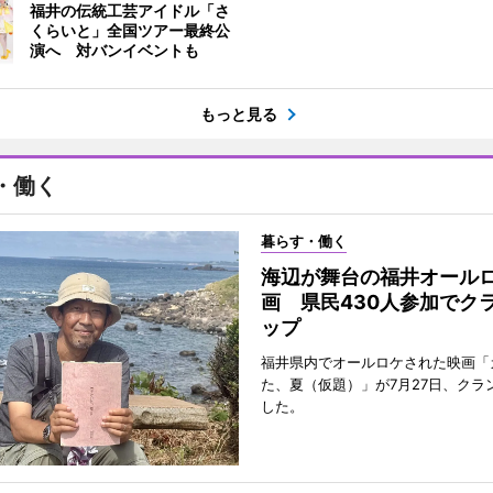
福井の伝統工芸アイドル「さ
くらいと」全国ツアー最終公
演へ 対バンイベントも
もっと見る
・働く
暮らす・働く
海辺が舞台の福井オール
画 県民430人参加でク
ップ
福井県内でオールロケされた映画「
た、夏（仮題）」が7月27日、クラ
した。