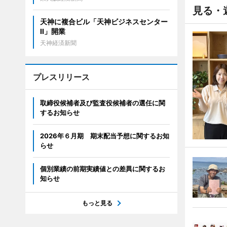
見る・
天神に複合ビル「天神ビジネスセンター
II」開業
天神経済新聞
プレスリリース
取締役候補者及び監査役候補者の選任に関
するお知らせ
2026年６月期 期末配当予想に関するお知
らせ
個別業績の前期実績値との差異に関するお
知らせ
もっと見る