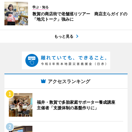
学ぶ・知る
敦賀の商店街で老舗巡りツアー 商店主らガイドの
「地元トーク」強みに
もっと見る
アクセスランキング
福井・敦賀で多胎家庭サポーター養成講座
主催者「支援体制の基盤作りに」