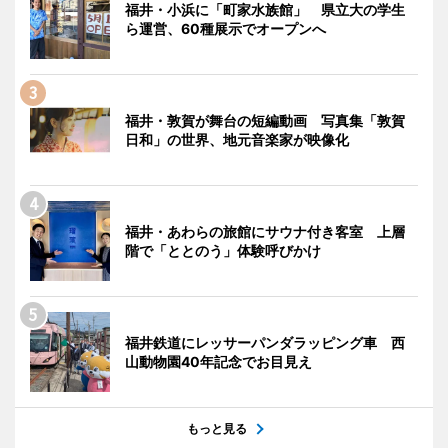
福井・小浜に「町家水族館」 県立大の学生
ら運営、60種展示でオープンへ
福井・敦賀が舞台の短編動画 写真集「敦賀
日和」の世界、地元音楽家が映像化
福井・あわらの旅館にサウナ付き客室 上層
階で「ととのう」体験呼びかけ
福井鉄道にレッサーパンダラッピング車 西
山動物園40年記念でお目見え
もっと見る