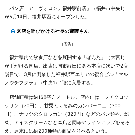
パン店「ア・ヴォロンテ福井駅前店」（福井市中央1）
が5月14日、福井駅西にオープンした。
来店を呼びかける社長の齋藤さん
［広告］
福井県内で飲食店などを展開する「ぼんた」（大宮1）
が手がける同店。出店は同市経田にある本店に次いで2店
舗目で、3月に開業した福井駅西エリアの複合ビル「マル
ノウチフクラ」（中央1）1階に入居する。
店舗面積は約168平方メートル。店内には、プチクロワ
ッサン（70円）、甘栗とくるみのカンパーニュ（300
円）、ナッツのクロッカン（320円）などのパン類や、総
菜、アイスクリームなど本店と同等のラインアップをそろ
え、週末には約200種類の商品を並べるという。