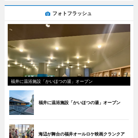
フォトフラッシュ
福井に温浴施設「かいほつの湯」オープン
福井に温浴施設「かいほつの湯」オープン
海辺が舞台の福井オールロケ映画クランクア