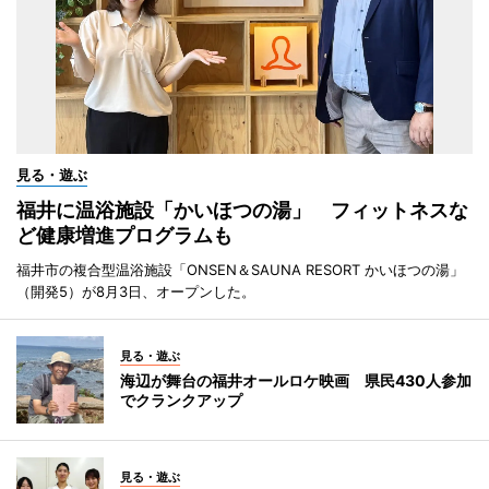
見る・遊ぶ
福井に温浴施設「かいほつの湯」 フィットネスな
ど健康増進プログラムも
福井市の複合型温浴施設「ONSEN＆SAUNA RESORT かいほつの湯」
（開発5）が8月3日、オープンした。
見る・遊ぶ
海辺が舞台の福井オールロケ映画 県民430人参加
でクランクアップ
見る・遊ぶ