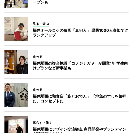
ープンも
見る・遊ぶ
福井オールロケの映画「真犯人」 県民1000人参加でク
ランクアップ
食べる
福井駅西の複合施設「コノジナガヤ」が開業1年 学生向
けプランなど新事業も
食べる
福井駅西に和食店「鮨とおでん」 「地魚のすしを気軽
に」コンセプトに
暮らす・働く
福井駅西にデザイン交流拠点 商品開発やブランディン