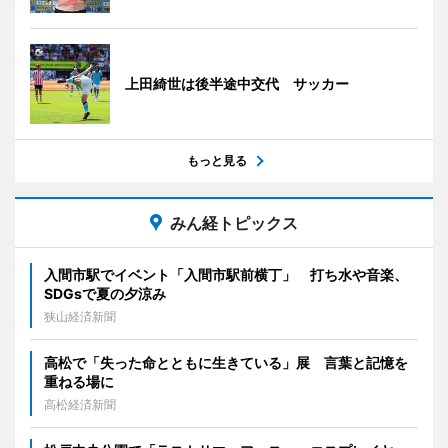
上田綺世は後半途中交代 サッカー
もっと見る
みん経トピックス
入間市駅でイベント「入間市駅前横丁」 打ち水や音楽、
SDGsで夏の夕涼み
狭山経済新聞
高松で「失った命とともに生きている」展 言葉と記憶を
重ねる場に
高松経済新聞