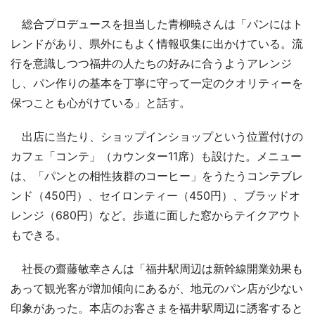
総合プロデュースを担当した青柳暁さんは「パンにはト
レンドがあり、県外にもよく情報収集に出かけている。流
行を意識しつつ福井の人たちの好みに合うようアレンジ
し、パン作りの基本を丁寧に守って一定のクオリティーを
保つことも心がけている」と話す。
出店に当たり、ショップインショップという位置付けの
カフェ「コンテ」（カウンター11席）も設けた。メニュー
は、「パンとの相性抜群のコーヒー」をうたうコンテブレ
ンド（450円）、セイロンティー（450円）、ブラッドオ
レンジ（680円）など。歩道に面した窓からテイクアウト
もできる。
社長の齋藤敏幸さんは「福井駅周辺は新幹線開業効果も
あって観光客が増加傾向にあるが、地元のパン店が少ない
印象があった。本店のお客さまを福井駅周辺に誘客すると