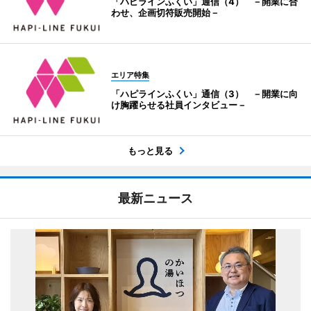
「ハピラインふくい」通信（4） －開業に合
わせ、企画切符販売開始－
エリア特集
「ハピラインふくい」通信（3） －開業に向
け胸躍らせる社員インタビュー－
もっと見る
最新ニュース