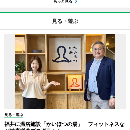
もっと見る
見る・遊ぶ
見る・遊ぶ
福井に温浴施設「かいほつの湯」 フィットネスな