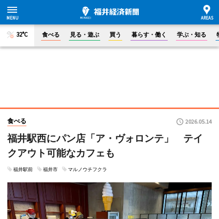
32°C
食べる
見る・遊ぶ
買う
暮らす・働く
学ぶ・知る
食べる
2026.05.14
福井駅西にパン店「ア・ヴォロンテ」 テイ
クアウト可能なカフェも
福井駅前
福井市
マルノウチフクラ