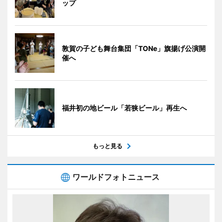
ップ
敦賀の子ども舞台集団「TONe」旗揚げ公演開
催へ
福井初の地ビール「若狭ビール」再生へ
もっと見る
ワールドフォトニュース