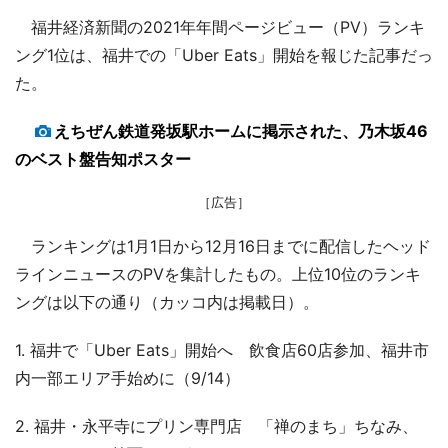
福井経済新聞の2021年年間ページビュー（PV）ランキ
ング1位は、福井での「Uber Eats」開始を報じた記事だっ
た。
えちぜん鉄道発坂駅ホームに掲示された、乃木坂46
のベスト盤告知ポスター
［広告］
ランキングは1月1日から12月16日までに配信したヘッド
ラインニュースのPVを集計したもの。上位10位のランキ
ングは以下の通り（カッコ内は掲載日）。
1. 福井で「Uber Eats」開始へ 飲食店60店参加、福井市
内一部エリア手始めに（9/14）
2. 福井・永平寺にプリン専門店 「禅のまち」ちなみ、