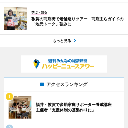
学ぶ・知る
敦賀の商店街で老舗巡りツアー 商店主らガイドの
「地元トーク」強みに
もっと見る
アクセスランキング
福井・敦賀で多胎家庭サポーター養成講座
主催者「支援体制の基盤作りに」