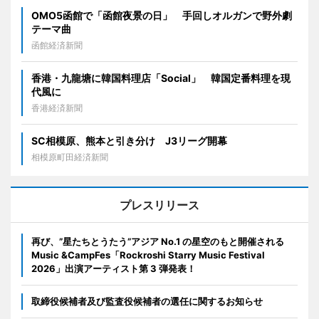
OMO5函館で「函館夜景の日」 手回しオルガンで野外劇
テーマ曲
函館経済新聞
香港・九龍塘に韓国料理店「Social」 韓国定番料理を現
代風に
香港経済新聞
SC相模原、熊本と引き分け J3リーグ開幕
相模原町田経済新聞
プレスリリース
再び、”星たちとうたう”アジア No.1 の星空のもと開催される
Music &CampFes「Rockroshi Starry Music Festival
2026」出演アーティスト第 3 弾発表！
取締役候補者及び監査役候補者の選任に関するお知らせ