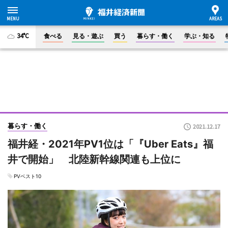
34°C
食べる
見る・遊ぶ
買う
暮らす・働く
学ぶ・知る
暮らす・働く
2021.12.17
福井経・2021年PV1位は「『Uber Eats』福
井で開始」 北陸新幹線関連も上位に
PVベスト10