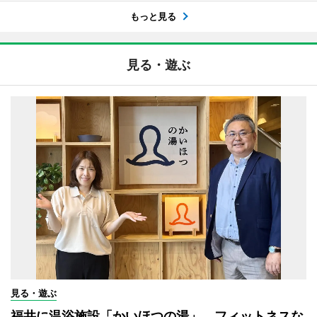
もっと見る
見る・遊ぶ
見る・遊ぶ
福井に温浴施設「かいほつの湯」 フィットネスな