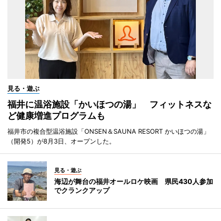
見る・遊ぶ
福井に温浴施設「かいほつの湯」 フィットネスな
ど健康増進プログラムも
福井市の複合型温浴施設「ONSEN＆SAUNA RESORT かいほつの湯」
（開発5）が8月3日、オープンした。
見る・遊ぶ
海辺が舞台の福井オールロケ映画 県民430人参加
でクランクアップ