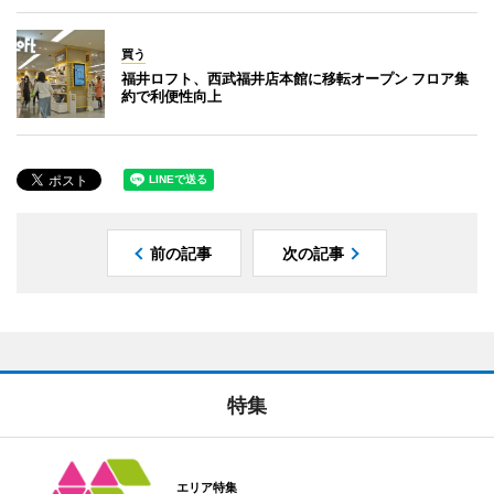
買う
福井ロフト、西武福井店本館に移転オープン フロア集
約で利便性向上
前の記事
次の記事
特集
エリア特集