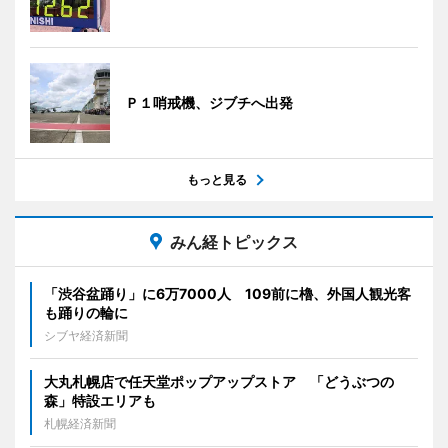
Ｐ１哨戒機、ジブチへ出発
もっと見る
みん経トピックス
「渋谷盆踊り」に6万7000人 109前に櫓、外国人観光客
も踊りの輪に
シブヤ経済新聞
大丸札幌店で任天堂ポップアップストア 「どうぶつの
森」特設エリアも
札幌経済新聞