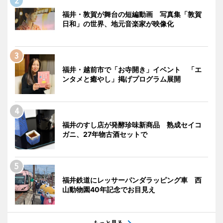
福井・敦賀が舞台の短編動画 写真集「敦賀
日和」の世界、地元音楽家が映像化
福井・越前市で「お寺開き」イベント 「エ
ンタメと癒やし」掲げプログラム展開
福井のすし店が発酵珍味新商品 熟成セイコ
ガニ、27年物古酒セットで
福井鉄道にレッサーパンダラッピング車 西
山動物園40年記念でお目見え
もっと見る