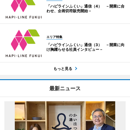
「ハピラインふくい」通信（4） －開業に合
わせ、企画切符販売開始－
エリア特集
「ハピラインふくい」通信（3） －開業に向
け胸躍らせる社員インタビュー－
もっと見る
最新ニュース