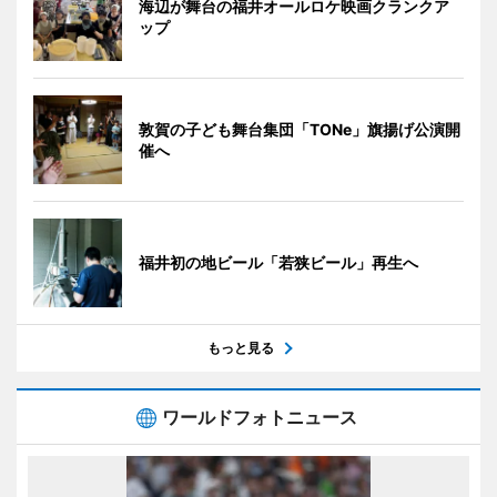
海辺が舞台の福井オールロケ映画クランクア
ップ
敦賀の子ども舞台集団「TONe」旗揚げ公演開
催へ
福井初の地ビール「若狭ビール」再生へ
もっと見る
ワールドフォトニュース