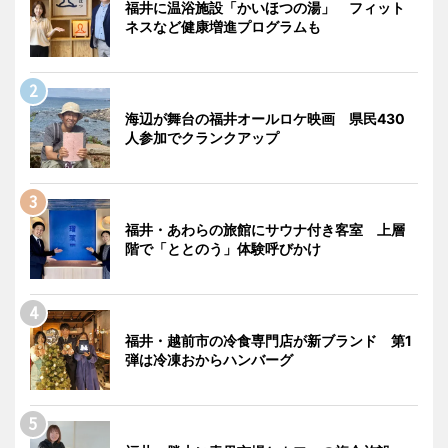
福井に温浴施設「かいほつの湯」 フィット
ネスなど健康増進プログラムも
海辺が舞台の福井オールロケ映画 県民430
人参加でクランクアップ
福井・あわらの旅館にサウナ付き客室 上層
階で「ととのう」体験呼びかけ
福井・越前市の冷食専門店が新ブランド 第1
弾は冷凍おからハンバーグ