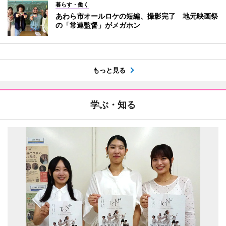
暮らす・働く
あわら市オールロケの短編、撮影完了 地元映画祭
の「常連監督」がメガホン
もっと見る
学ぶ・知る