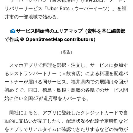
リバリーサービス「Uber Eats（ウーバーイーツ）」を福
井市の一部地域で始める。
サービス開始時のエリアマップ（資料を基に編集部
で作成 © OpenStreetMap contributors）
［広告］
スマホアプリで料理を選択・注文し、サービスに参加す
るレストランパートナー（＝飲食店）による料理を配達パ
ートナーが届ける同サービス。福井県内での展開は今回が
初めてで、同日、徳島・島根・鳥取の各県でのサービス開
始に伴い全国47都道府県をカバーする。
同社によると、アプリに登録したクレジットカードで自
動的に支払いが完了したり、配達状況や配達予定時刻など
をアプリでリアルタイムに確認できたりするなどの特徴が