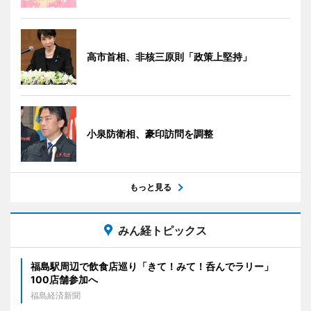
高市首相、非核三原則「政策上堅持」
小泉防衛相、豪印訪問を調整
もっと見る
みん経トピックス
福島駅周辺で飲食店巡り「きて！みて！呑んでラリー」
100店舗参加へ
福島経済新聞