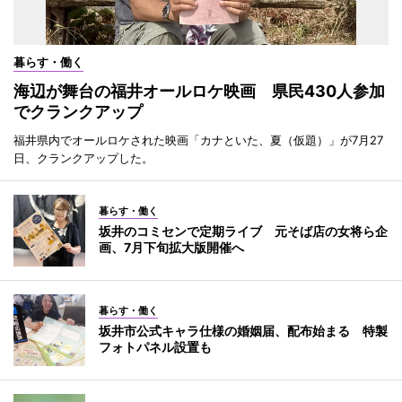
暮らす・働く
海辺が舞台の福井オールロケ映画 県民430人参加
でクランクアップ
福井県内でオールロケされた映画「カナといた、夏（仮題）」が7月27
日、クランクアップした。
暮らす・働く
坂井のコミセンで定期ライブ 元そば店の女将ら企
画、7月下旬拡大版開催へ
暮らす・働く
坂井市公式キャラ仕様の婚姻届、配布始まる 特製
フォトパネル設置も