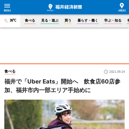
36°C
食べる
見る・遊ぶ
買う
暮らす・働く
学ぶ・知る
食べる
2021.09.14
福井で「Uber Eats」開始へ 飲食店60店参
加、福井市内一部エリア手始めに