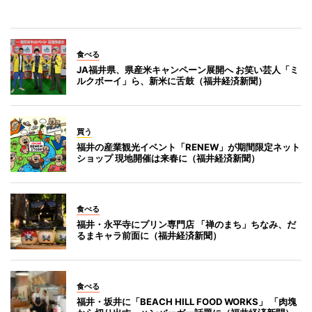
食べる
JA福井県、県産米キャンペーン展開へ お笑い芸人「ミ
ルクボーイ」ら、新米に舌鼓（福井経済新聞）
買う
福井の産業観光イベント「RENEW」が期間限定ネット
ショップ 現地開催は来春に（福井経済新聞）
食べる
福井・永平寺にプリン専門店 「禅のまち」ちなみ、だ
るまキャラ前面に（福井経済新聞）
食べる
福井・坂井に「BEACH HILL FOOD WORKS」 「肉塊