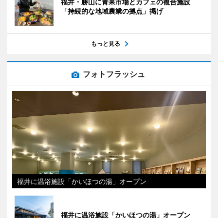
福井・勝山に青果市場とカフェの複合施設
「持続的な地域農業の拠点」掲げ
もっと見る
フォトフラッシュ
福井に温浴施設「かいほつの湯」オープン
福井に温浴施設「かいほつの湯」オープン