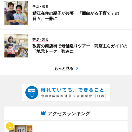
学ぶ・知る
鯖江在住の親子が共著 「面白がる子育て」の
日々、一冊に
学ぶ・知る
敦賀の商店街で老舗巡りツアー 商店主らガイドの
「地元トーク」強みに
もっと見る
アクセスランキング