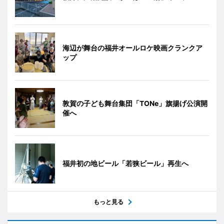
海辺が舞台の福井オールロケ映画クランクア
ップ
敦賀の子ども舞台集団「TONe」旗揚げ公演開
催へ
福井初の地ビール「若狭ビール」再生へ
もっと見る