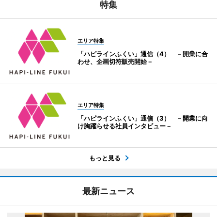
特集
エリア特集
「ハピラインふくい」通信（4） －開業に合
わせ、企画切符販売開始－
エリア特集
「ハピラインふくい」通信（3） －開業に向
け胸躍らせる社員インタビュー－
もっと見る
最新ニュース