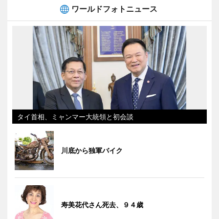
ワールドフォトニュース
タイ首相、ミャンマー大統領と初会談
川底から独軍バイク
寿美花代さん死去、９４歳