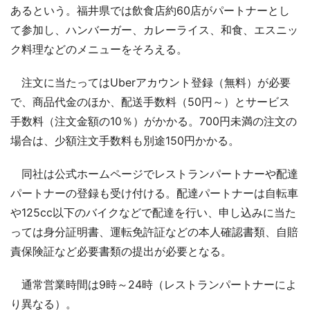
あるという。福井県では飲食店約60店がパートナーとし
て参加し、ハンバーガー、カレーライス、和食、エスニッ
ク料理などのメニューをそろえる。
注文に当たってはUberアカウント登録（無料）が必要
で、商品代金のほか、配送手数料（50円～）とサービス
手数料（注文金額の10％）がかかる。700円未満の注文の
場合は、少額注文手数料も別途150円かかる。
同社は公式ホームページでレストランパートナーや配達
パートナーの登録も受け付ける。配達パートナーは自転車
や125cc以下のバイクなどで配達を行い、申し込みに当た
っては身分証明書、運転免許証などの本人確認書類、自賠
責保険証など必要書類の提出が必要となる。
通常営業時間は9時～24時（レストランパートナーによ
り異なる）。