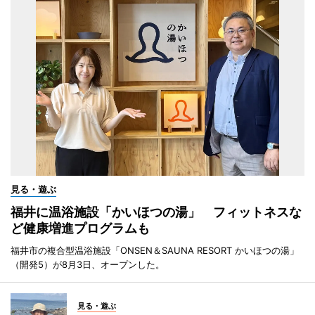
見る・遊ぶ
福井に温浴施設「かいほつの湯」 フィットネスな
ど健康増進プログラムも
福井市の複合型温浴施設「ONSEN＆SAUNA RESORT かいほつの湯」
（開発5）が8月3日、オープンした。
見る・遊ぶ