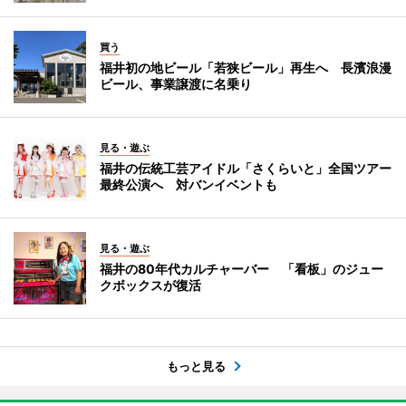
買う
福井初の地ビール「若狭ビール」再生へ 長濱浪漫
ビール、事業譲渡に名乗り
見る・遊ぶ
福井の伝統工芸アイドル「さくらいと」全国ツアー
最終公演へ 対バンイベントも
見る・遊ぶ
福井の80年代カルチャーバー 「看板」のジュー
クボックスが復活
もっと見る