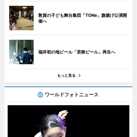
敦賀の子ども舞台集団「TONe」旗揚げ公演開
催へ
福井初の地ビール「若狭ビール」再生へ
もっと見る
ワールドフォトニュース