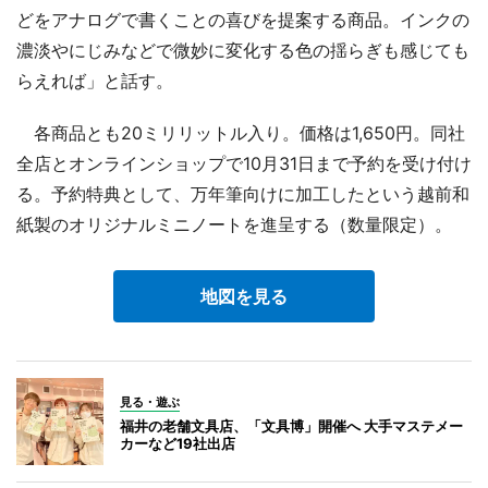
どをアナログで書くことの喜びを提案する商品。インクの
濃淡やにじみなどで微妙に変化する色の揺らぎも感じても
らえれば」と話す。
各商品とも20ミリリットル入り。価格は1,650円。同社
全店とオンラインショップで10月31日まで予約を受け付け
る。予約特典として、万年筆向けに加工したという越前和
紙製のオリジナルミニノートを進呈する（数量限定）。
地図を見る
見る・遊ぶ
福井の老舗文具店、「文具博」開催へ 大手マステメー
カーなど19社出店