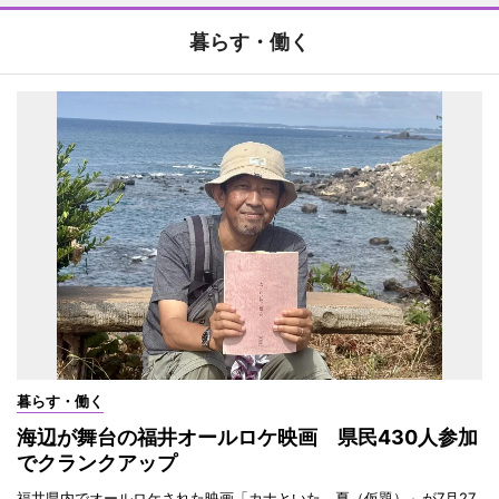
暮らす・働く
暮らす・働く
海辺が舞台の福井オールロケ映画 県民430人参加
でクランクアップ
福井県内でオールロケされた映画「カナといた、夏（仮題）」が7月27