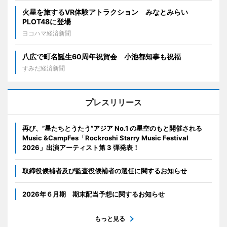
火星を旅するVR体験アトラクション みなとみらい
PLOT48に登場
ヨコハマ経済新聞
八広で町名誕生60周年祝賀会 小池都知事も祝福
すみだ経済新聞
プレスリリース
再び、”星たちとうたう”アジア No.1 の星空のもと開催される
Music &CampFes「Rockroshi Starry Music Festival
2026」出演アーティスト第 3 弾発表！
取締役候補者及び監査役候補者の選任に関するお知らせ
2026年６月期 期末配当予想に関するお知らせ
もっと見る