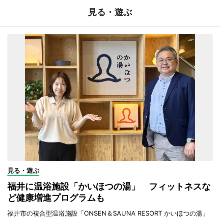
見る・遊ぶ
見る・遊ぶ
福井に温浴施設「かいほつの湯」 フィットネスな
ど健康増進プログラムも
福井市の複合型温浴施設「ONSEN＆SAUNA RESORT かいほつの湯」