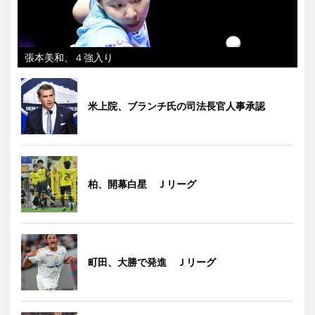
張本美和、４強入り
米上院、ブランチ氏の司法長官人事承認
柏、開幕白星 Ｊリーグ
町田、大勝で発進 Ｊリーグ