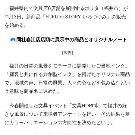
福井県内で文具店6店舗を展開するホリタ（福井市）が
11月3日、新商品「FUKUinkSTORY いろつつみ」の販売
を始める。
同社春江店店頭に展示中の商品とオリジナルノート
［広告］
福井の日常の風景をモチーフに開発したご当地インク。
「顧客と共に作る共創型インク」を掲げたオリジナル商品
で、地域の声、日常の風景、人々の心などを包み込むとい
う意味を商品名に込めた。
今春開催した文具イベント「文具HORI博」で福井の好
きな風景について来場者アンケートを行い、その結果を基
にカラーバリエーションの方向性を決めたという。