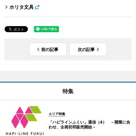
ホリタ文具
前の記事
次の記事
特集
エリア特集
「ハピラインふくい」通信（4） －開業に合
わせ、企画切符販売開始－