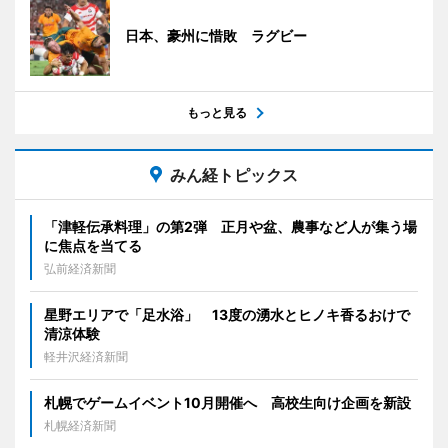
日本、豪州に惜敗 ラグビー
もっと見る
みん経トピックス
「津軽伝承料理」の第2弾 正月や盆、農事など人が集う場
に焦点を当てる
弘前経済新聞
星野エリアで「足水浴」 13度の湧水とヒノキ香るおけで
清涼体験
軽井沢経済新聞
札幌でゲームイベント10月開催へ 高校生向け企画を新設
札幌経済新聞