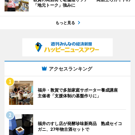
「地元トーク」強みに
もっと見る
アクセスランキング
福井・敦賀で多胎家庭サポーター養成講座
主催者「支援体制の基盤作りに」
福井のすし店が発酵珍味新商品 熟成セイコ
ガニ、27年物古酒セットで