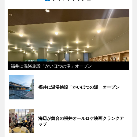
福井に温浴施設「かいほつの湯」オープン
福井に温浴施設「かいほつの湯」オープン
海辺が舞台の福井オールロケ映画クランクア
ップ