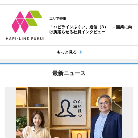
エリア特集
「ハピラインふくい」通信（3） －開業に向
け胸躍らせる社員インタビュー－
もっと見る
最新ニュース