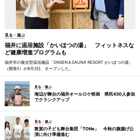
見る・遊ぶ
福井に温浴施設「かいほつの湯」 フィットネスな
ど健康増進プログラムも
福井市の複合型温浴施設「ONSEN＆SAUNA RESORT かいほつの湯」
（開発5）が8月3日、オープンした。
見る・遊ぶ
海辺が舞台の福井オールロケ映画 県民430人参加
でクランクアップ
見る・遊ぶ
敦賀の子ども舞台集団「TONe」 今秋の旗揚げ公
演に向け準備進む