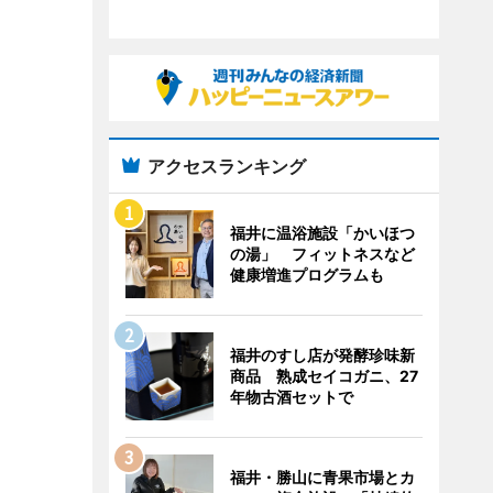
アクセスランキング
福井に温浴施設「かいほつ
の湯」 フィットネスなど
健康増進プログラムも
福井のすし店が発酵珍味新
商品 熟成セイコガニ、27
年物古酒セットで
福井・勝山に青果市場とカ