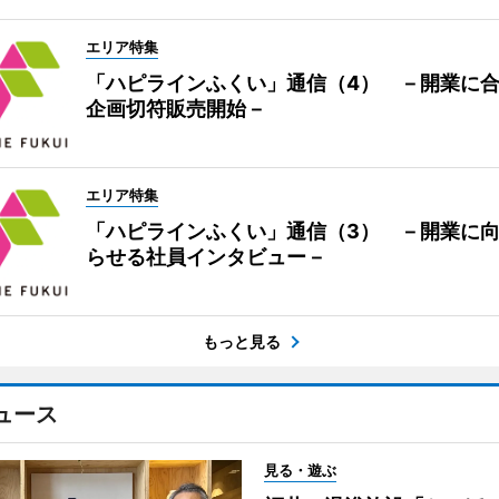
エリア特集
「ハピラインふくい」通信（4） －開業に
企画切符販売開始－
エリア特集
「ハピラインふくい」通信（3） －開業に
らせる社員インタビュー－
もっと見る
ュース
見る・遊ぶ