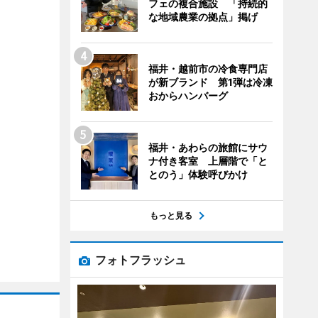
フェの複合施設 「持続的
な地域農業の拠点」掲げ
福井・越前市の冷食専門店
が新ブランド 第1弾は冷凍
おからハンバーグ
福井・あわらの旅館にサウ
ナ付き客室 上層階で「と
とのう」体験呼びかけ
もっと見る
フォトフラッシュ