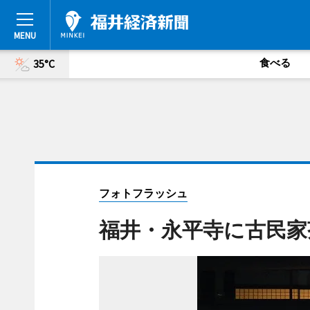
食べる
35°C
フォトフラッシュ
福井・永平寺に古民家