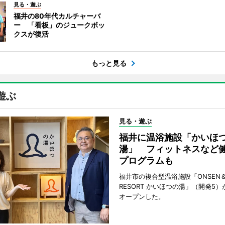
見る・遊ぶ
福井の80年代カルチャーバ
ー 「看板」のジュークボッ
クスが復活
もっと見る
遊ぶ
見る・遊ぶ
福井に温浴施設「かいほ
湯」 フィットネスなど
プログラムも
福井市の複合型温浴施設「ONSEN＆
RESORT かいほつの湯」（開発5）
オープンした。