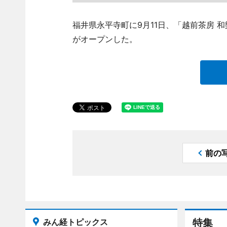
福井県永平寺町に9月11日、「越前茶房 和樂（
がオープンした。
前の
みん経トピックス
特集