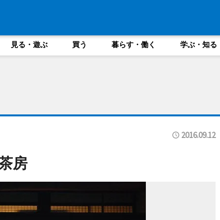
見る・遊ぶ
買う
暮らす・働く
学ぶ・知る
2016.09.12
茶房