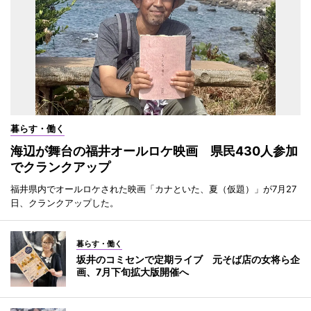
暮らす・働く
海辺が舞台の福井オールロケ映画 県民430人参加
でクランクアップ
福井県内でオールロケされた映画「カナといた、夏（仮題）」が7月27
日、クランクアップした。
暮らす・働く
坂井のコミセンで定期ライブ 元そば店の女将ら企
画、7月下旬拡大版開催へ