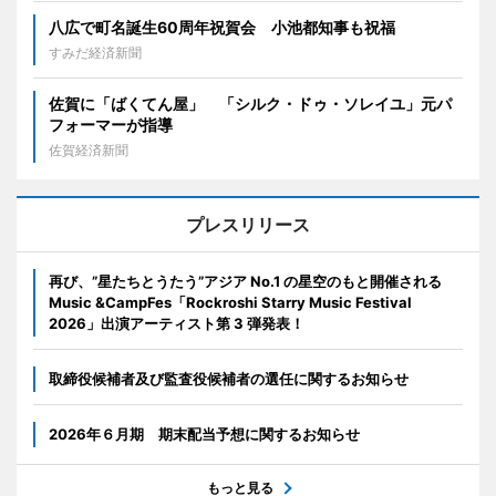
八広で町名誕生60周年祝賀会 小池都知事も祝福
すみだ経済新聞
佐賀に「ばくてん屋」 「シルク・ドゥ・ソレイユ」元パ
フォーマーが指導
佐賀経済新聞
プレスリリース
再び、”星たちとうたう”アジア No.1 の星空のもと開催される
Music &CampFes「Rockroshi Starry Music Festival
2026」出演アーティスト第 3 弾発表！
取締役候補者及び監査役候補者の選任に関するお知らせ
2026年６月期 期末配当予想に関するお知らせ
もっと見る