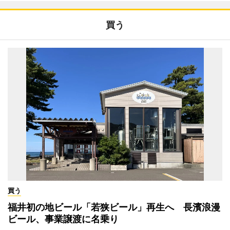
買う
買う
福井初の地ビール「若狭ビール」再生へ 長濱浪漫
ビール、事業譲渡に名乗り