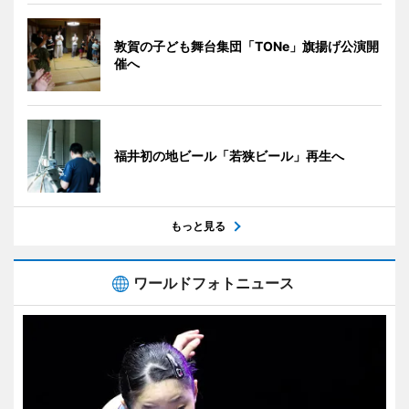
敦賀の子ども舞台集団「TONe」旗揚げ公演開
催へ
福井初の地ビール「若狭ビール」再生へ
もっと見る
ワールドフォトニュース