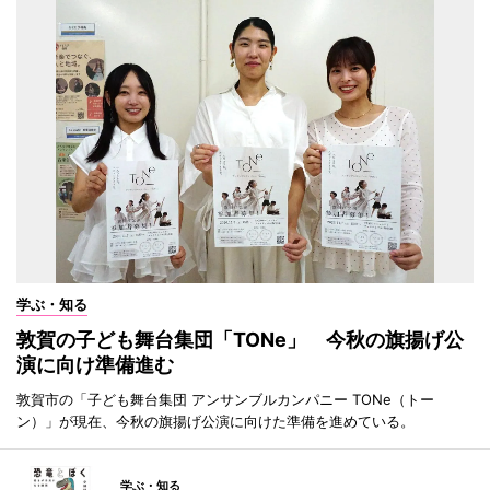
学ぶ・知る
敦賀の子ども舞台集団「TONe」 今秋の旗揚げ公
演に向け準備進む
敦賀市の「子ども舞台集団 アンサンブルカンパニー TONe（トー
ン）」が現在、今秋の旗揚げ公演に向けた準備を進めている。
学ぶ・知る