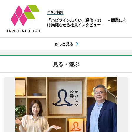
エリア特集
「ハピラインふくい」通信（3） －開業に向
け胸躍らせる社員インタビュー－
もっと見る
見る・遊ぶ