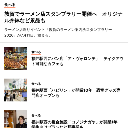
食べる
敦賀でラーメン店スタンプラリー開催へ オリジナ
ル丼鉢など景品も
ラーメン店巡りイベント「敦賀のラーメン案内所スタンプラリー
2026」が7月11日、始まる。
食べる
福井駅西にパン店「ア・ヴォロンテ」 テイクアウ
ト可能なカフェも
食べる
福井駅西「ハピリン」が開業10年 恐竜グッズ専
門店オープンも
食べる
福井駅西の複合施設「コノジナガヤ」が開業1年
学生向けプランなど新事業も