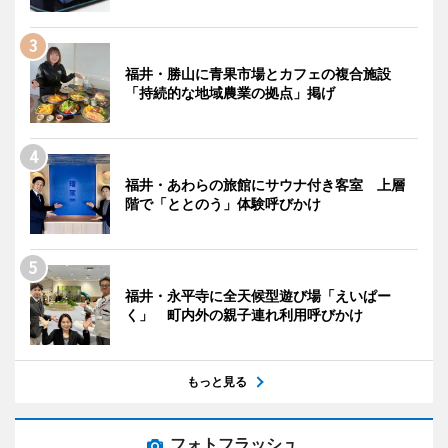
福井・勝山に青果市場とカフェの複合施設
「持続的な地域農業の拠点」掲げ
福井・あわらの旅館にサウナ付き客室 上層
階で「ととのう」体験呼びかけ
福井・永平寺に全天候型遊び場「えいぱー
く」 町内外の親子連れ利用呼びかけ
もっと見る
フォトフラッシュ