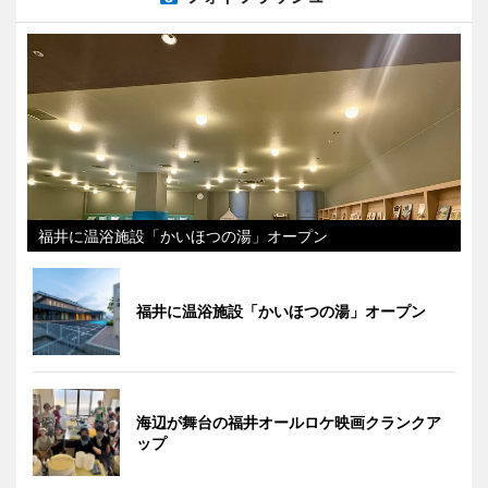
福井に温浴施設「かいほつの湯」オープン
福井に温浴施設「かいほつの湯」オープン
海辺が舞台の福井オールロケ映画クランクア
ップ