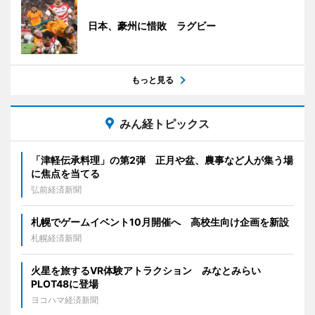
日本、豪州に惜敗 ラグビー
もっと見る
みん経トピックス
「津軽伝承料理」の第2弾 正月や盆、農事など人が集う場
に焦点を当てる
弘前経済新聞
札幌でゲームイベント10月開催へ 高校生向け企画を新設
札幌経済新聞
火星を旅するVR体験アトラクション みなとみらい
PLOT48に登場
ヨコハマ経済新聞