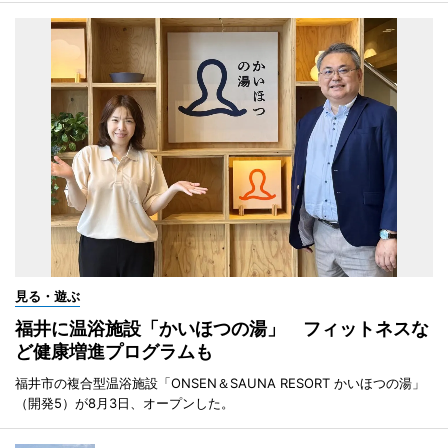
見る・遊ぶ
福井に温浴施設「かいほつの湯」 フィットネスな
ど健康増進プログラムも
福井市の複合型温浴施設「ONSEN＆SAUNA RESORT かいほつの湯」
（開発5）が8月3日、オープンした。