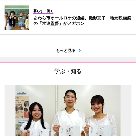
暮らす・働く
あわら市オールロケの短編、撮影完了 地元映画祭
の「常連監督」がメガホン
もっと見る
学ぶ・知る