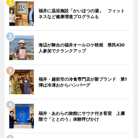
福井に温浴施設「かいほつの湯」 フィット
ネスなど健康増進プログラムも
海辺が舞台の福井オールロケ映画 県民430
人参加でクランクアップ
福井・越前市の冷食専門店が新ブランド 第1
弾は冷凍おからハンバーグ
福井・あわらの旅館にサウナ付き客室 上層
階で「ととのう」体験呼びかけ