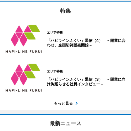
特集
エリア特集
「ハピラインふくい」通信（4） －開業に合
わせ、企画切符販売開始－
エリア特集
「ハピラインふくい」通信（3） －開業に向
け胸躍らせる社員インタビュー－
もっと見る
最新ニュース