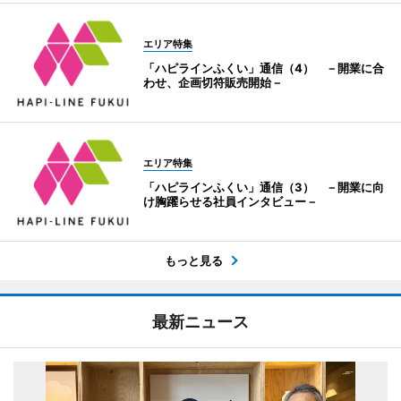
エリア特集
「ハピラインふくい」通信（4） －開業に合
わせ、企画切符販売開始－
エリア特集
「ハピラインふくい」通信（3） －開業に向
け胸躍らせる社員インタビュー－
もっと見る
最新ニュース