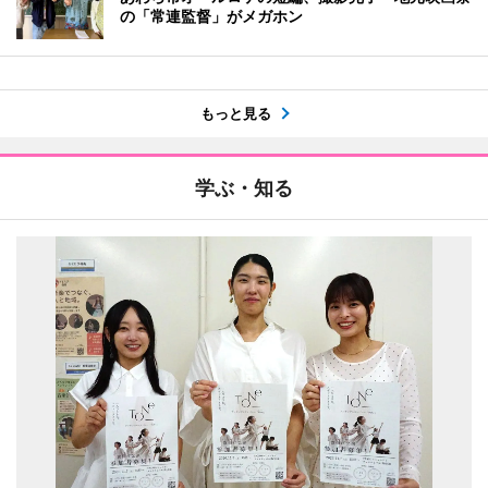
の「常連監督」がメガホン
もっと見る
学ぶ・知る