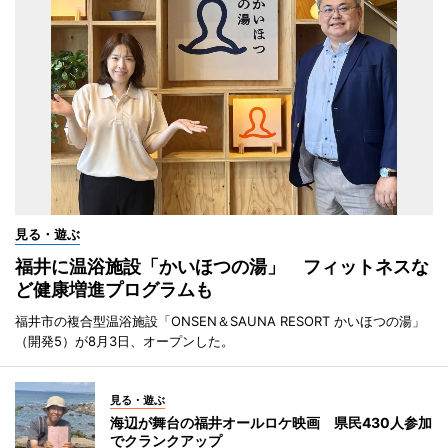
見る・遊ぶ
福井に温浴施設「かいほつの湯」 フィットネスな
ど健康増進プログラムも
福井市の複合型温浴施設「ONSEN＆SAUNA RESORT かいほつの湯」
（開発5）が8月3日、オープンした。
見る・遊ぶ
海辺が舞台の福井オールロケ映画 県民430人参加
でクランクアップ