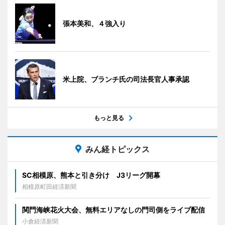
張本美和、４強入り
米上院、ブランチ氏の司法長官人事承認
もっと見る
みん経トピックス
SC相模原、熊本と引き分け J3リーグ開幕
相模原町田経済新聞
関門海峡花火大会、無料エリアなしの門司側をライブ配信
小倉経済新聞