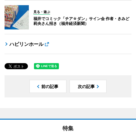
見る・遊ぶ
福井でコミック「チア☆ダン」サイン会 作者・きみど
莉央さん招き（福井経済新聞）
ハピリンホール
前の記事
次の記事
特集