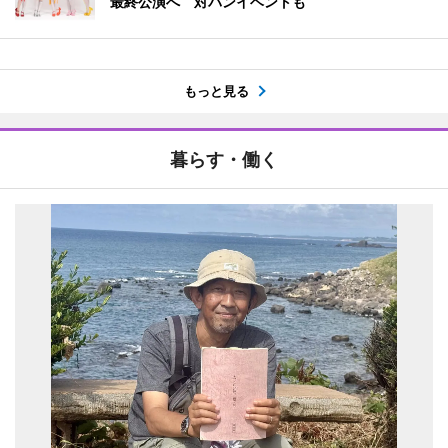
最終公演へ 対バンイベントも
もっと見る
暮らす・働く