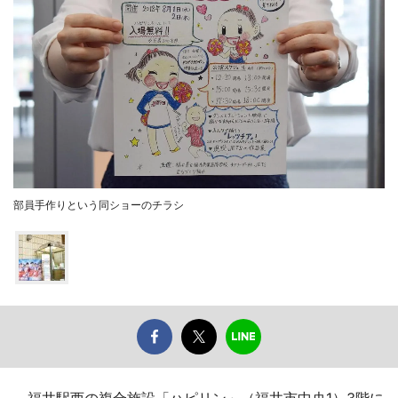
部員手作りという同ショーのチラシ
福井駅西の複合施設「ハピリン」（福井市中央1）3階に