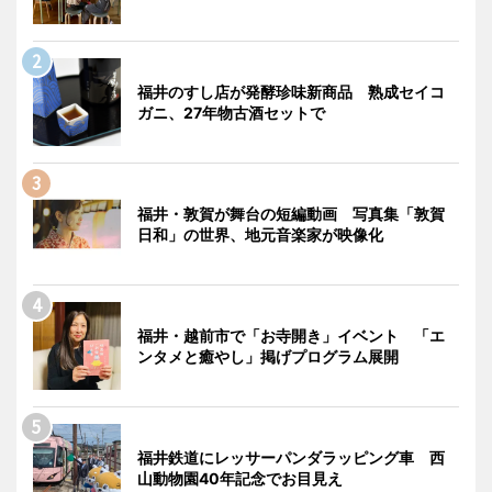
福井のすし店が発酵珍味新商品 熟成セイコ
ガニ、27年物古酒セットで
福井・敦賀が舞台の短編動画 写真集「敦賀
日和」の世界、地元音楽家が映像化
福井・越前市で「お寺開き」イベント 「エ
ンタメと癒やし」掲げプログラム展開
福井鉄道にレッサーパンダラッピング車 西
山動物園40年記念でお目見え