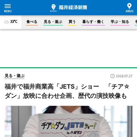
33°C
食べる
見る・遊ぶ
買う
暮らす・働く
学ぶ・知る
見る・遊ぶ
2018.07.27
福井で福井商業高「JETS」ショー 「チア☆
ダン」放映に合わせ企画、歴代の演技映像も