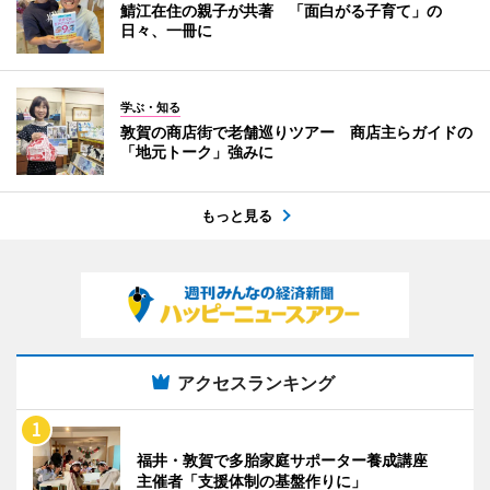
鯖江在住の親子が共著 「面白がる子育て」の
日々、一冊に
学ぶ・知る
敦賀の商店街で老舗巡りツアー 商店主らガイドの
「地元トーク」強みに
もっと見る
アクセスランキング
福井・敦賀で多胎家庭サポーター養成講座
主催者「支援体制の基盤作りに」