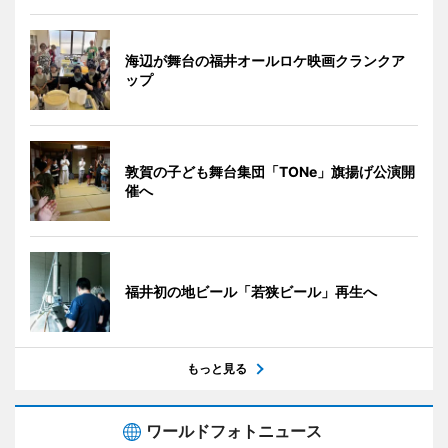
海辺が舞台の福井オールロケ映画クランクア
ップ
敦賀の子ども舞台集団「TONe」旗揚げ公演開
催へ
福井初の地ビール「若狭ビール」再生へ
もっと見る
ワールドフォトニュース