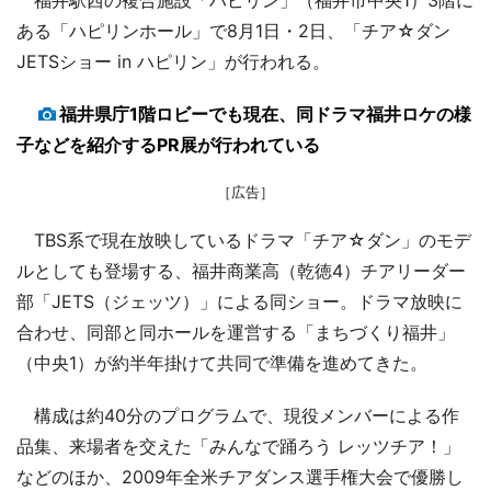
ある「ハピリンホール」で8月1日・2日、「チア☆ダン
JETSショー in ハピリン」が行われる。
福井県庁1階ロビーでも現在、同ドラマ福井ロケの様
子などを紹介するPR展が行われている
［広告］
TBS系で現在放映しているドラマ「チア☆ダン」のモデ
ルとしても登場する、福井商業高（乾徳4）チアリーダー
部「JETS（ジェッツ）」による同ショー。ドラマ放映に
合わせ、同部と同ホールを運営する「まちづくり福井」
（中央1）が約半年掛けて共同で準備を進めてきた。
構成は約40分のプログラムで、現役メンバーによる作
品集、来場者を交えた「みんなで踊ろう レッツチア！」
などのほか、2009年全米チアダンス選手権大会で優勝し