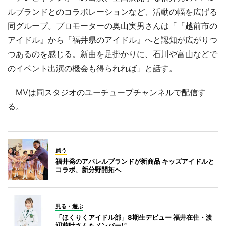
ルブランドとのコラボレーションなど、活動の幅を広げる
同グループ。プロモーターの奥山実男さんは「『越前市の
アイドル』から『福井県のアイドル』へと認知が広がりつ
つあるのを感じる。新曲を足掛かりに、石川や富山などで
のイベント出演の機会も得られれば」と話す。
MVは同スタジオのユーチューブチャンネルで配信す
る。
買う
福井発のアパレルブランドが新商品 キッズアイドルと
コラボ、新分野開拓へ
見る・遊ぶ
「ほくりくアイドル部」8期生デビュー 福井在住・渡
辺萌叶さんもメンバーに