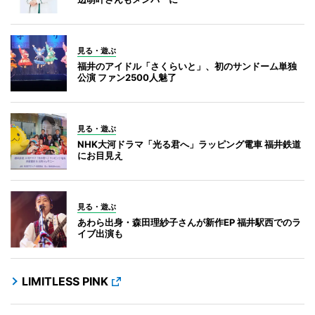
見る・遊ぶ
福井のアイドル「さくらいと」、初のサンドーム単独
公演 ファン2500人魅了
見る・遊ぶ
NHK大河ドラマ「光る君へ」ラッピング電車 福井鉄道
にお目見え
見る・遊ぶ
あわら出身・森田理紗子さんが新作EP 福井駅西でのラ
イブ出演も
LIMITLESS PINK