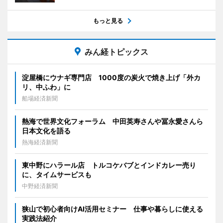
もっと見る
みん経トピックス
淀屋橋にウナギ専門店 1000度の炭火で焼き上げ「外カ
リ、中ふわ」に
船場経済新聞
熱海で世界文化フォーラム 中田英寿さんや冨永愛さんら
日本文化を語る
熱海経済新聞
東中野にハラール店 トルコケバブとインドカレー売り
に、タイムサービスも
中野経済新聞
狭山で初心者向けAI活用セミナー 仕事や暮らしに使える
実践法紹介