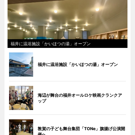
福井に温浴施設「かいほつの湯」オープン
福井に温浴施設「かいほつの湯」オープン
海辺が舞台の福井オールロケ映画クランクア
ップ
敦賀の子ども舞台集団「TONe」旗揚げ公演開
催へ