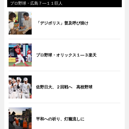
プロ野球・広島７―１１巨人
「デジポリス」普及呼び掛け
プロ野球・オリックス１―３楽天
佐野日大、２回戦へ 高校野球
平和への祈り、灯籠流しに