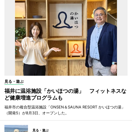
見る・遊ぶ
福井に温浴施設「かいほつの湯」 フィットネスな
ど健康増進プログラムも
福井市の複合型温浴施設「ONSEN＆SAUNA RESORT かいほつの湯」
（開発5）が8月3日、オープンした。
見る・遊ぶ