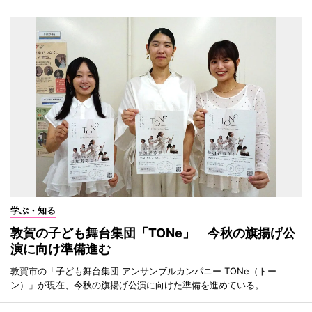
学ぶ・知る
敦賀の子ども舞台集団「TONe」 今秋の旗揚げ公
演に向け準備進む
敦賀市の「子ども舞台集団 アンサンブルカンパニー TONe（トー
ン）」が現在、今秋の旗揚げ公演に向けた準備を進めている。