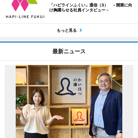
「ハピラインふくい」通信（3） －開業に向
け胸躍らせる社員インタビュー－
もっと見る
最新ニュース