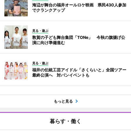
海辺が舞台の福井オールロケ映画 県民430人参加
でクランクアップ
見る・遊ぶ
敦賀の子ども舞台集団「TONe」 今秋の旗揚げ公
演に向け準備進む
見る・遊ぶ
福井の伝統工芸アイドル「さくらいと」全国ツアー
最終公演へ 対バンイベントも
もっと見る
暮らす・働く