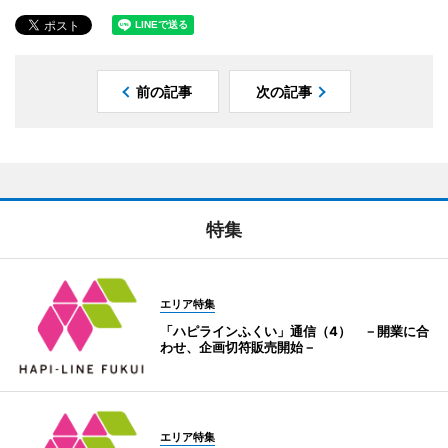
前の記事
次の記事
特集
エリア特集
「ハピラインふくい」通信（4） －開業に合
わせ、企画切符販売開始－
エリア特集