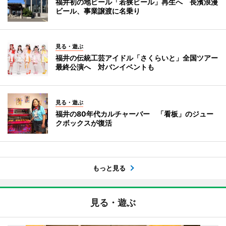
福井初の地ビール「若狭ビール」再生へ 長濱浪漫
ビール、事業譲渡に名乗り
見る・遊ぶ
福井の伝統工芸アイドル「さくらいと」全国ツアー
最終公演へ 対バンイベントも
見る・遊ぶ
福井の80年代カルチャーバー 「看板」のジュー
クボックスが復活
もっと見る
見る・遊ぶ