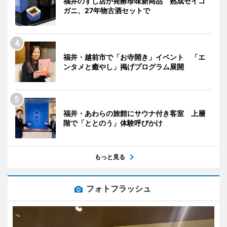
福井のすし店が発酵珍味新商品 熟成セイコ
ガニ、27年物古酒セットで
福井・越前市で「お寺開き」イベント 「エ
ンタメと癒やし」掲げプログラム展開
福井・あわらの旅館にサウナ付き客室 上層
階で「ととのう」体験呼びかけ
もっと見る
フォトフラッシュ