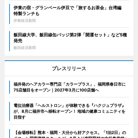
伊東の宿・グランベール伊豆で「旅するお茶会」台湾編
特製ランチも
伊東経済新聞
飯田線大学、飯田線缶バッジ第2弾「開運セット」など5種
発売
飯田経済新聞
プレスリリース
福井発のヘアカラー専門店「カラープラス」、福岡県春日市に
75店舗目をオープン｜2027年3月に100店舗へ
電位治療器「ヘルストロン」が体験できる『ハクジュプラザ』
が、8月に福井市へ移転オープン！ 地域の健康コミュニティを
目指す
【会場移転】熊本・福岡・大分から好アクセス。「1泊2日」の