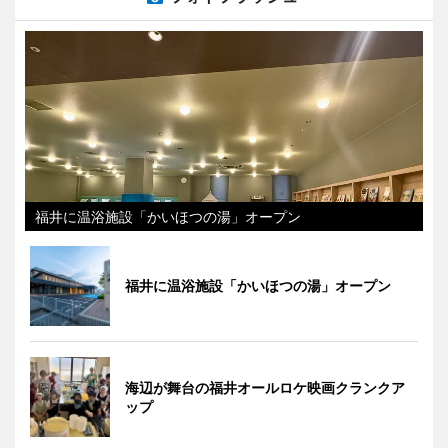
福井に温浴施設「かいほつの湯」オープン
福井に温浴施設「かいほつの湯」オープン
海辺が舞台の福井オールロケ映画クランクア
ップ