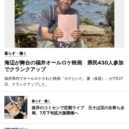
暮らす・働く
海辺が舞台の福井オールロケ映画 県民430人参加
でクランクアップ
福井県内でオールロケされた映画「カナといた、夏（仮題）」が7月27
日、クランクアップした。
暮らす・働く
坂井のコミセンで定期ライブ 元そば店の女将ら企
画、7月下旬拡大版開催へ