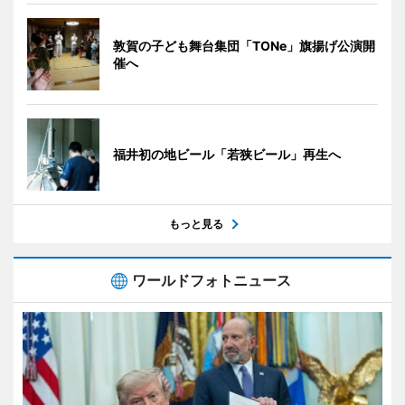
敦賀の子ども舞台集団「TONe」旗揚げ公演開
催へ
福井初の地ビール「若狭ビール」再生へ
もっと見る
ワールドフォトニュース