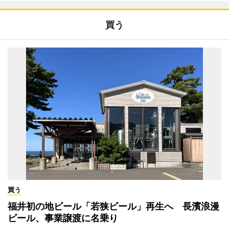
買う
買う
福井初の地ビール「若狭ビール」再生へ 長濱浪漫
ビール、事業譲渡に名乗り