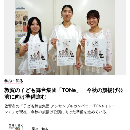
学ぶ・知る
敦賀の子ども舞台集団「TONe」 今秋の旗揚げ公
演に向け準備進む
敦賀市の「子ども舞台集団 アンサンブルカンパニー TONe（トー
ン）」が現在、今秋の旗揚げ公演に向けた準備を進めている。
学ぶ・知る