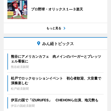
プロ野球・オリックス１―３楽天
もっと見る
みん経トピックス
熊谷にアメリカンカフェ 肉メインのバーガーとプレッツ
ェル看板に
熊谷経済新聞
松戸でロックセッションイベント 初心者歓迎、大音量で
演奏楽しむ
松戸経済新聞
伊豆の国で「IZURUFES」 CHEHONら出演、地元勢も
伊豆の国経済新聞