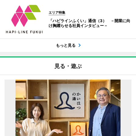
エリア特集
「ハピラインふくい」通信（3） －開業に向
け胸躍らせる社員インタビュー－
もっと見る
見る・遊ぶ