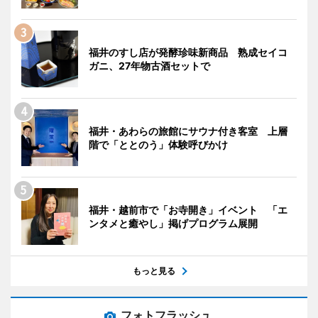
福井のすし店が発酵珍味新商品 熟成セイコ
ガニ、27年物古酒セットで
福井・あわらの旅館にサウナ付き客室 上層
階で「ととのう」体験呼びかけ
福井・越前市で「お寺開き」イベント 「エ
ンタメと癒やし」掲げプログラム展開
もっと見る
フォトフラッシュ