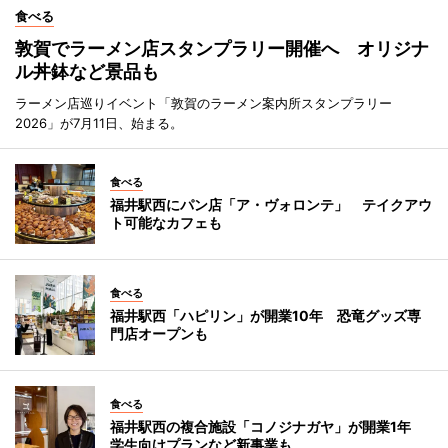
食べる
敦賀でラーメン店スタンプラリー開催へ オリジナ
ル丼鉢など景品も
ラーメン店巡りイベント「敦賀のラーメン案内所スタンプラリー
2026」が7月11日、始まる。
食べる
福井駅西にパン店「ア・ヴォロンテ」 テイクアウ
ト可能なカフェも
食べる
福井駅西「ハピリン」が開業10年 恐竜グッズ専
門店オープンも
食べる
福井駅西の複合施設「コノジナガヤ」が開業1年
学生向けプランなど新事業も