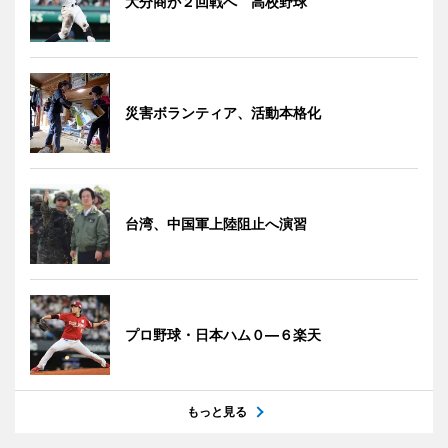
大分商が２回戦へ 高校野球
災害ボランティア、活動本格化
台湾、中国軍上陸阻止へ演習
プロ野球・日本ハム０―６楽天
もっと見る