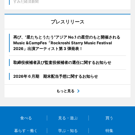
すみだ経済新聞
プレスリリース
再び、”星たちとうたう”アジア No.1 の星空のもと開催される
Music &CampFes「Rockroshi Starry Music Festival
2026」出演アーティスト第 3 弾発表！
取締役候補者及び監査役候補者の選任に関するお知らせ
2026年６月期 期末配当予想に関するお知らせ
もっと見る
食べる
見る・遊ぶ
買う
暮らす・働く
学ぶ・知る
特集