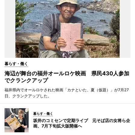
暮らす・働く
海辺が舞台の福井オールロケ映画 県民430人参加
でクランクアップ
福井県内でオールロケされた映画「カナといた、夏（仮題）」が7月27
日、クランクアップした。
暮らす・働く
坂井のコミセンで定期ライブ 元そば店の女将ら企
画、7月下旬拡大版開催へ