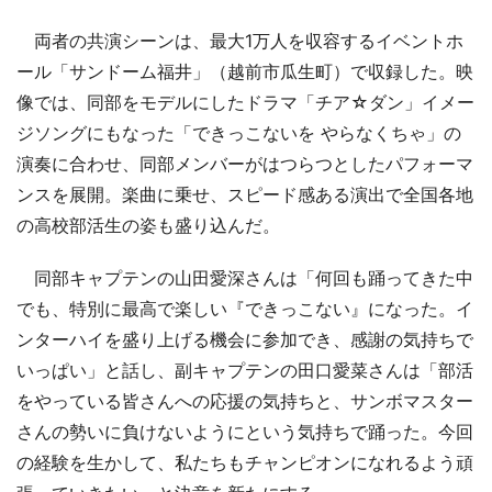
両者の共演シーンは、最大1万人を収容するイベントホ
ール「サンドーム福井」（越前市瓜生町）で収録した。映
像では、同部をモデルにしたドラマ「チア☆ダン」イメー
ジソングにもなった「できっこないを やらなくちゃ」の
演奏に合わせ、同部メンバーがはつらつとしたパフォーマ
ンスを展開。楽曲に乗せ、スピード感ある演出で全国各地
の高校部活生の姿も盛り込んだ。
同部キャプテンの山田愛深さんは「何回も踊ってきた中
でも、特別に最高で楽しい『できっこない』になった。イ
ンターハイを盛り上げる機会に参加でき、感謝の気持ちで
いっぱい」と話し、副キャプテンの田口愛菜さんは「部活
をやっている皆さんへの応援の気持ちと、サンボマスター
さんの勢いに負けないようにという気持ちで踊った。今回
の経験を生かして、私たちもチャンピオンになれるよう頑