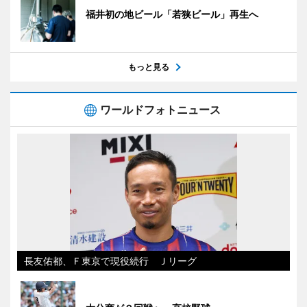
福井初の地ビール「若狭ビール」再生へ
もっと見る
ワールドフォトニュース
長友佑都、Ｆ東京で現役続行 Ｊリーグ