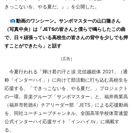
きっこないを、やる夏だ。』」を公開した。
動画のワンシーン。サンボマスターの山口隆さん
（写真中央）は「JETSの皆さんと僕らで鳴らしたこの曲
で、日々頑張っている高校生の皆さんの背中を少しでも押
すことができたら」と話す
［広告］
今夏行われる「輝け君の汗と涙 北信越総体 2021」（通
称「インターハイ」）に向けて部活動に打ち込む高校生を
応援する、「できっこないを、やる夏だ。」プロジェクト
の一環。音楽グループ「サンボマスター」と、福井商業高
（福井市乾徳4）チアリーダー部「JETS」による応援動画
を、同社ユーチューブチャンネル、全国高等学校体育連盟
公式インターハイ応援サイト「インハイ.tv」に掲載す
る。