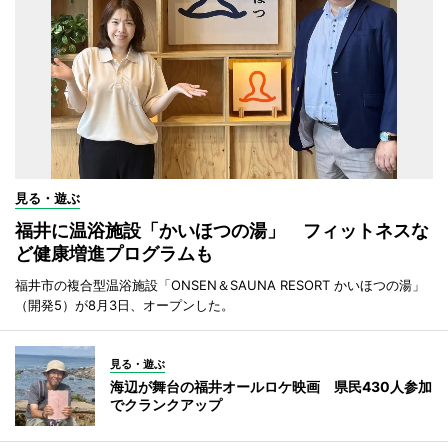
見る・遊ぶ
福井に温浴施設「かいほつの湯」 フィットネスな
ど健康増進プログラムも
福井市の複合型温浴施設「ONSEN＆SAUNA RESORT かいほつの湯」
（開発5）が8月3日、オープンした。
見る・遊ぶ
海辺が舞台の福井オールロケ映画 県民430人参加
でクランクアップ