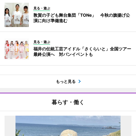
見る・遊ぶ
敦賀の子ども舞台集団「TONe」 今秋の旗揚げ公
演に向け準備進む
見る・遊ぶ
福井の伝統工芸アイドル「さくらいと」全国ツアー
最終公演へ 対バンイベントも
もっと見る
暮らす・働く