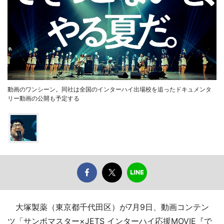
動画のワンシーン。同社は全国のインターハイ出場校を追ったドキュメンタ
リー動画の公開も予定する
大塚製薬（東京都千代田区）が7月9日、動画コンテン
ツ「サンボマスター×JETS インターハイ応援MOVIE『で