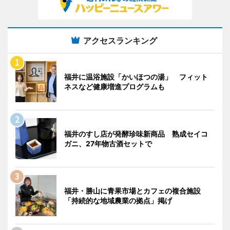
アクセスランキング
福井に温浴施設「かいほつの湯」 フィット
ネスなど健康増進プログラムも
福井のすし店が発酵珍味新商品 熟成セイコ
ガニ、27年物古酒セットで
福井・勝山に青果市場とカフェの複合施設
「持続的な地域農業の拠点」掲げ