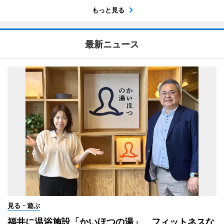
もっと見る
最新ニュース
見る・遊ぶ
福井に温浴施設「かいほつの湯」 フィットネスな