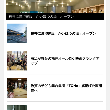
福井に温浴施設「かいほつの湯」オープン
福井に温浴施設「かいほつの湯」オープン
海辺が舞台の福井オールロケ映画クランクア
ップ
敦賀の子ども舞台集団「TONe」旗揚げ公演開
催へ