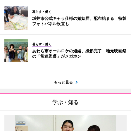
暮らす・働く
坂井市公式キャラ仕様の婚姻届、配布始まる 特製
フォトパネル設置も
暮らす・働く
あわら市オールロケの短編、撮影完了 地元映画祭
の「常連監督」がメガホン
もっと見る
学ぶ・知る