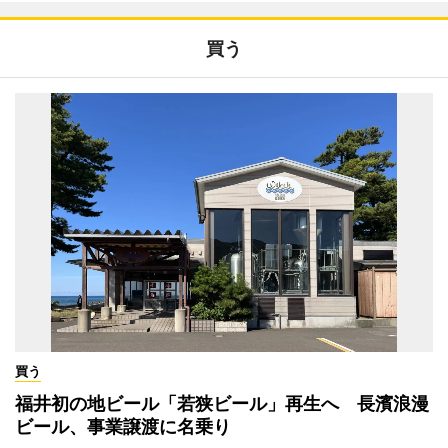
買う
買う
福井初の地ビール「若狭ビール」再生へ 長濱浪漫
ビール、事業譲渡に名乗り