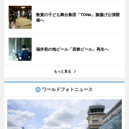
敦賀の子ども舞台集団「TONe」旗揚げ公演開
催へ
福井初の地ビール「若狭ビール」再生へ
もっと見る
ワールドフォトニュース