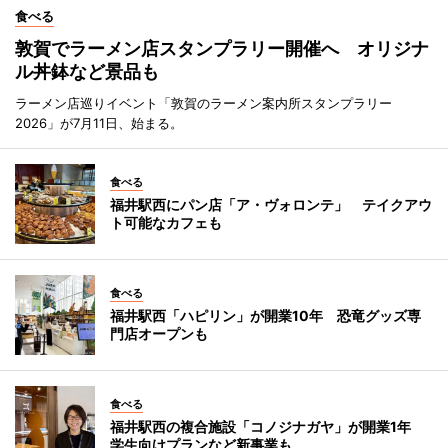
食べる
敦賀でラーメン店スタンプラリー開催へ オリジナ
ル丼鉢など景品も
ラーメン店巡りイベント「敦賀のラーメン案内所スタンプラリー
2026」が7月11日、始まる。
食べる
福井駅西にパン店「ア・ヴォロンテ」 テイクアウ
ト可能なカフェも
食べる
福井駅西「ハピリン」が開業10年 恐竜グッズ専
門店オープンも
食べる
福井駅西の複合施設「コノジナガヤ」が開業1年
学生向けプランなど新事業も