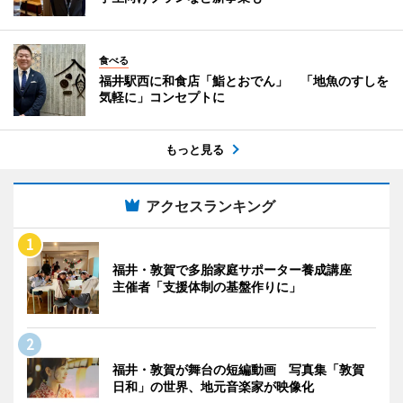
食べる
福井駅西に和食店「鮨とおでん」 「地魚のすしを
気軽に」コンセプトに
もっと見る
アクセスランキング
福井・敦賀で多胎家庭サポーター養成講座
主催者「支援体制の基盤作りに」
福井・敦賀が舞台の短編動画 写真集「敦賀
日和」の世界、地元音楽家が映像化