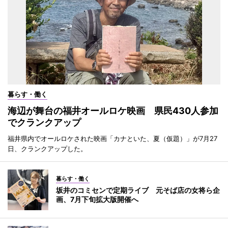
暮らす・働く
海辺が舞台の福井オールロケ映画 県民430人参加
でクランクアップ
福井県内でオールロケされた映画「カナといた、夏（仮題）」が7月27
日、クランクアップした。
暮らす・働く
坂井のコミセンで定期ライブ 元そば店の女将ら企
画、7月下旬拡大版開催へ