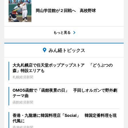
岡山学芸館が２回戦へ 高校野球
もっと見る
みん経トピックス
大丸札幌店で任天堂ポップアップストア 「どうぶつの
森」特設エリアも
札幌経済新聞
OMO5函館で「函館夜景の日」 手回しオルガンで野外劇
テーマ曲
函館経済新聞
香港・九龍塘に韓国料理店「Social」 韓国定番料理を現
代風に
香港経済新聞