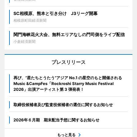
SC相模原、熊本と引き分け J3リーグ開幕
相模原町田経済新聞
関門海峡花火大会、無料エリアなしの門司側をライブ配信
小倉経済新聞
プレスリリース
再び、”星たちとうたう”アジア No.1 の星空のもと開催される
Music &CampFes「Rockroshi Starry Music Festival
2026」出演アーティスト第 3 弾発表！
取締役候補者及び監査役候補者の選任に関するお知らせ
2026年６月期 期末配当予想に関するお知らせ
もっと見る