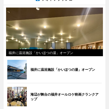
福井に温浴施設「かいほつの湯」オープン
福井に温浴施設「かいほつの湯」オープン
海辺が舞台の福井オールロケ映画クランクア
ップ