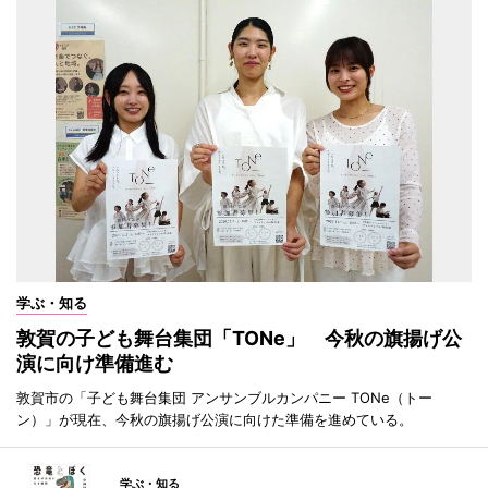
学ぶ・知る
敦賀の子ども舞台集団「TONe」 今秋の旗揚げ公
演に向け準備進む
敦賀市の「子ども舞台集団 アンサンブルカンパニー TONe（トー
ン）」が現在、今秋の旗揚げ公演に向けた準備を進めている。
学ぶ・知る