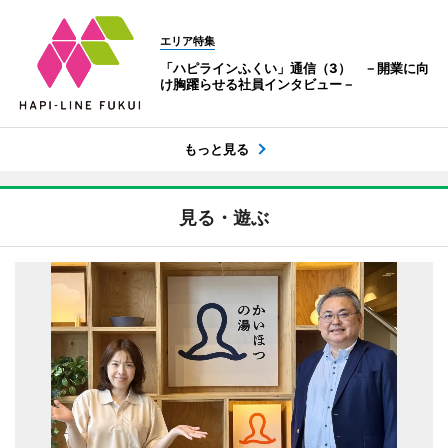
エリア特集
「ハピラインふくい」通信（3） －開業に向
け胸躍らせる社員インタビュー－
もっと見る
見る・遊ぶ