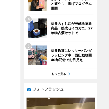
と癒やし」掲げプログラム
展開
福井のすし店が発酵珍味新
商品 熟成セイコガニ、27
年物古酒セットで
福井鉄道にレッサーパンダ
ラッピング車 西山動物園
40年記念でお目見え
もっと見る
フォトフラッシュ