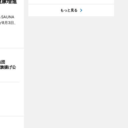
健康増進
もっと見る
SAUNA
が8月3日、
集団
の旗揚げ公