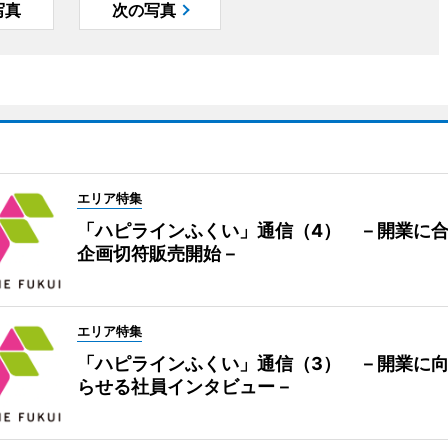
写真
次の写真
エリア特集
「ハピラインふくい」通信（4） －開業に
企画切符販売開始－
エリア特集
「ハピラインふくい」通信（3） －開業に
らせる社員インタビュー－