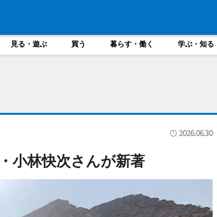
見る・遊ぶ
買う
暮らす・働く
学ぶ・知る
2026.06.30
・小林快次さんが新著