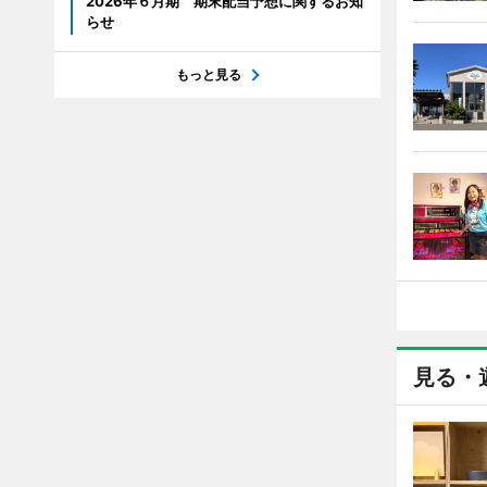
2026年６月期 期末配当予想に関するお知
らせ
もっと見る
見る・