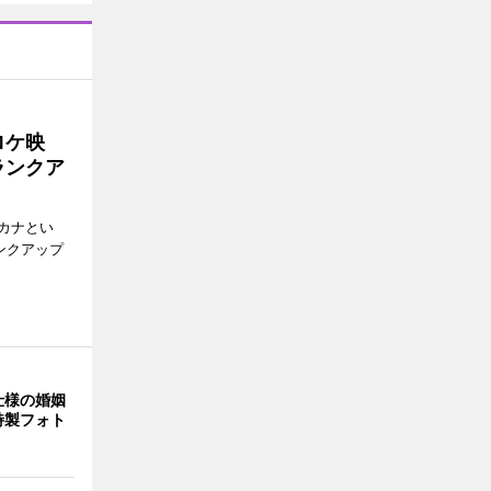
ロケ映
ランクア
カナとい
ンクアップ
仕様の婚姻
特製フォト