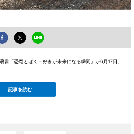
著書「恐竜とぼく－好きが未来になる瞬間」が6月17日、
記事を読む