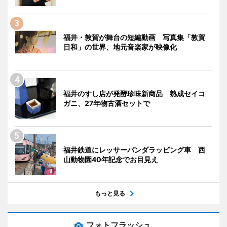
福井・敦賀が舞台の短編動画 写真集「敦賀
日和」の世界、地元音楽家が映像化
福井のすし店が発酵珍味新商品 熟成セイコ
ガニ、27年物古酒セットで
福井鉄道にレッサーパンダラッピング車 西
山動物園40年記念でお目見え
もっと見る
フォトフラッシュ