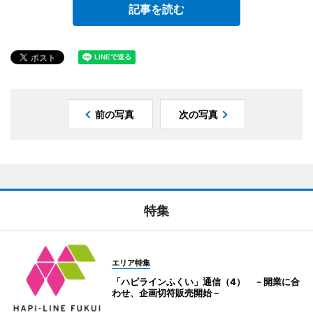
記事を読む
前の写真
次の写真
特集
エリア特集
「ハピラインふくい」通信（4） －開業に合
わせ、企画切符販売開始－