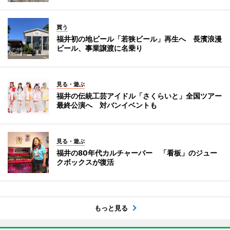
買う
福井初の地ビール「若狭ビール」再生へ 長濱浪漫
ビール、事業譲渡に名乗り
見る・遊ぶ
福井の伝統工芸アイドル「さくらいと」全国ツアー
最終公演へ 対バンイベントも
見る・遊ぶ
福井の80年代カルチャーバー 「看板」のジュー
クボックスが復活
もっと見る