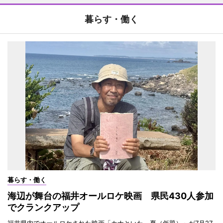
暮らす・働く
暮らす・働く
海辺が舞台の福井オールロケ映画 県民430人参加
でクランクアップ
福井県内でオールロケされた映画「カナといた、夏（仮題）」が7月27