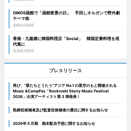
OMO5函館で「函館夜景の日」 手回しオルガンで野外劇
テーマ曲
函館経済新聞
香港・九龍塘に韓国料理店「Social」 韓国定番料理を現
代風に
香港経済新聞
プレスリリース
再び、”星たちとうたう”アジア No.1 の星空のもと開催される
Music &CampFes「Rockroshi Starry Music Festival
2026」出演アーティスト第 3 弾発表！
取締役候補者及び監査役候補者の選任に関するお知らせ
2026年６月期 期末配当予想に関するお知らせ