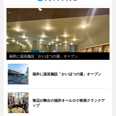
福井に温浴施設「かいほつの湯」オープン
福井に温浴施設「かいほつの湯」オープン
海辺が舞台の福井オールロケ映画クランクア
ップ