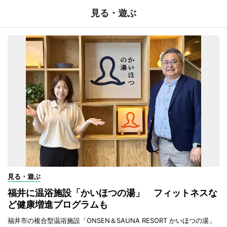
見る・遊ぶ
見る・遊ぶ
福井に温浴施設「かいほつの湯」 フィットネスな
ど健康増進プログラムも
福井市の複合型温浴施設「ONSEN＆SAUNA RESORT かいほつの湯」