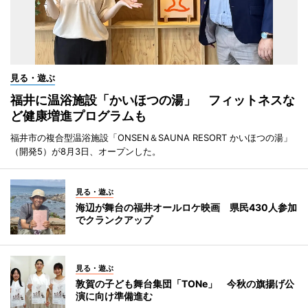
見る・遊ぶ
福井に温浴施設「かいほつの湯」 フィットネスな
ど健康増進プログラムも
福井市の複合型温浴施設「ONSEN＆SAUNA RESORT かいほつの湯」
（開発5）が8月3日、オープンした。
見る・遊ぶ
海辺が舞台の福井オールロケ映画 県民430人参加
でクランクアップ
見る・遊ぶ
敦賀の子ども舞台集団「TONe」 今秋の旗揚げ公
演に向け準備進む