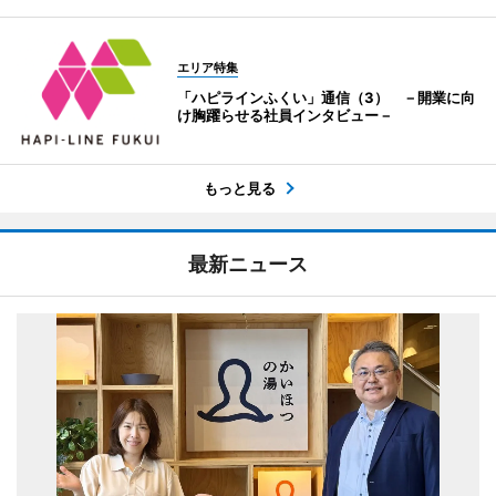
エリア特集
「ハピラインふくい」通信（3） －開業に向
け胸躍らせる社員インタビュー－
もっと見る
最新ニュース