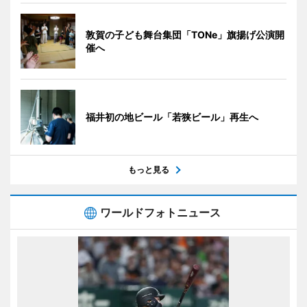
敦賀の子ども舞台集団「TONe」旗揚げ公演開
催へ
福井初の地ビール「若狭ビール」再生へ
もっと見る
ワールドフォトニュース