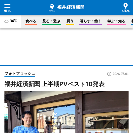
34°C
食べる
見る・遊ぶ
買う
暮らす・働く
学ぶ・知る
フォトフラッシュ
2026.07.01
福井経済新聞 上半期PVベスト10発表