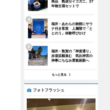
商品 熟成セイコガニ、27
年物古酒セットで
福井・あわらの旅館にサウ
ナ付き客室 上層階で「と
とのう」体験呼びかけ
福井・敦賀の「神楽通り」
歩道拡幅進む 気比神宮の
神事にちなみ景観刷新へ
もっと見る
フォトフラッシュ