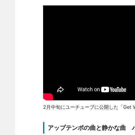
2月中旬にユーチューブに公開した「Get W
アップテンポの曲と静かな曲 