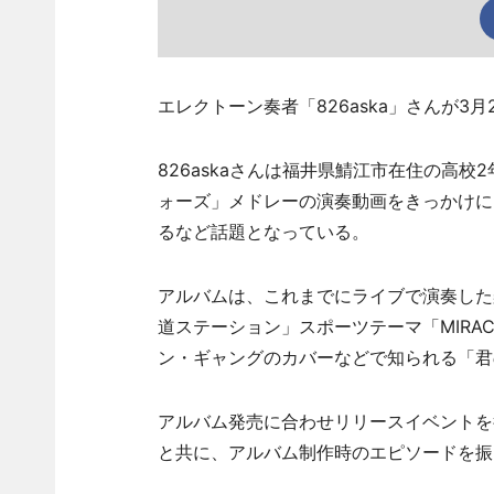
エレクトーン奏者「826aska」さんが3月
826askaさんは福井県鯖江市在住の高
ォーズ」メドレーの演奏動画をきっかけに
るなど話題となっている。
アルバムは、これまでにライブで演奏した
道ステーション」スポーツテーマ「MIRACLE 
ン・ギャングのカバーなどで知られる「君
アルバム発売に合わせリリースイベントを行
と共に、アルバム制作時のエピソードを振