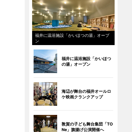
福井に温浴施設「かいほつの湯」オープ
ン
福井に温浴施設「かいほつ
の湯」オープン
海辺が舞台の福井オールロ
ケ映画クランクアップ
敦賀の子ども舞台集団「TO
Ne」旗揚げ公演開催へ