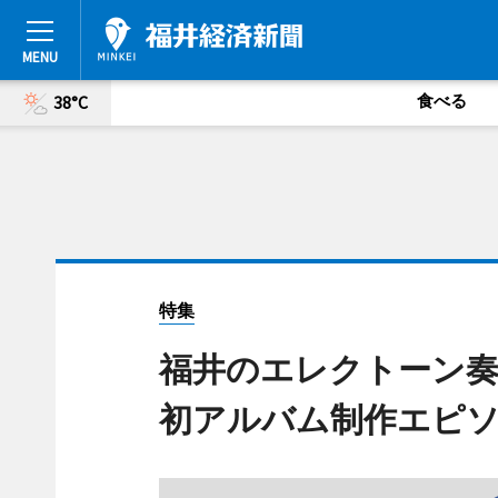
食べる
38°C
特集
福井のエレクトーン奏者
初アルバム制作エピソ