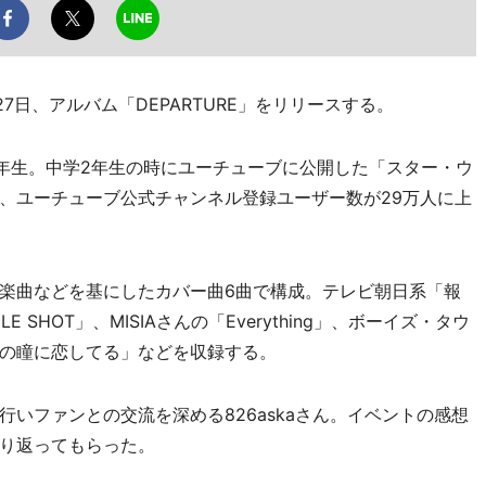
27日、アルバム「DEPARTURE」をリリースする。
校2年生。中学2年生の時にユーチューブに公開した「スター・ウ
、ユーチューブ公式チャンネル登録ユーザー数が29万人に上
楽曲などを基にしたカバー曲6曲で構成。テレビ朝日系「報
SHOT」、MISIAさんの「Everything」、ボーイズ・タウ
の瞳に恋してる」などを収録する。
いファンとの交流を深める826askaさん。イベントの感想
り返ってもらった。