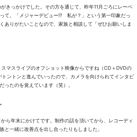
がきっかけでした。その方を通じて、昨年11月ごろにレーベ
って。「メジャーデビュー!? 私が？」という第一印象だっ
くありがたいことなので、家族と相談して「ぜひお願いしま
スマスライブのオフショット映像からですね（CD＋DVDの
話がトントンと進んでいったので、カメラを向けられてインタビ
だったのを覚えています（笑）。
。
から年末にかけてです。制作の話を頂いてから、レコーディ
族と一緒に改善点を出し合ったりもしました。