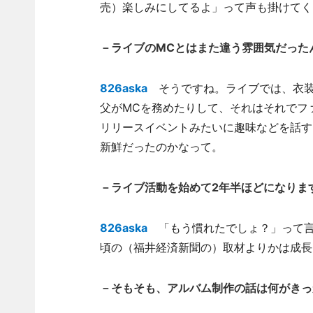
売）楽しみにしてるよ」って声も掛けてく
－ライブのMCとはまた違う雰囲気だった
826aska
そうですね。ライブでは、衣装
父がMCを務めたりして、それはそれでフ
リリースイベントみたいに趣味などを話す
新鮮だったのかなって。
－ライブ活動を始めて2年半ほどになりま
826aska
「もう慣れたでしょ？」って言
頃の（福井経済新聞の）取材よりかは成長
－そもそも、アルバム制作の話は何がきっ