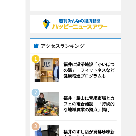
アクセスランキング
福井に温浴施設「かいほつ
の湯」 フィットネスなど
健康増進プログラムも
福井・勝山に青果市場とカ
フェの複合施設 「持続的
な地域農業の拠点」掲げ
福井のすし店が発酵珍味新