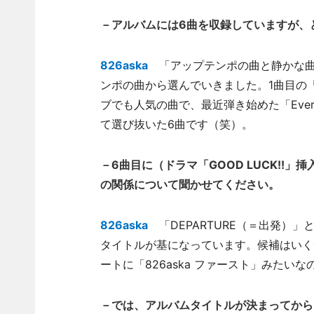
－アルバムには6曲を収録していますが、
826aska
「アップテンポの曲と静かな曲
ンポの曲から選んでいきました。1曲目の「M
ブでも人気の曲で、最近弾き始めた「Ever
て選び抜いた6曲です（笑）。
－6曲目に（ドラマ「GOOD LUCK!!」
の関係について聞かせてください。
826aska
「DEPARTURE（＝出発）
タイトルが基になっています。候補はいく
ートに「826aska ファースト」みたい
－では、アルバムタイトルが決まってから「