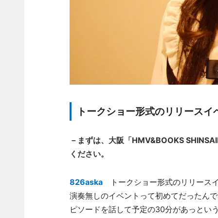
トークショー形式のリリースイベ
－まずは、大阪「HMV&BOOKS SHIN
ください。
826aska
トークショー形式のリリースイ
演奏無しのイベントって初めてだったんで
ピソードを話して予定の30分があっとい