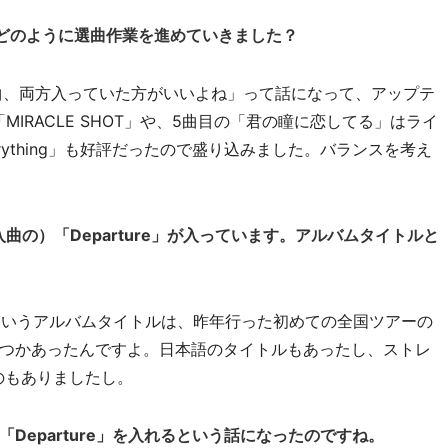
どのように選曲作業を進めていきました？
、両方入っていた方がいいよね」って話になって、アップテ
IRACLE SHOT」や、5曲目の「君の瞳に恋してる」はライ
ything」も好評だったので盛り込みました。バランスを考え
挿入曲の）「Departure」が入っています。アルバムタイトルと
」というアルバムタイトルは、昨年行った初めての全国ツアーの
つかあったんですよ。日本語のタイトルもあったし、ストレ
なのもありましたし。
Departure」を入れるという話になったのですね。