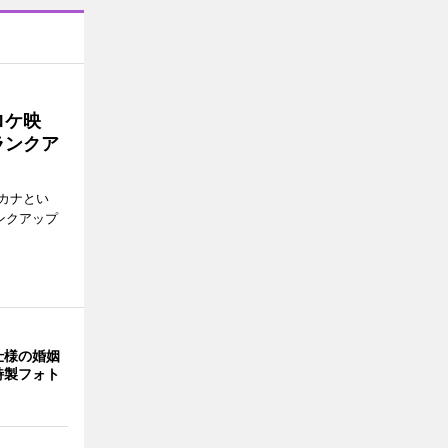
ロケ映
ランクア
カナとい
ンクアップ
仕様の婚姻
特製フォト