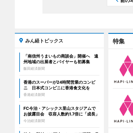
前の
みん経トピックス
特集
「南信州うまいもの商談会」開催へ 遠
州地域の出展者とバイヤーも初募集
飯田経済新聞
香港のスーパーが24時間営業のコンビ
ニ 日本式コンビニに香港食文化を
香港経済新聞
FC今治・アシックス里山スタジアムで
お披露目会 収容人数約1.7倍に「成長」
今治経済新聞