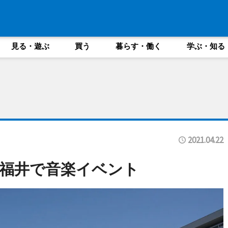
見る・遊ぶ
買う
暮らす・働く
学ぶ・知る
2021.04.22
福井で音楽イベント