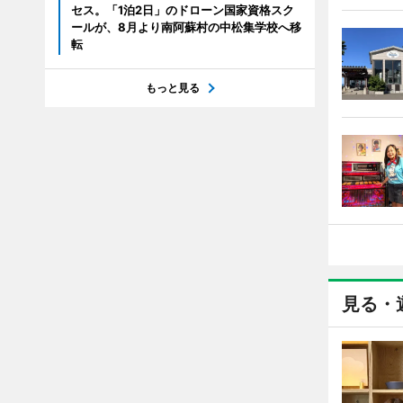
セス。「1泊2日」のドローン国家資格スク
ールが、8月より南阿蘇村の中松集学校へ移
転
もっと見る
見る・