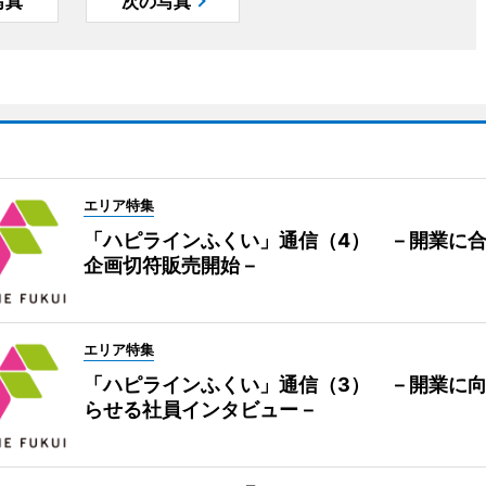
写真
次の写真
エリア特集
「ハピラインふくい」通信（4） －開業に
企画切符販売開始－
エリア特集
「ハピラインふくい」通信（3） －開業に
らせる社員インタビュー－