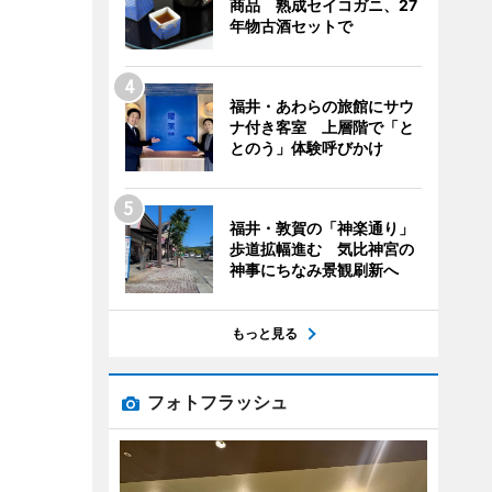
商品 熟成セイコガニ、27
年物古酒セットで
福井・あわらの旅館にサウ
ナ付き客室 上層階で「と
とのう」体験呼びかけ
福井・敦賀の「神楽通り」
歩道拡幅進む 気比神宮の
神事にちなみ景観刷新へ
もっと見る
フォトフラッシュ