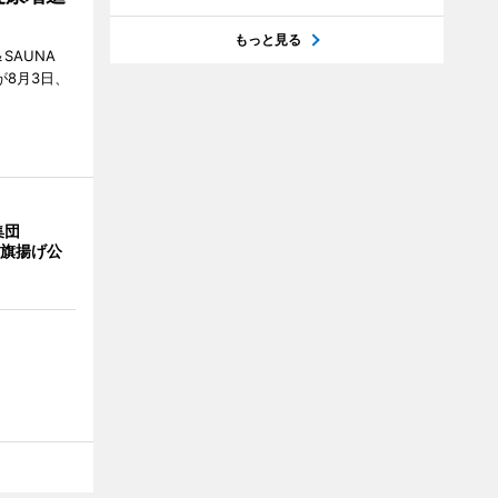
もっと見る
SAUNA
が8月3日、
集団
の旗揚げ公