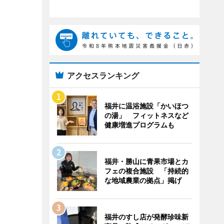
アクセスランキング
福井に温浴施設「かいほつ
の湯」 フィットネスなど
健康増進プログラムも
福井・勝山に青果市場とカ
フェの複合施設 「持続的
な地域農業の拠点」掲げ
福井のすし店が発酵珍味新