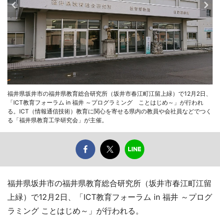
福井県坂井市の福井県教育総合研究所（坂井市春江町江留上緑）で12月2日、
「ICT教育フォーラム in 福井 ～プログラミング ことはじめ～」が行われ
る。ICT（情報通信技術）教育に関心を寄せる県内の教員や会社員などでつく
る「福井県教育工学研究会」が主催。
福井県坂井市の福井県教育総合研究所（坂井市春江町江留
上緑）で12月2日、「ICT教育フォーラム in 福井 ～プログ
ラミング ことはじめ～」が行われる。