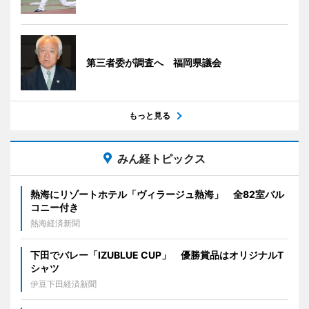
第三者委が調査へ 福岡県議会
もっと見る
みん経トピックス
熱海にリゾートホテル「ヴィラージュ熱海」 全82室バル
コニー付き
熱海経済新聞
下田でバレー「IZUBLUE CUP」 優勝賞品はオリジナルT
シャツ
伊豆下田経済新聞