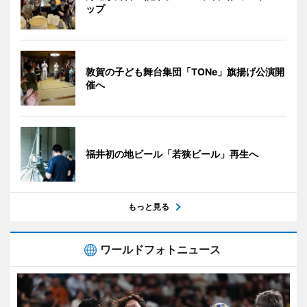
ップ
敦賀の子ども舞台集団「TONe」旗揚げ公演開
催へ
福井初の地ビール「若狭ビール」再生へ
もっと見る
ワールドフォトニュース