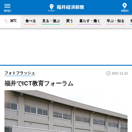
36°C
食べる
見る・遊ぶ
買う
暮らす・働く
学ぶ・知る
フォトフラッシュ
2017.11.15
福井でICT教育フォーラム