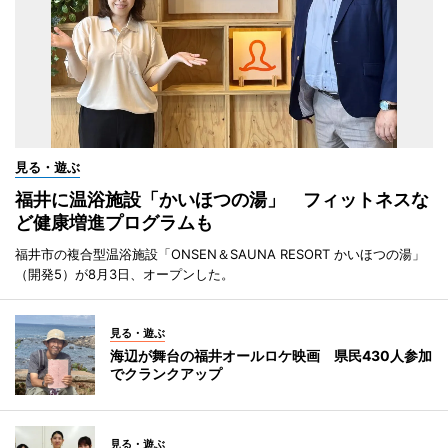
見る・遊ぶ
福井に温浴施設「かいほつの湯」 フィットネスな
ど健康増進プログラムも
福井市の複合型温浴施設「ONSEN＆SAUNA RESORT かいほつの湯」
（開発5）が8月3日、オープンした。
見る・遊ぶ
海辺が舞台の福井オールロケ映画 県民430人参加
でクランクアップ
見る・遊ぶ