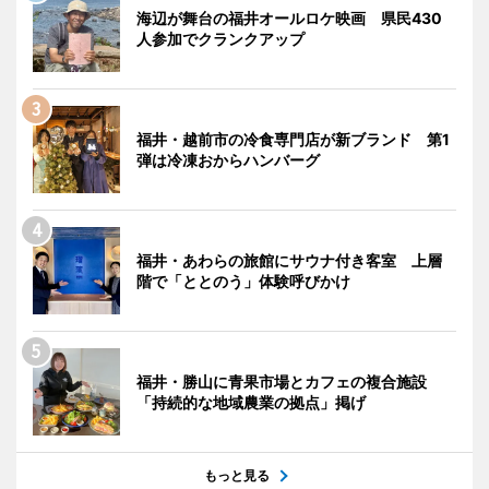
海辺が舞台の福井オールロケ映画 県民430
人参加でクランクアップ
福井・越前市の冷食専門店が新ブランド 第1
弾は冷凍おからハンバーグ
福井・あわらの旅館にサウナ付き客室 上層
階で「ととのう」体験呼びかけ
福井・勝山に青果市場とカフェの複合施設
「持続的な地域農業の拠点」掲げ
もっと見る