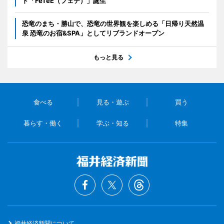
ド「FeTeE（フェテ）」誕生
恐竜のまち・勝山で、恐竜の世界観を楽しめる「日帰り天然温
泉 恐竜のお宿&SPA」としてリブランドオープン
もっと見る
食べる
見る・遊ぶ
買う
暮らす・働く
学ぶ・知る
特集
福井経済新聞について