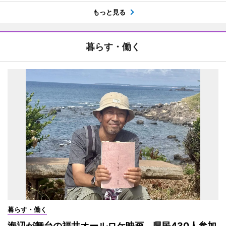
もっと見る
暮らす・働く
暮らす・働く
海辺が舞台の福井オールロケ映画 県民430人参加