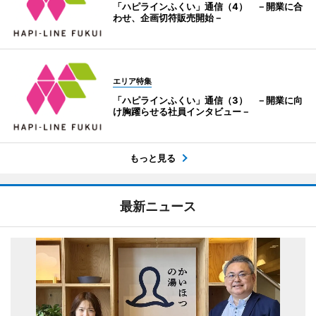
「ハピラインふくい」通信（4） －開業に合
わせ、企画切符販売開始－
エリア特集
「ハピラインふくい」通信（3） －開業に向
け胸躍らせる社員インタビュー－
もっと見る
最新ニュース