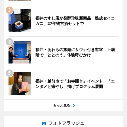
福井のすし店が発酵珍味新商品 熟成セイコ
ガニ、27年物古酒セットで
福井・あわらの旅館にサウナ付き客室 上層
階で「ととのう」体験呼びかけ
福井・越前市で「お寺開き」イベント 「エ
ンタメと癒やし」掲げプログラム展開
もっと見る
フォトフラッシュ