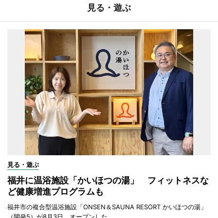
見る・遊ぶ
見る・遊ぶ
福井に温浴施設「かいほつの湯」 フィットネスな
ど健康増進プログラムも
福井市の複合型温浴施設「ONSEN＆SAUNA RESORT かいほつの湯」
（開発5）が8月3日、オープンした。