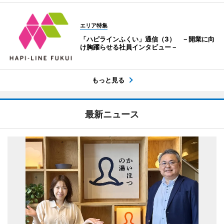
エリア特集
「ハピラインふくい」通信（3） －開業に向
け胸躍らせる社員インタビュー－
もっと見る
最新ニュース