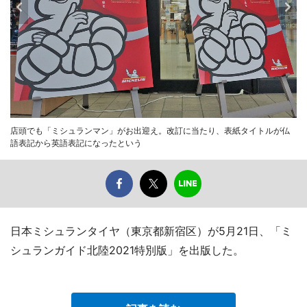
店頭でも「ミシュランマン」がお出迎え。改訂に当たり、表紙タイトルが仏
語表記から英語表記になったという
日本ミシュランタイヤ（東京都新宿区）が5月21日、「ミ
シュランガイド北陸2021特別版」を出版した。