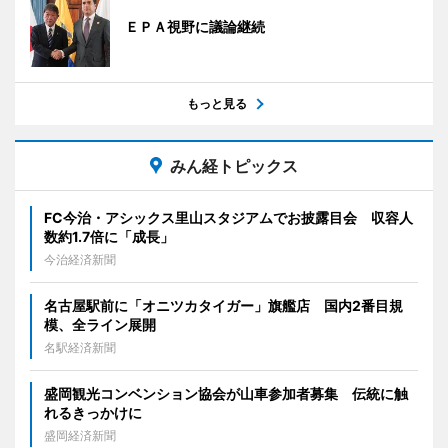
ＥＰＡ視野に議論継続
もっと見る
みん経トピックス
FC今治・アシックス里山スタジアムでお披露目会 収容人
数約1.7倍に「成長」
今治経済新聞
名古屋駅前に「オニツカタイガー」旗艦店 国内2番目規
模、全ライン展開
名駅経済新聞
盛岡観光コンベンション協会が山車参加者募集 伝統に触
れるきっかけに
盛岡経済新聞