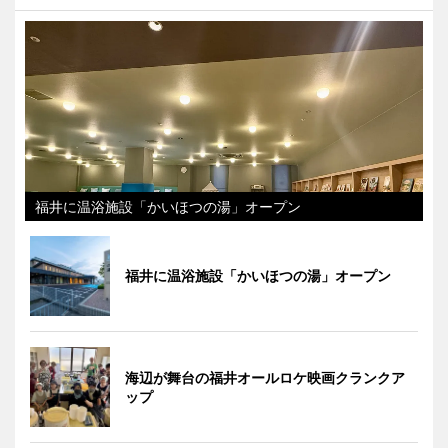
福井に温浴施設「かいほつの湯」オープン
福井に温浴施設「かいほつの湯」オープン
海辺が舞台の福井オールロケ映画クランクア
ップ