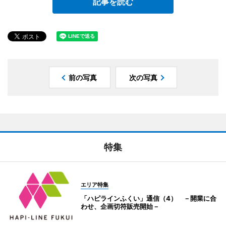
記事を読む
前の写真
次の写真
特集
エリア特集
「ハピラインふくい」通信（4） －開業に合
わせ、企画切符販売開始－