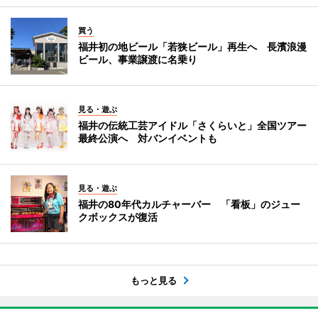
買う
福井初の地ビール「若狭ビール」再生へ 長濱浪漫
ビール、事業譲渡に名乗り
見る・遊ぶ
福井の伝統工芸アイドル「さくらいと」全国ツアー
最終公演へ 対バンイベントも
見る・遊ぶ
福井の80年代カルチャーバー 「看板」のジュー
クボックスが復活
もっと見る