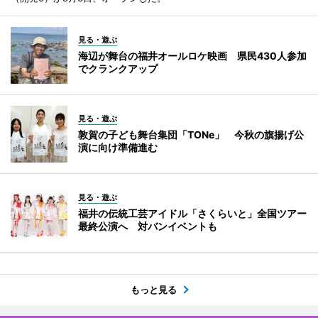
見る・遊ぶ
海辺が舞台の福井オールロケ映画 県民430人参加
でクランクアップ
見る・遊ぶ
敦賀の子ども舞台集団「TONe」 今秋の旗揚げ公
演に向け準備進む
見る・遊ぶ
福井の伝統工芸アイドル「さくらいと」全国ツアー
最終公演へ 対バンイベントも
もっと見る