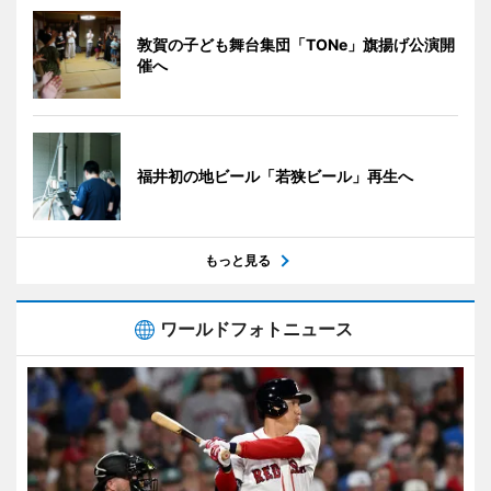
敦賀の子ども舞台集団「TONe」旗揚げ公演開
催へ
福井初の地ビール「若狭ビール」再生へ
もっと見る
ワールドフォトニュース