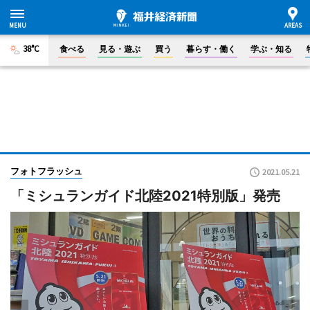
38°C
食べる
見る・遊ぶ
買う
暮らす・働く
学ぶ・知る
フォトフラッシュ
2021.05.21
「ミシュランガイド北陸2021特別版」発売