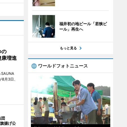
福井初の地ビール「若狭ビ
ール」再生へ
もっと見る
つの
健康増進
ワールドフォトニュース
SAUNA
が8月3日、
集団
の旗揚げ公