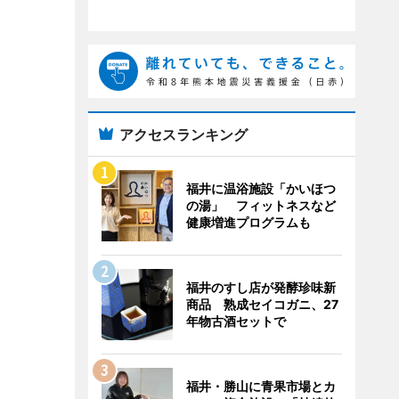
アクセスランキング
福井に温浴施設「かいほつ
の湯」 フィットネスなど
健康増進プログラムも
福井のすし店が発酵珍味新
商品 熟成セイコガニ、27
年物古酒セットで
福井・勝山に青果市場とカ