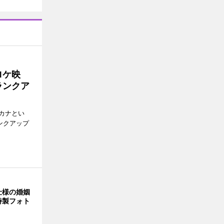
ロケ映
ランクア
カナとい
ンクアップ
仕様の婚姻
特製フォト