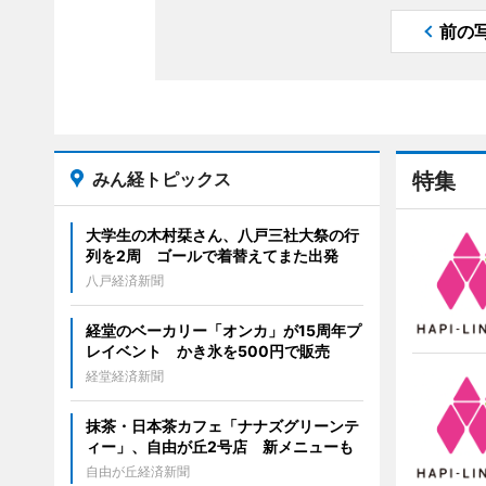
前の
みん経トピックス
特集
大学生の木村栞さん、八戸三社大祭の行
列を2周 ゴールで着替えてまた出発
八戸経済新聞
経堂のベーカリー「オンカ」が15周年プ
レイベント かき氷を500円で販売
経堂経済新聞
抹茶・日本茶カフェ「ナナズグリーンテ
ィー」、自由が丘2号店 新メニューも
自由が丘経済新聞