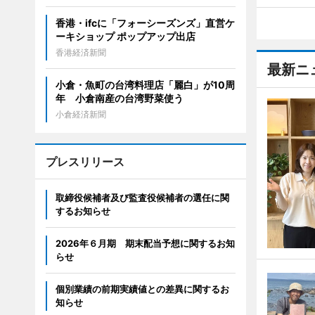
香港・ifcに「フォーシーズンズ」直営ケ
ーキショップ ポップアップ出店
香港経済新聞
最新ニ
小倉・魚町の台湾料理店「麗白」が10周
年 小倉南産の台湾野菜使う
小倉経済新聞
プレスリリース
取締役候補者及び監査役候補者の選任に関
するお知らせ
2026年６月期 期末配当予想に関するお知
らせ
個別業績の前期実績値との差異に関するお
知らせ