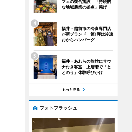
フェの複合施設 「持続的
な地域農業の拠点」掲げ
福井・越前市の冷食専門店
が新ブランド 第1弾は冷凍
おからハンバーグ
福井・あわらの旅館にサウ
ナ付き客室 上層階で「と
とのう」体験呼びかけ
もっと見る
フォトフラッシュ