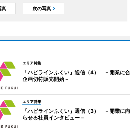
写真
次の写真
エリア特集
「ハピラインふくい」通信（4） －開業に
企画切符販売開始－
エリア特集
「ハピラインふくい」通信（3） －開業に
らせる社員インタビュー－