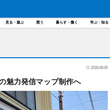
見る・遊ぶ
買う
暮らす・働く
学ぶ・知る
2026.06.05
の魅力発信マップ制作へ