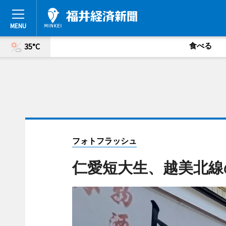
食べる
35°C
フォトフラッシュ
仁愛短大生、越美北線