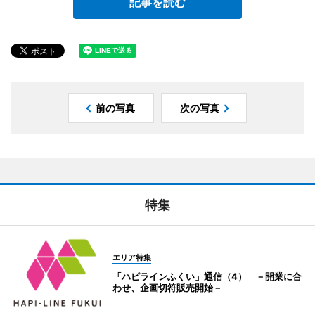
記事を読む
前の写真
次の写真
特集
エリア特集
「ハピラインふくい」通信（4） －開業に合
わせ、企画切符販売開始－