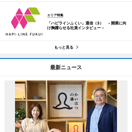
エリア特集
「ハピラインふくい」通信（3） －開業に向
け胸躍らせる社員インタビュー－
もっと見る
最新ニュース