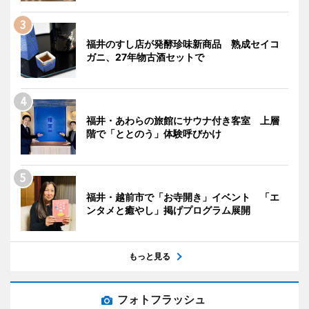
福井のすし店が発酵珍味新商品 熟成セイコ
ガニ、27年物古酒セットで
福井・あわらの旅館にサウナ付き客室 上層
階で「ととのう」体験呼びかけ
福井・越前市で「お寺開き」イベント 「エ
ンタメと癒やし」掲げプログラム展開
もっと見る
フォトフラッシュ