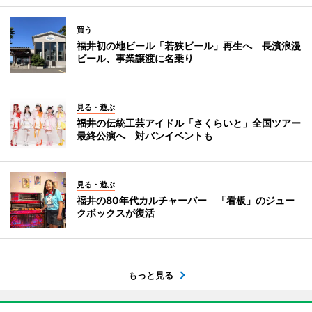
買う
福井初の地ビール「若狭ビール」再生へ 長濱浪漫
ビール、事業譲渡に名乗り
見る・遊ぶ
福井の伝統工芸アイドル「さくらいと」全国ツアー
最終公演へ 対バンイベントも
見る・遊ぶ
福井の80年代カルチャーバー 「看板」のジュー
クボックスが復活
もっと見る