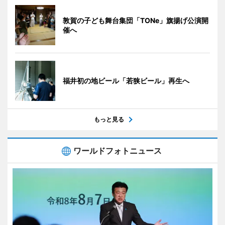
敦賀の子ども舞台集団「TONe」旗揚げ公演開
催へ
福井初の地ビール「若狭ビール」再生へ
もっと見る
ワールドフォトニュース