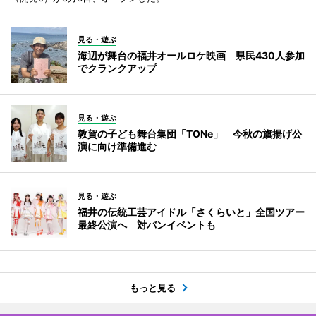
見る・遊ぶ
海辺が舞台の福井オールロケ映画 県民430人参加
でクランクアップ
見る・遊ぶ
敦賀の子ども舞台集団「TONe」 今秋の旗揚げ公
演に向け準備進む
見る・遊ぶ
福井の伝統工芸アイドル「さくらいと」全国ツアー
最終公演へ 対バンイベントも
もっと見る