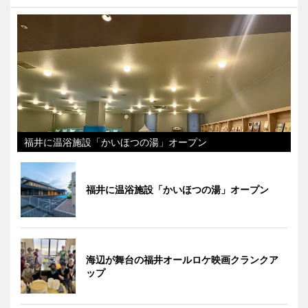
福井に温浴施設「かいほつの湯」オープン
福井に温浴施設「かいほつの湯」オープン
海辺が舞台の福井オールロケ映画クランクア
ップ