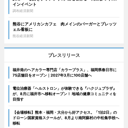
インイベント
調布経済新聞
熊谷にアメリカンカフェ 肉メインのバーガーとプレッツ
ェル看板に
熊谷経済新聞
プレスリリース
福井発のヘアカラー専門店「カラープラス」、福岡県春日市に
75店舗目をオープン｜2027年3月に100店舗へ
電位治療器「ヘルストロン」が体験できる『ハクジュプラザ』
が、8月に福井市へ移転オープン！ 地域の健康コミュニティを
目指す
【会場移転】熊本・福岡・大分から好アクセス。「1泊2日」の
ドローン国家資格スクールが、8月より南阿蘇村の中松集学校へ
移転