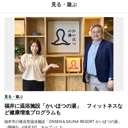
見る・遊ぶ
見る・遊ぶ
福井に温浴施設「かいほつの湯」 フィットネスな
ど健康増進プログラムも
福井市の複合型温浴施設「ONSEN＆SAUNA RESORT かいほつの湯」
（開発5）が8月3日、オープンした。