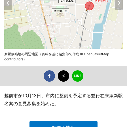
新駅候補地の周辺地図（資料を基に編集部で作成 © OpenStreetMap
contributors）
越前市が10月13日、市内に整備を予定する並行在来線新駅
名案の意見募集を始めた。