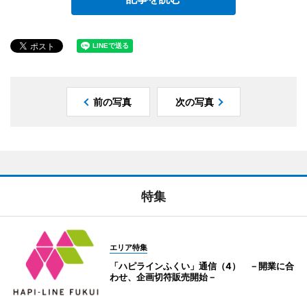
前の写真
次の写真
特集
エリア特集
「ハピラインふくい」通信（4） －開業に合
わせ、企画切符販売開始－