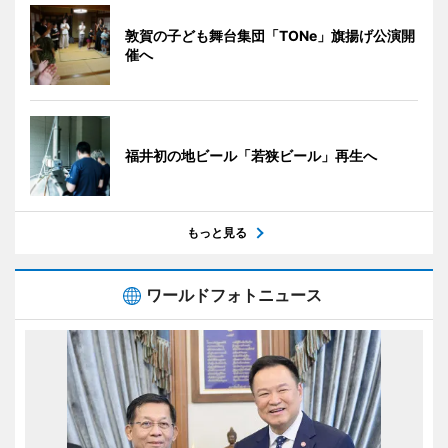
敦賀の子ども舞台集団「TONe」旗揚げ公演開
催へ
福井初の地ビール「若狭ビール」再生へ
もっと見る
ワールドフォトニュース