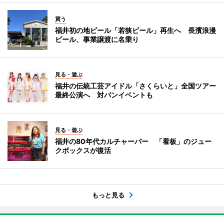
買う
福井初の地ビール「若狭ビール」再生へ 長濱浪漫
ビール、事業譲渡に名乗り
見る・遊ぶ
福井の伝統工芸アイドル「さくらいと」全国ツアー
最終公演へ 対バンイベントも
見る・遊ぶ
福井の80年代カルチャーバー 「看板」のジュー
クボックスが復活
もっと見る