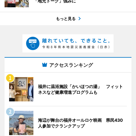
「地元トーク」強みに
もっと見る
アクセスランキング
福井に温浴施設「かいほつの湯」 フィット
ネスなど健康増進プログラムも
海辺が舞台の福井オールロケ映画 県民430
人参加でクランクアップ