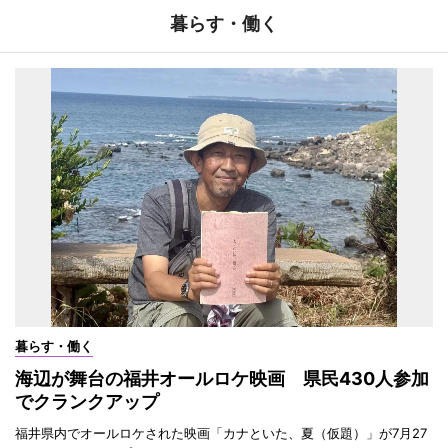
暮らす・働く
暮らす・働く
海辺が舞台の福井オールロケ映画 県民430人参加
でクランクアップ
福井県内でオールロケされた映画「カナといた、夏（仮題）」が7月27