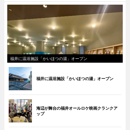
福井に温浴施設「かいほつの湯」オープン
福井に温浴施設「かいほつの湯」オープン
海辺が舞台の福井オールロケ映画クランクア
ップ