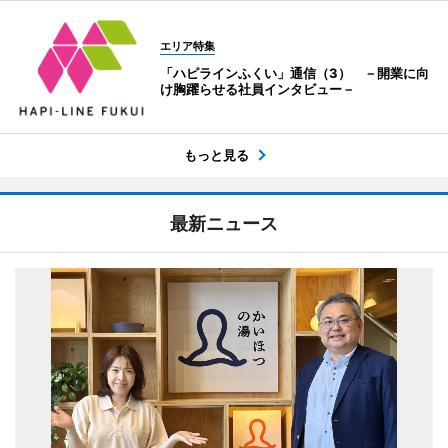
エリア特集
「ハピラインふくい」通信（3） －開業に向
け胸躍らせる社員インタビュー－
もっと見る
最新ニュース