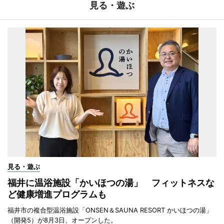
見る・遊ぶ
見る・遊ぶ
福井に温浴施設「かいほつの湯」 フィットネスな
ど健康増進プログラムも
福井市の複合型温浴施設「ONSEN＆SAUNA RESORT かいほつの湯」
（開発5）が8月3日、オープンした。