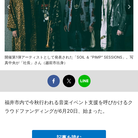
開催第1弾アーティストとして発表された「SOIL ＆ “PIMP" SESSIONS」。写
真中央が「社長」さん（越前市出身）
福井市内で今秋行われる音楽イベント支援を呼びかけるク
ラウドファンディングが6月20日、始まった。
記事を読む