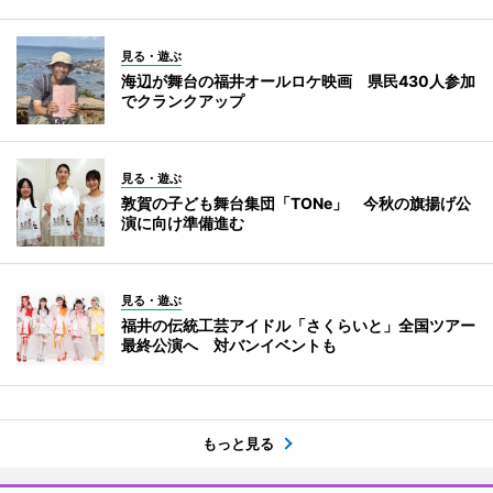
見る・遊ぶ
海辺が舞台の福井オールロケ映画 県民430人参加
でクランクアップ
見る・遊ぶ
敦賀の子ども舞台集団「TONe」 今秋の旗揚げ公
演に向け準備進む
見る・遊ぶ
福井の伝統工芸アイドル「さくらいと」全国ツアー
最終公演へ 対バンイベントも
もっと見る