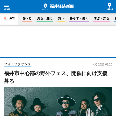
36°C
食べる
見る・遊ぶ
買う
暮らす・働く
学ぶ・知る
フォトフラッシュ
2022.06.20
福井市中心部の野外フェス、開催に向け支援
募る