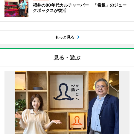
福井の80年代カルチャーバー 「看板」のジュー
クボックスが復活
もっと見る
見る・遊ぶ