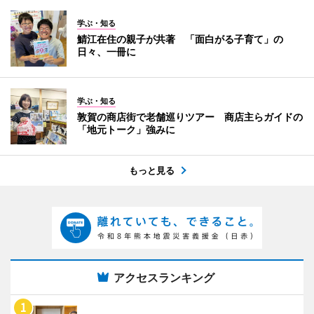
学ぶ・知る
鯖江在住の親子が共著 「面白がる子育て」の
日々、一冊に
学ぶ・知る
敦賀の商店街で老舗巡りツアー 商店主らガイドの
「地元トーク」強みに
もっと見る
アクセスランキング