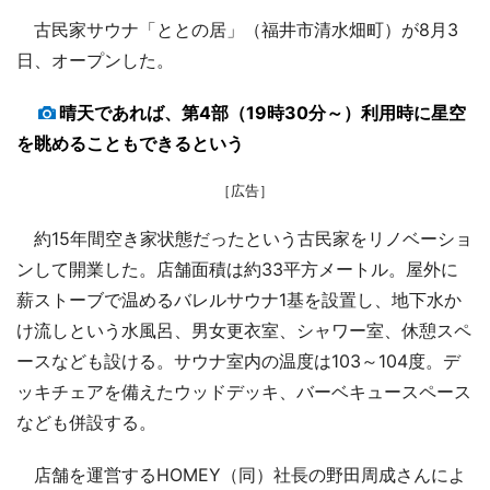
古民家サウナ「ととの居」（福井市清水畑町）が8月3
日、オープンした。
晴天であれば、第4部（19時30分～）利用時に星空
を眺めることもできるという
［広告］
約15年間空き家状態だったという古民家をリノベーショ
ンして開業した。店舗面積は約33平方メートル。屋外に
薪ストーブで温めるバレルサウナ1基を設置し、地下水か
け流しという水風呂、男女更衣室、シャワー室、休憩スペ
ースなども設ける。サウナ室内の温度は103～104度。デ
ッキチェアを備えたウッドデッキ、バーベキュースペース
なども併設する。
店舗を運営するHOMEY（同）社長の野田周成さんによ