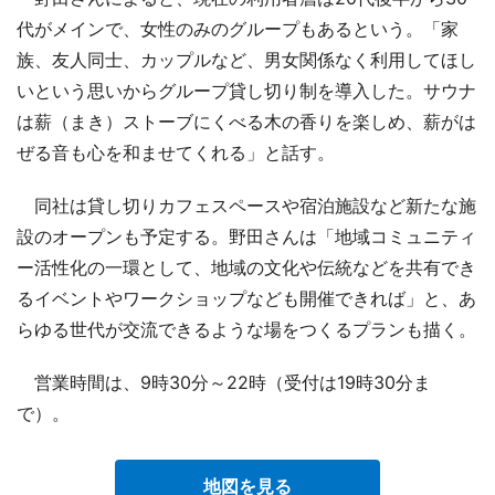
代がメインで、女性のみのグループもあるという。「家
族、友人同士、カップルなど、男女関係なく利用してほし
いという思いからグループ貸し切り制を導入した。サウナ
は薪（まき）ストーブにくべる木の香りを楽しめ、薪がは
ぜる音も心を和ませてくれる」と話す。
同社は貸し切りカフェスペースや宿泊施設など新たな施
設のオープンも予定する。野田さんは「地域コミュニティ
ー活性化の一環として、地域の文化や伝統などを共有でき
るイベントやワークショップなども開催できれば」と、あ
らゆる世代が交流できるような場をつくるプランも描く。
営業時間は、9時30分～22時（受付は19時30分ま
で）。
地図を見る