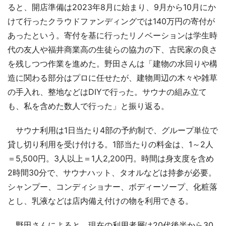
ると、開店準備は2023年8月に始まり、9月から10月にか
けて行ったクラウドファンディングでは140万円の寄付が
あったという。寄付を基に行ったリノベーションは学生時
代の友人や福井商業高の生徒らの協力の下、古民家の良さ
を残しつつ作業を進めた。野田さんは「建物の水回りや構
造に関わる部分はプロに任せたが、建物周辺の木々や雑草
の手入れ、整地などはDIYで行った。サウナの組み立て
も、私を含めた数人で行った」と振り返る。
サウナ利用は1日当たり4部の予約制で、グループ単位で
貸し切り利用を受け付ける。1部当たりの料金は、1～2人
＝5,500円。3人以上＝1人2,200円。時間は身支度を含め
2時間30分で、サウナハット、タオルなどは持参が必要。
シャンプー、コンディショナー、ボディーソープ、化粧落
とし、乳液などは店内備え付けの物を利用できる。
野田さんによると、現在の利用者層は20代後半から30