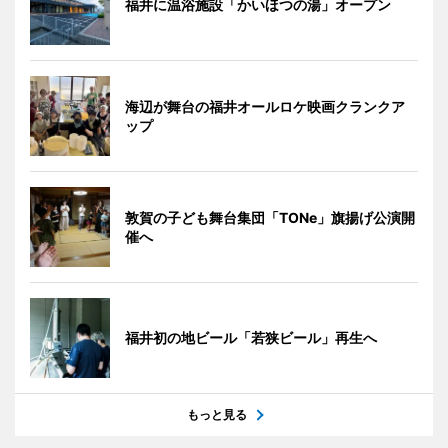
福井に温浴施設「かいほつの湯」オープン
海辺が舞台の福井オールロケ映画クランクア
ップ
敦賀の子ども舞台集団「TONe」旗揚げ公演開
催へ
福井初の地ビール「若狭ビール」再生へ
もっと見る