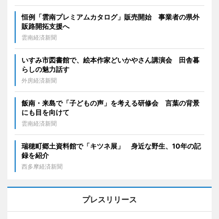
恒例「雲南プレミアムカタログ」販売開始 事業者の県外
販路開拓支援へ
雲南経済新聞
いすみ市図書館で、絵本作家どいかやさん講演会 田舎暮
らしの魅力話す
外房経済新聞
飯南・来島で「子どもの声」を考える研修会 言葉の背景
にも目を向けて
雲南経済新聞
瑞穂町郷土資料館で「キツネ展」 身近な野生、10年の記
録を紹介
西多摩経済新聞
プレスリリース