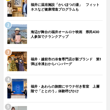
福井に温浴施設「かいほつの湯」 フィット
ネスなど健康増進プログラムも
海辺が舞台の福井オールロケ映画 県民430
人参加でクランクアップ
福井・越前市の冷食専門店が新ブランド 第1
弾は冷凍おからハンバーグ
福井・あわらの旅館にサウナ付き客室 上層
階で「ととのう」体験呼びかけ