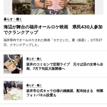
暮らす・働く
海辺が舞台の福井オールロケ映画 県民430人参加
でクランクアップ
福井県内でオールロケされた映画「カナといた、夏（仮題）」が7月27
日、クランクアップした。
暮らす・働く
坂井のコミセンで定期ライブ 元そば店の女将ら企
画、7月下旬拡大版開催へ
暮らす・働く
坂井市公式キャラ仕様の婚姻届、配布始まる 特製
フォトパネル設置も