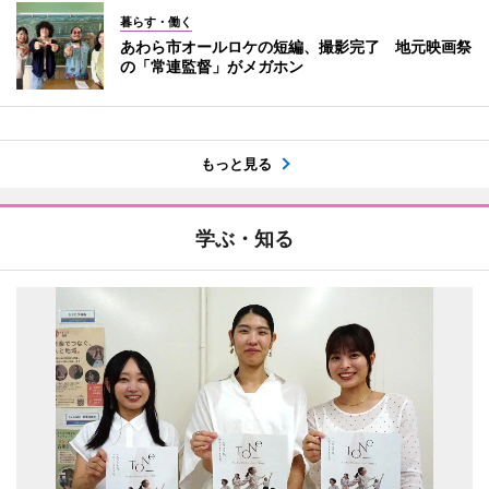
暮らす・働く
あわら市オールロケの短編、撮影完了 地元映画祭
の「常連監督」がメガホン
もっと見る
学ぶ・知る