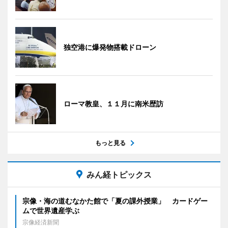
独空港に爆発物搭載ドローン
ローマ教皇、１１月に南米歴訪
もっと見る
みん経トピックス
宗像・海の道むなかた館で「夏の課外授業」 カードゲー
ムで世界遺産学ぶ
宗像経済新聞