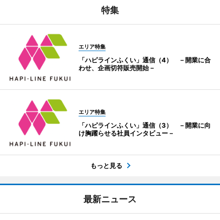
特集
エリア特集
「ハピラインふくい」通信（4） －開業に合
わせ、企画切符販売開始－
エリア特集
「ハピラインふくい」通信（3） －開業に向
け胸躍らせる社員インタビュー－
もっと見る
最新ニュース