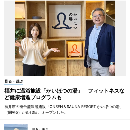
見る・遊ぶ
福井に温浴施設「かいほつの湯」 フィットネスな
ど健康増進プログラムも
福井市の複合型温浴施設「ONSEN＆SAUNA RESORT かいほつの湯」
（開発5）が8月3日、オープンした。
見る・遊ぶ