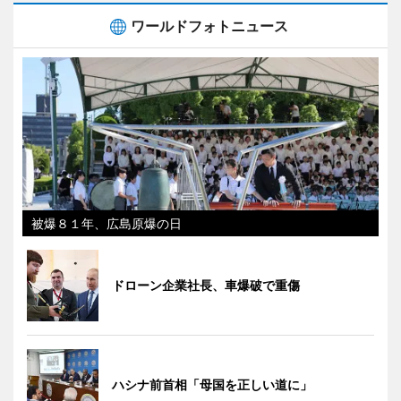
ワールドフォトニュース
被爆８１年、広島原爆の日
ドローン企業社長、車爆破で重傷
ハシナ前首相「母国を正しい道に」