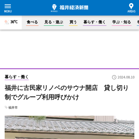
36°C
食べる
見る・遊ぶ
買う
暮らす・働く
学ぶ・知る
暮らす・働く
2024.08.10
福井に古民家リノベのサウナ開店 貸し切り
制でグループ利用呼びかけ
福井市