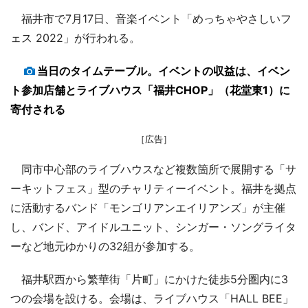
福井市で7月17日、音楽イベント「めっちゃやさしいフ
ェス 2022」が行われる。
当日のタイムテーブル。イベントの収益は、イベン
ト参加店舗とライブハウス「福井CHOP」（花堂東1）に
寄付される
［広告］
同市中心部のライブハウスなど複数箇所で展開する「サ
ーキットフェス」型のチャリティーイベント。福井を拠点
に活動するバンド「モンゴリアンエイリアンズ」が主催
し、バンド、アイドルユニット、シンガー・ソングライタ
ーなど地元ゆかりの32組が参加する。
福井駅西から繁華街「片町」にかけた徒歩5分圏内に3
つの会場を設ける。会場は、ライブハウス「HALL BEE」