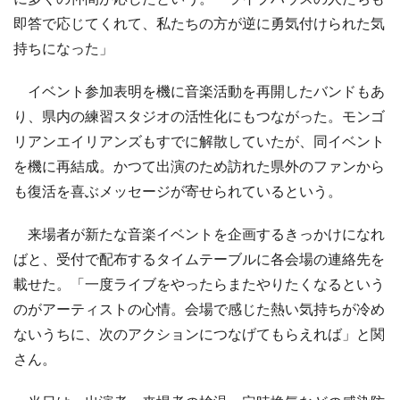
即答で応じてくれて、私たちの方が逆に勇気付けられた気
持ちになった」
イベント参加表明を機に音楽活動を再開したバンドもあ
り、県内の練習スタジオの活性化にもつながった。モンゴ
リアンエイリアンズもすでに解散していたが、同イベント
を機に再結成。かつて出演のため訪れた県外のファンから
も復活を喜ぶメッセージが寄せられているという。
来場者が新たな音楽イベントを企画するきっかけになれ
ばと、受付で配布するタイムテーブルに各会場の連絡先を
載せた。「一度ライブをやったらまたやりたくなるという
のがアーティストの心情。会場で感じた熱い気持ちが冷め
ないうちに、次のアクションにつなげてもらえれば」と関
さん。