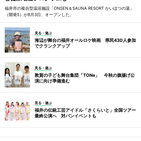
福井市の複合型温浴施設「ONSEN＆SAUNA RESORT かいほつの湯」
（開発5）が8月3日、オープンした。
見る・遊ぶ
海辺が舞台の福井オールロケ映画 県民430人参加
でクランクアップ
見る・遊ぶ
敦賀の子ども舞台集団「TONe」 今秋の旗揚げ公
演に向け準備進む
見る・遊ぶ
福井の伝統工芸アイドル「さくらいと」全国ツアー
最終公演へ 対バンイベントも