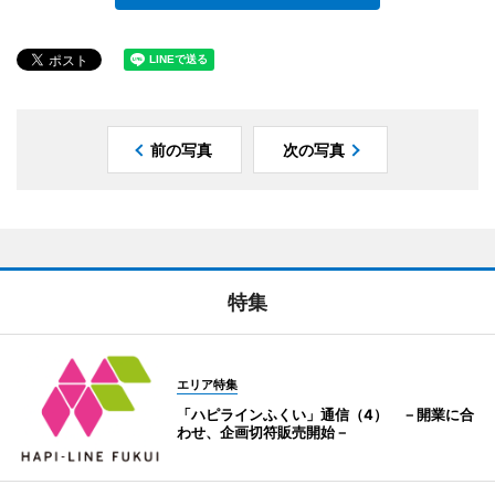
前の写真
次の写真
特集
エリア特集
「ハピラインふくい」通信（4） －開業に合
わせ、企画切符販売開始－