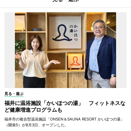
見る・遊ぶ
福井に温浴施設「かいほつの湯」 フィットネスな
ど健康増進プログラムも
福井市の複合型温浴施設「ONSEN＆SAUNA RESORT かいほつの湯」
（開発5）が8月3日、オープンした。