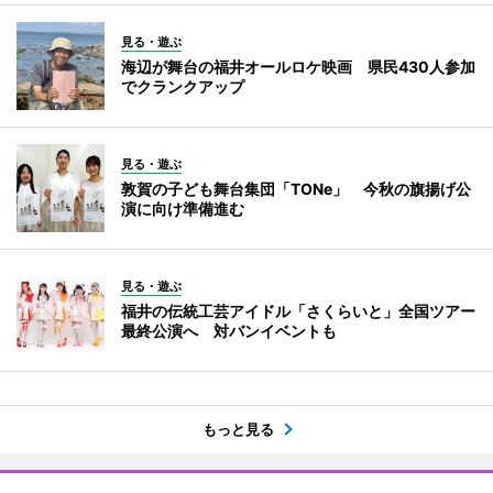
見る・遊ぶ
海辺が舞台の福井オールロケ映画 県民430人参加
でクランクアップ
見る・遊ぶ
敦賀の子ども舞台集団「TONe」 今秋の旗揚げ公
演に向け準備進む
見る・遊ぶ
福井の伝統工芸アイドル「さくらいと」全国ツアー
最終公演へ 対バンイベントも
もっと見る