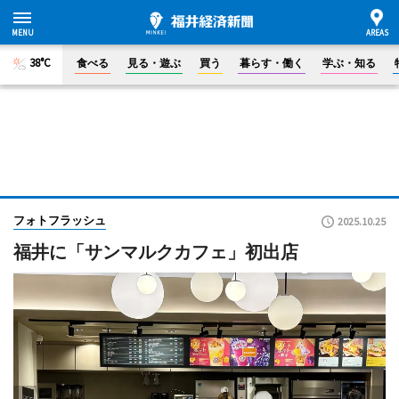
38°C
食べる
見る・遊ぶ
買う
暮らす・働く
学ぶ・知る
フォトフラッシュ
2025.10.25
福井に「サンマルクカフェ」初出店