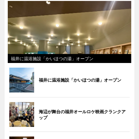
福井に温浴施設「かいほつの湯」オープン
福井に温浴施設「かいほつの湯」オープン
海辺が舞台の福井オールロケ映画クランクア
ップ