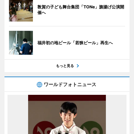
敦賀の子ども舞台集団「TONe」旗揚げ公演開
催へ
福井初の地ビール「若狭ビール」再生へ
もっと見る
ワールドフォトニュース