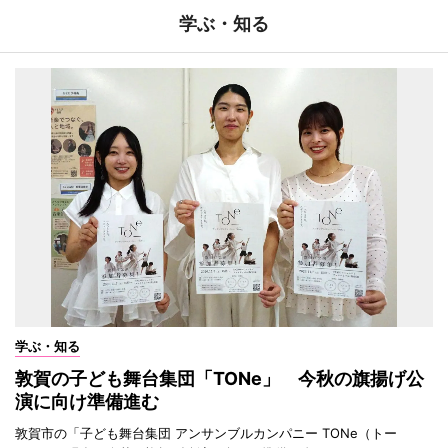
学ぶ・知る
学ぶ・知る
敦賀の子ども舞台集団「TONe」 今秋の旗揚げ公
演に向け準備進む
敦賀市の「子ども舞台集団 アンサンブルカンパニー TONe（トー