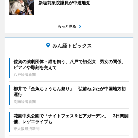
新垣前衆院議員が中道離党
もっと見る
みん経トピックス
佐賀の演劇団体・猫を飼う、八戸で初公演 男女の関係、
ピアノや彫刻を交えて
八戸経済新聞
柳井で「金魚ちょうちん祭り」 弘前ねぷたが中国地方初
運行
周南経済新聞
花園中央公園で「ナイトフェス＆ビアガーデン」 3日間開
催、レゲエライブも
東大阪経済新聞