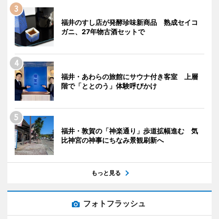
福井のすし店が発酵珍味新商品 熟成セイコ
ガニ、27年物古酒セットで
福井・あわらの旅館にサウナ付き客室 上層
階で「ととのう」体験呼びかけ
福井・敦賀の「神楽通り」歩道拡幅進む 気
比神宮の神事にちなみ景観刷新へ
もっと見る
フォトフラッシュ