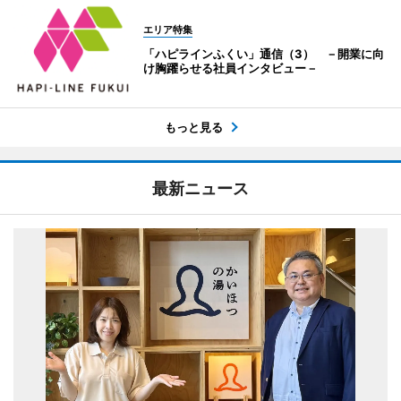
エリア特集
「ハピラインふくい」通信（3） －開業に向
け胸躍らせる社員インタビュー－
もっと見る
最新ニュース