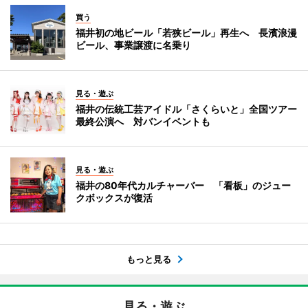
買う
福井初の地ビール「若狭ビール」再生へ 長濱浪漫
ビール、事業譲渡に名乗り
見る・遊ぶ
福井の伝統工芸アイドル「さくらいと」全国ツアー
最終公演へ 対バンイベントも
見る・遊ぶ
福井の80年代カルチャーバー 「看板」のジュー
クボックスが復活
もっと見る
見る・遊ぶ