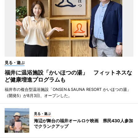
見る・遊ぶ
福井に温浴施設「かいほつの湯」 フィットネスな
ど健康増進プログラムも
福井市の複合型温浴施設「ONSEN＆SAUNA RESORT かいほつの湯」
（開発5）が8月3日、オープンした。
見る・遊ぶ
海辺が舞台の福井オールロケ映画 県民430人参加
でクランクアップ