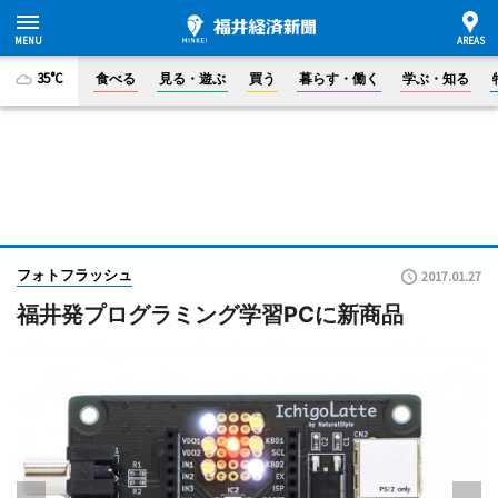
35°C
食べる
見る・遊ぶ
買う
暮らす・働く
学ぶ・知る
フォトフラッシュ
2017.01.27
福井発プログラミング学習PCに新商品