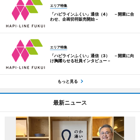
エリア特集
「ハピラインふくい」通信（4） －開業に合
わせ、企画切符販売開始－
エリア特集
「ハピラインふくい」通信（3） －開業に向
け胸躍らせる社員インタビュー－
もっと見る
最新ニュース