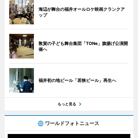
海辺が舞台の福井オールロケ映画クランクア
ップ
敦賀の子ども舞台集団「TONe」旗揚げ公演開
催へ
福井初の地ビール「若狭ビール」再生へ
もっと見る
ワールドフォトニュース