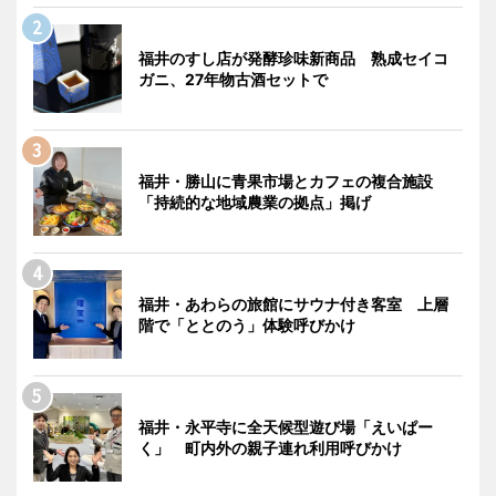
福井のすし店が発酵珍味新商品 熟成セイコ
ガニ、27年物古酒セットで
福井・勝山に青果市場とカフェの複合施設
「持続的な地域農業の拠点」掲げ
福井・あわらの旅館にサウナ付き客室 上層
階で「ととのう」体験呼びかけ
福井・永平寺に全天候型遊び場「えいぱー
く」 町内外の親子連れ利用呼びかけ