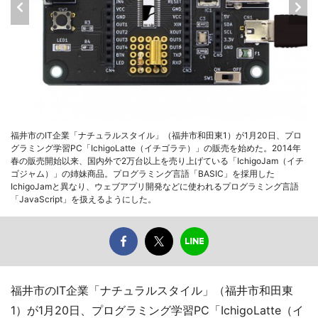
福井市のIT企業「ナチュラルスタイル」（福井市和田東1）が1月20日、プロ
グラミング学習PC「IchigoLatte（イチゴラテ）」の販売を始めた。2014年
春の販売開始以来、国内外で2万台以上を売り上げている「IchigoJam（イチ
ゴジャム）」の姉妹商品。プログラミング言語「BASIC」を採用した
IchigoJamと異なり、ウェブアプリ開発などに使われるプログラミング言語
「JavaScript」を扱えるようにした。
福井市のIT企業「ナチュラルスタイル」（福井市和田東
1）が1月20日、プログラミング学習PC「IchigoLatte（イ