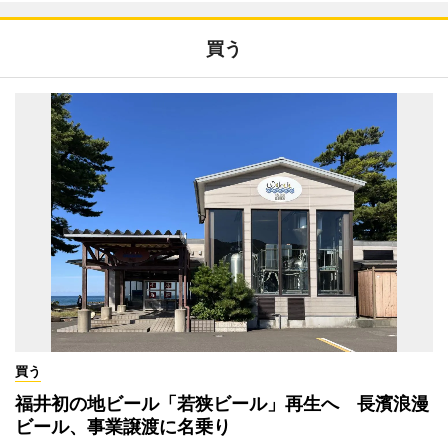
買う
買う
福井初の地ビール「若狭ビール」再生へ 長濱浪漫
ビール、事業譲渡に名乗り