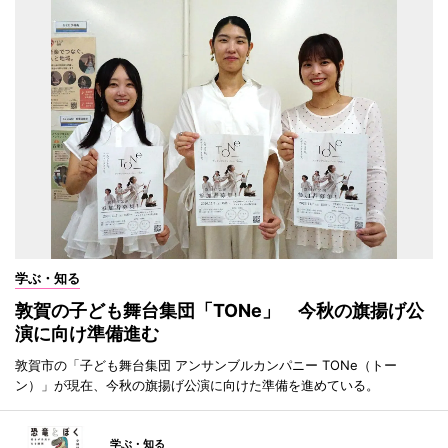
学ぶ・知る
敦賀の子ども舞台集団「TONe」 今秋の旗揚げ公
演に向け準備進む
敦賀市の「子ども舞台集団 アンサンブルカンパニー TONe（トー
ン）」が現在、今秋の旗揚げ公演に向けた準備を進めている。
学ぶ・知る