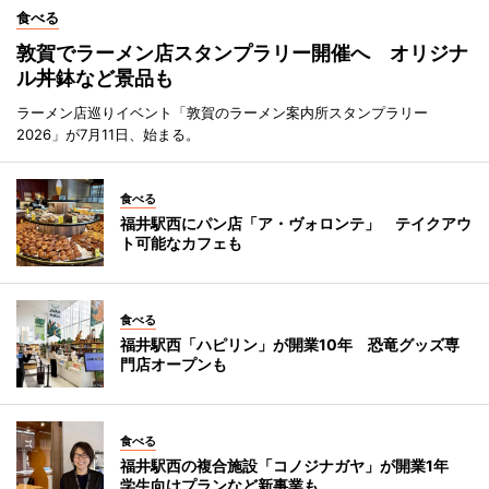
食べる
敦賀でラーメン店スタンプラリー開催へ オリジナ
ル丼鉢など景品も
ラーメン店巡りイベント「敦賀のラーメン案内所スタンプラリー
2026」が7月11日、始まる。
食べる
福井駅西にパン店「ア・ヴォロンテ」 テイクアウ
ト可能なカフェも
食べる
福井駅西「ハピリン」が開業10年 恐竜グッズ専
門店オープンも
食べる
福井駅西の複合施設「コノジナガヤ」が開業1年
学生向けプランなど新事業も