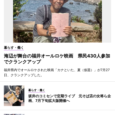
暮らす・働く
海辺が舞台の福井オールロケ映画 県民430人参加
でクランクアップ
福井県内でオールロケされた映画「カナといた、夏（仮題）」が7月27
日、クランクアップした。
暮らす・働く
坂井のコミセンで定期ライブ 元そば店の女将ら企
画、7月下旬拡大版開催へ