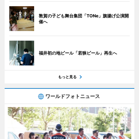
敦賀の子ども舞台集団「TONe」旗揚げ公演開
催へ
福井初の地ビール「若狭ビール」再生へ
もっと見る
ワールドフォトニュース