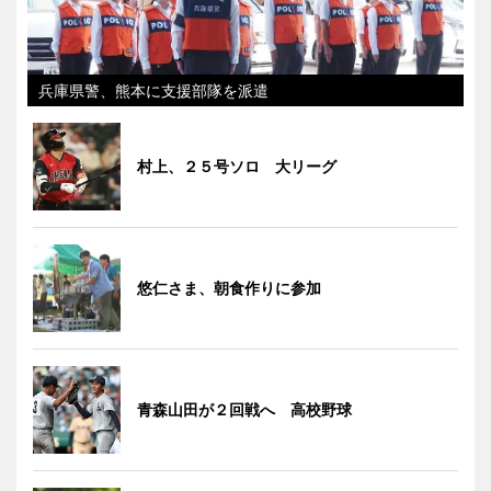
兵庫県警、熊本に支援部隊を派遣
村上、２５号ソロ 大リーグ
悠仁さま、朝食作りに参加
青森山田が２回戦へ 高校野球