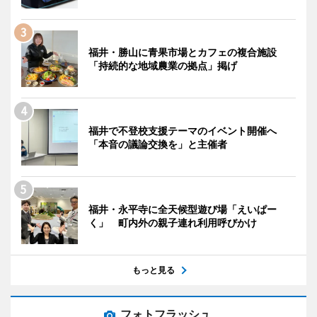
福井・勝山に青果市場とカフェの複合施設
「持続的な地域農業の拠点」掲げ
福井で不登校支援テーマのイベント開催へ
「本音の議論交換を」と主催者
福井・永平寺に全天候型遊び場「えいぱー
く」 町内外の親子連れ利用呼びかけ
もっと見る
フォトフラッシュ