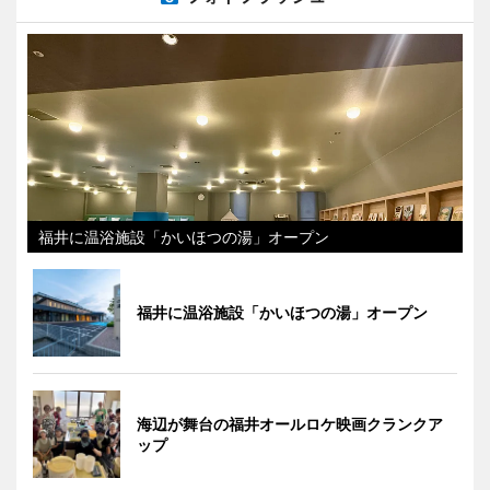
福井に温浴施設「かいほつの湯」オープン
福井に温浴施設「かいほつの湯」オープン
海辺が舞台の福井オールロケ映画クランクア
ップ