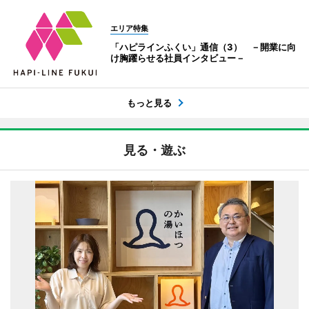
エリア特集
「ハピラインふくい」通信（3） －開業に向
け胸躍らせる社員インタビュー－
もっと見る
見る・遊ぶ