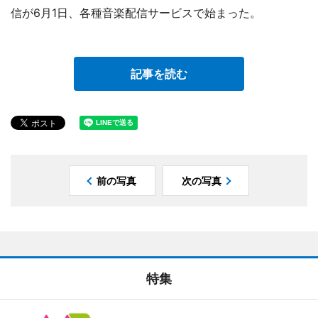
信が6月1日、各種音楽配信サービスで始まった。
記事を読む
前の写真
次の写真
特集