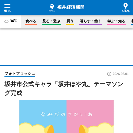
34°C
食べる
見る・遊ぶ
買う
暮らす・働く
学ぶ・知る
フォトフラッシュ
2026.06.01
坂井市公式キャラ「坂井ほや丸」テーマソン
グ完成