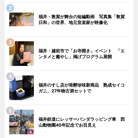
福井・敦賀が舞台の短編動画 写真集「敦賀
日和」の世界、地元音楽家が映像化
福井・越前市で「お寺開き」イベント 「エ
ンタメと癒やし」掲げプログラム展開
福井のすし店が発酵珍味新商品 熟成セイコ
ガニ、27年物古酒セットで
福井鉄道にレッサーパンダラッピング車 西
山動物園40年記念でお目見え