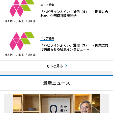
エリア特集
「ハピラインふくい」通信（4） －開業に合
わせ、企画切符販売開始－
エリア特集
「ハピラインふくい」通信（3） －開業に向
け胸躍らせる社員インタビュー－
もっと見る
最新ニュース