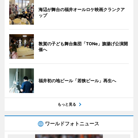
海辺が舞台の福井オールロケ映画クランクア
ップ
敦賀の子ども舞台集団「TONe」旗揚げ公演開
催へ
福井初の地ビール「若狭ビール」再生へ
もっと見る
ワールドフォトニュース