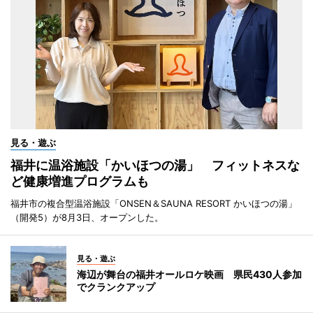
見る・遊ぶ
福井に温浴施設「かいほつの湯」 フィットネスな
ど健康増進プログラムも
福井市の複合型温浴施設「ONSEN＆SAUNA RESORT かいほつの湯」
（開発5）が8月3日、オープンした。
見る・遊ぶ
海辺が舞台の福井オールロケ映画 県民430人参加
でクランクアップ