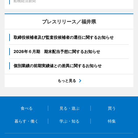
船橋経済新聞
プレスリリース／福井県
取締役候補者及び監査役候補者の選任に関するお知らせ
2026年６月期 期末配当予想に関するお知らせ
個別業績の前期実績値との差異に関するお知らせ
もっと見る
食べる
見る・遊ぶ
買う
暮らす・働く
学ぶ・知る
特集