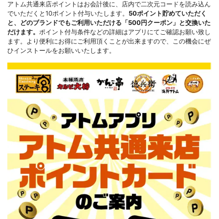
アトム共通来店ポイントはお会計後に、店内で二次元コードを読み込ん
でいただくと10ポイント付与いたします。
50ポイント貯めていただく
と、どのブランドでもご利用いただける「500円クーポン」と交換いた
だけます。
ポイント付与条件などの詳細はアプリにてご確認お願い致し
ます。より便利にお得にご利用頂くことが出来ますので、この機会にぜ
ひインストールをお願いいたします。