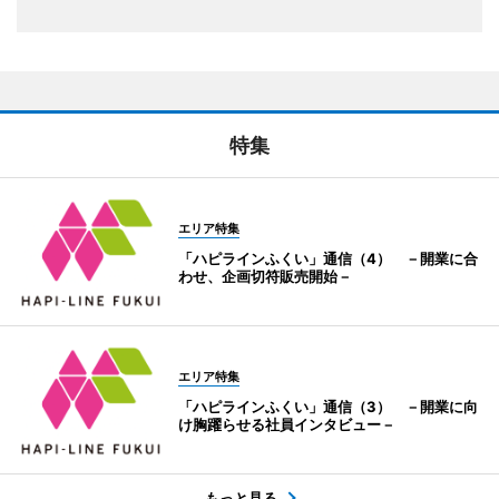
特集
エリア特集
「ハピラインふくい」通信（4） －開業に合
わせ、企画切符販売開始－
エリア特集
「ハピラインふくい」通信（3） －開業に向
け胸躍らせる社員インタビュー－
もっと見る