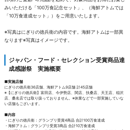
みいただける「100万食記念セット」、（海鮮アトムでは
「10万食達成セット」）をご用意いたします。
※写真はにぎりの徳兵衛の内容です。海鮮アトムは一部異
なります※写真はイメージです。
ジャパン・フード・セレクション受賞商品達
成感謝祭 実施概要
■実施店舗
にぎりの徳兵衛36店舗、海鮮アトム9店舗 計45店舗
※【にぎりの徳兵衛】富田店、今伊勢店、関店、扶桑店、天王店、稲沢
店、桑名店では取り扱っておりません。※休業などで一部実施していな
い店舗もございます。
■内容
・にぎりの徳兵衛：グランプリ受賞4商品 合計100万食達成
・海鮮アトム：グランプリ受賞3商品 合計10万食達成