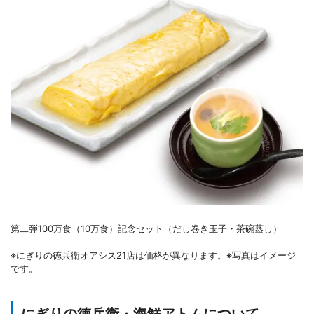
第二弾100万食（10万食）記念セット（だし巻き玉子・茶碗蒸し）
※にぎりの徳兵衛オアシス21店は価格が異なります。※写真はイメージ
です。
にぎりの徳兵衛・海鮮アトムについて