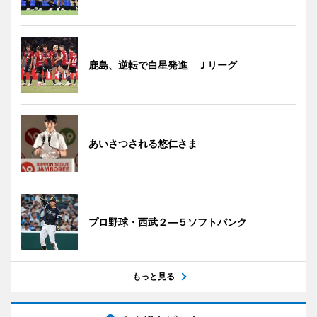
鹿島、逆転で白星発進 Ｊリーグ
あいさつされる悠仁さま
プロ野球・西武２―５ソフトバンク
もっと見る