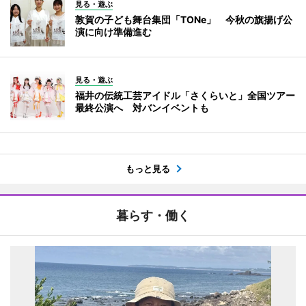
見る・遊ぶ
敦賀の子ども舞台集団「TONe」 今秋の旗揚げ公
演に向け準備進む
見る・遊ぶ
福井の伝統工芸アイドル「さくらいと」全国ツアー
最終公演へ 対バンイベントも
もっと見る
暮らす・働く