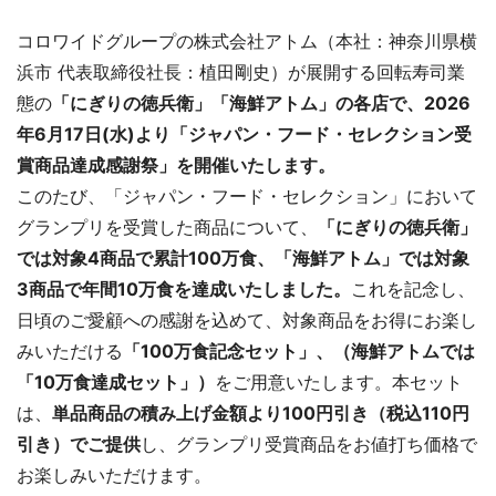
コロワイドグループの株式会社アトム（本社：神奈川県横
浜市 代表取締役社長：植田剛史）が展開する回転寿司業
態の
「にぎりの徳兵衛」「海鮮アトム」の各店で、2026
年6月17日(水)より「ジャパン・フード・セレクション受
賞商品達成感謝祭」を開催いたします。
このたび、「ジャパン・フード・セレクション」において
グランプリを受賞した商品について、
「にぎりの徳兵衛」
では対象4商品で累計100万食、「海鮮アトム」では対象
3商品で年間10万食を達成いたしました。
これを記念し、
日頃のご愛顧への感謝を込めて、対象商品をお得にお楽し
みいただける
「100万食記念セット」、（海鮮アトムでは
「10万食達成セット」）
をご用意いたします。本セット
は、
単品商品の積み上げ金額より100円引き（税込110円
引き）でご提供
し、グランプリ受賞商品をお値打ち価格で
お楽しみいただけます。