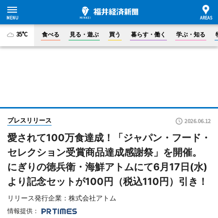
35°C
食べる
見る・遊ぶ
買う
暮らす・働く
学ぶ・知る
プレスリリース
2026.06.12
愛されて100万食達成！「ジャパン・フード・
セレクション受賞商品達成感謝祭」を開催。
にぎりの徳兵衛・海鮮アトムにて6月17日(水)
より記念セットが100円（税込110円）引き！
リリース発行企業：株式会社アトム
情報提供：