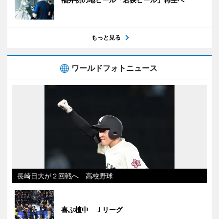
もっと見る
ワールドフォトニュース
長崎日大が２回戦へ 高校野球
喜ぶ植中 Ｊリーグ