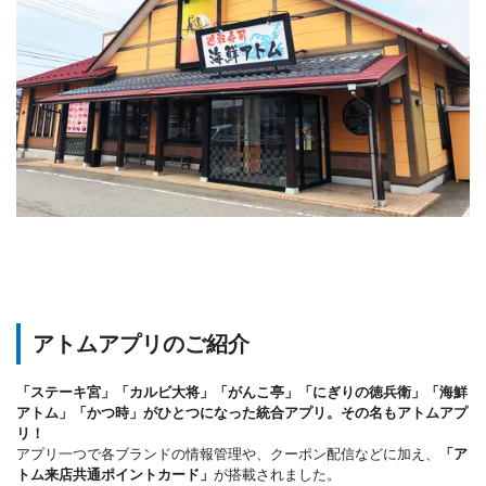
アトムアプリのご紹介
「ステーキ宮」「カルビ大将」「がんこ亭」「にぎりの徳兵衛」「海鮮
アトム」「かつ時」がひとつになった統合アプリ。その名もアトムアプ
リ！
アプリ一つで各ブランドの情報管理や、クーポン配信などに加え、
「ア
トム来店共通ポイントカード」
が搭載されました。