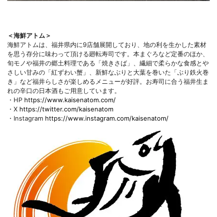
＜海鮮アトム＞
海鮮アトムは、福井県内に9店舗展開しており、地の利を生かした素材
を思う存分に味わって頂ける廻転寿司です。本まぐろなど定番のほか、
旬モノや福井の郷土料理である「焼きさば」、繊細で柔らかな食感とや
さしい甘みの「紅ずわい蟹」、新鮮なぶりと大葉を巻いた「ぶり鉄火巻
き」など福井らしさが楽しめるメニューが好評。お寿司に合う福井生ま
れの辛口の日本酒もご用意しています。
・HP
https://www.kaisenatom.com/
・X
https://twitter.com/kaisenatom
・Instagram
https://www.instagram.com/kaisenatom/