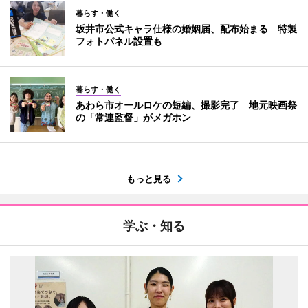
暮らす・働く
坂井市公式キャラ仕様の婚姻届、配布始まる 特製
フォトパネル設置も
暮らす・働く
あわら市オールロケの短編、撮影完了 地元映画祭
の「常連監督」がメガホン
もっと見る
学ぶ・知る