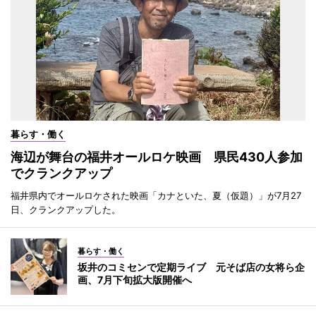
暮らす・働く
海辺が舞台の福井オールロケ映画 県民430人参加
でクランクアップ
福井県内でオールロケされた映画「カナといた、夏（仮題）」が7月27
日、クランクアップした。
暮らす・働く
坂井のコミセンで定期ライブ 元そば店の女将ら企
画、7月下旬拡大版開催へ