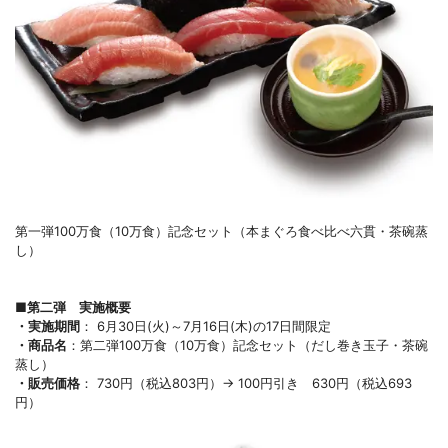
第一弾100万食（10万食）記念セット（本まぐろ食べ比べ六貫・茶碗蒸
し）
■第二弾 実施概要
・実施期間
： 6月30日(火)～7月16日(木)の17日間限定
・商品名
：第二弾100万食（10万食）記念セット（だし巻き玉子・茶碗
蒸し）
・販売価格
： 730円（税込803円）→ 100円引き 630円（税込693
円）