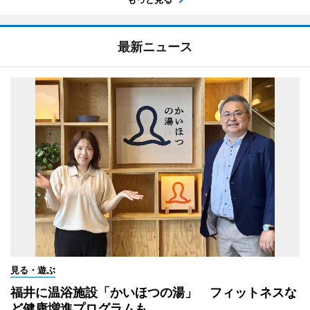
最新ニュース
見る・遊ぶ
福井に温浴施設「かいほつの湯」 フィットネスな
ど健康増進プログラムも