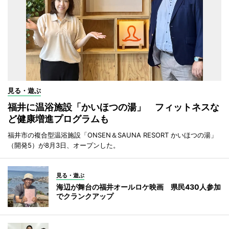
見る・遊ぶ
福井に温浴施設「かいほつの湯」 フィットネスな
ど健康増進プログラムも
福井市の複合型温浴施設「ONSEN＆SAUNA RESORT かいほつの湯」
（開発5）が8月3日、オープンした。
見る・遊ぶ
海辺が舞台の福井オールロケ映画 県民430人参加
でクランクアップ