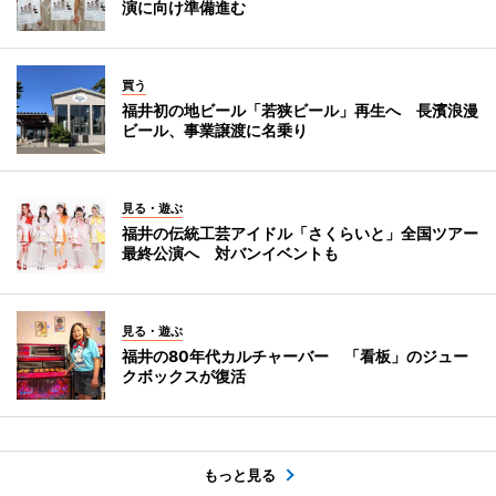
演に向け準備進む
買う
福井初の地ビール「若狭ビール」再生へ 長濱浪漫
ビール、事業譲渡に名乗り
見る・遊ぶ
福井の伝統工芸アイドル「さくらいと」全国ツアー
最終公演へ 対バンイベントも
見る・遊ぶ
福井の80年代カルチャーバー 「看板」のジュー
クボックスが復活
もっと見る