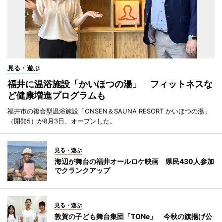
見る・遊ぶ
福井に温浴施設「かいほつの湯」 フィットネスな
ど健康増進プログラムも
福井市の複合型温浴施設「ONSEN＆SAUNA RESORT かいほつの湯」
（開発5）が8月3日、オープンした。
見る・遊ぶ
海辺が舞台の福井オールロケ映画 県民430人参加
でクランクアップ
見る・遊ぶ
敦賀の子ども舞台集団「TONe」 今秋の旗揚げ公