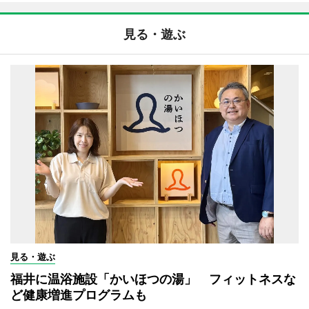
見る・遊ぶ
見る・遊ぶ
福井に温浴施設「かいほつの湯」 フィットネスな
ど健康増進プログラムも