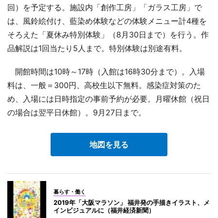
回）を予定する。施設内「創作工房」「ガラス工房」で
は、風鈴絵付け、藍染め体験などの体験メニュー計4種を
そろえた「夏休み特別体験」（8月30日まで）を行う。作
品解説は1回当たり5人まで。特別体験は別途有料。
開館時間は10時～17時（入館は16時30分まで）。入場
料は、一般＝300円、高校生以下無料。感染症対策のた
め、入場には日時指定の事前予約が必要。月曜休館（祝日
の場合は翌平日休館）。9月27日まで。
地図を見る
暮らす・働く
2019年「大阪マラソン」 福井発の手描きイラスト、メ
インビジュアルに（福井経済新聞）