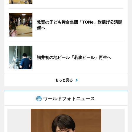
敦賀の子ども舞台集団「TONe」旗揚げ公演開
催へ
福井初の地ビール「若狭ビール」再生へ
もっと見る
ワールドフォトニュース