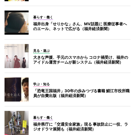
暮らす・働く
福井出身「せりかな」さん、MV話題に 医療従事者へ
のエール、ネットで広がる（福井経済新聞）
見る・遊ぶ
大きな声援、手元のスマホから コロナ禍受け、福井の
アイドル運営チームが新システム（福井経済新聞）
学ぶ・知る
「恐竜王国福井」30年の歩みつづる書籍 鯖江市役所職
員が自費出版（福井経済新聞）
暮らす・働く
福井県庁に「交通安全家族」現る 事故防止に一役、ラ
ジオドラマ展開も（福井経済新聞）