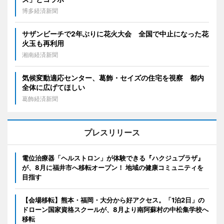
博多経済新聞
サザンビーチで2年ぶりに花火大会 全国で中止になった花
火玉も再利用
湘南経済新聞
気候変動適応センター、葛飾・セイズの住宅を視察 都内
全体に広げてほしい
葛飾経済新聞
プレスリリース
電位治療器「ヘルストロン」が体験できる『ハクジュプラザ』
が、8月に福井市へ移転オープン！ 地域の健康コミュニティを
目指す
【会場移転】熊本・福岡・大分から好アクセス。「1泊2日」の
ドローン国家資格スクールが、8月より南阿蘇村の中松集学校へ
移転