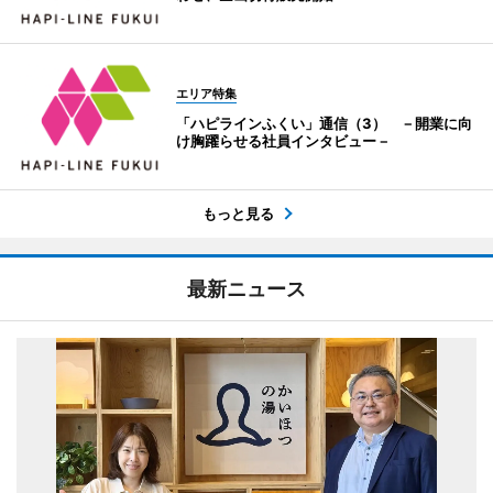
エリア特集
「ハピラインふくい」通信（3） －開業に向
け胸躍らせる社員インタビュー－
もっと見る
最新ニュース