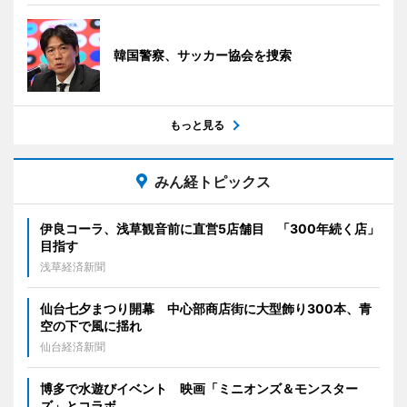
韓国警察、サッカー協会を捜索
もっと見る
みん経トピックス
伊良コーラ、浅草観音前に直営5店舗目 「300年続く店」
目指す
浅草経済新聞
仙台七夕まつり開幕 中心部商店街に大型飾り300本、青
空の下で風に揺れ
仙台経済新聞
博多で水遊びイベント 映画「ミニオンズ＆モンスター
ズ」とコラボ