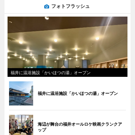
フォトフラッシュ
福井に温浴施設「かいほつの湯」オープン
福井に温浴施設「かいほつの湯」オープン
海辺が舞台の福井オールロケ映画クランクア
ップ