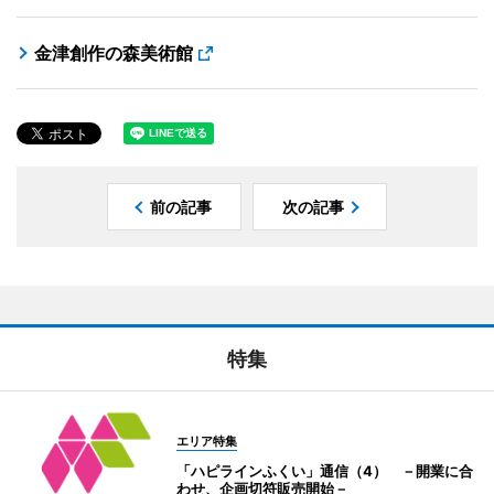
金津創作の森美術館
前の記事
次の記事
特集
エリア特集
「ハピラインふくい」通信（4） －開業に合
わせ、企画切符販売開始－