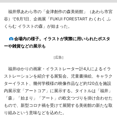
福井県あわら市の「金津創作の森美術館」（あわら市宮
谷）で8月1日、企画展「FUKUI FORESTART わくわく ふ
くらむ イラストの森」が始まった。
会場内の様子。イラストが実際に用いられたポスタ
ーや雑貨などの展示も
［広告］
福井ゆかりの画家・イラストレーター計4人によるイラ
ストレーションを紹介する展覧会。児童書挿絵、キャラク
ターイラスト、幾何学模様の映像作品など約120点を施設
内展示室「アートコア」に展示する。タイトルは「福井」
「森」「始まり」「アート」の欧文つづりを掛け合わせた
もので、新型コロナ禍を受けて展開する美術館の新たな取
り組みという意味などを込めた。