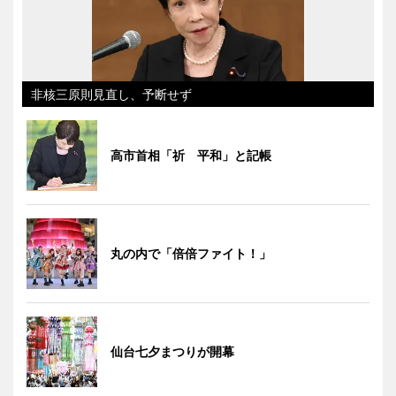
非核三原則見直し、予断せず
高市首相「祈 平和」と記帳
丸の内で「倍倍ファイト！」
仙台七夕まつりが開幕