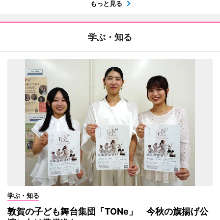
もっと見る
学ぶ・知る
学ぶ・知る
敦賀の子ども舞台集団「TONe」 今秋の旗揚げ公