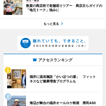
学ぶ・知る
敦賀の商店街で老舗巡りツアー 商店主らガイドの
「地元トーク」強みに
もっと見る
アクセスランキング
福井に温浴施設「かいほつの湯」 フィット
ネスなど健康増進プログラムも
海辺が舞台の福井オールロケ映画 県民430