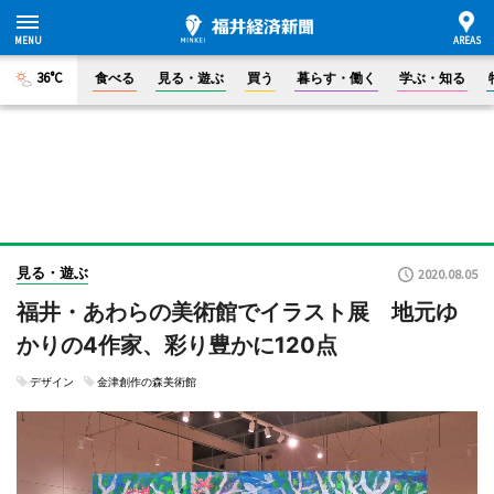
36°C
食べる
見る・遊ぶ
買う
暮らす・働く
学ぶ・知る
見る・遊ぶ
2020.08.05
福井・あわらの美術館でイラスト展 地元ゆ
かりの4作家、彩り豊かに120点
デザイン
金津創作の森美術館