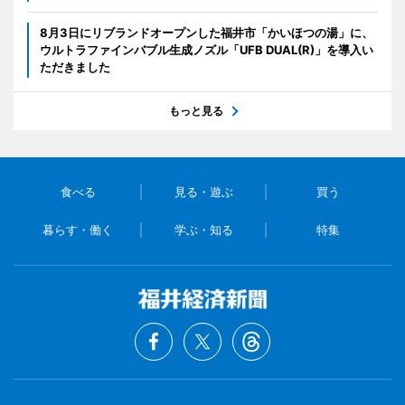
8月3日にリブランドオープンした福井市「かいほつの湯」に、
ウルトラファインバブル生成ノズル「UFB DUAL(R)」を導入い
ただきました
もっと見る
食べる
見る・遊ぶ
買う
暮らす・働く
学ぶ・知る
特集