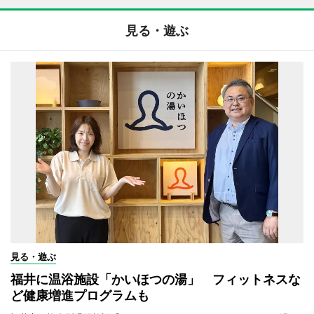
見る・遊ぶ
見る・遊ぶ
福井に温浴施設「かいほつの湯」 フィットネスな
ど健康増進プログラムも