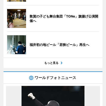
敦賀の子ども舞台集団「TONe」旗揚げ公演開
催へ
福井初の地ビール「若狭ビール」再生へ
もっと見る
ワールドフォトニュース