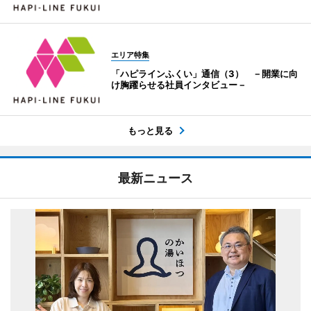
エリア特集
「ハピラインふくい」通信（3） －開業に向
け胸躍らせる社員インタビュー－
もっと見る
最新ニュース