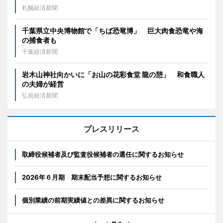
札幌経済新聞
千葉県立中央博物館で「ちば恐竜博」 巨大肉食恐竜や海
の捕食者も
千葉経済新聞
岩木山神社向かいに「お山の花彩食堂 龍の憩」 和食職人
の夫婦が経営
弘前経済新聞
プレスリリース
取締役候補者及び監査役候補者の選任に関するお知らせ
2026年６月期 期末配当予想に関するお知らせ
個別業績の前期実績値との差異に関するお知らせ