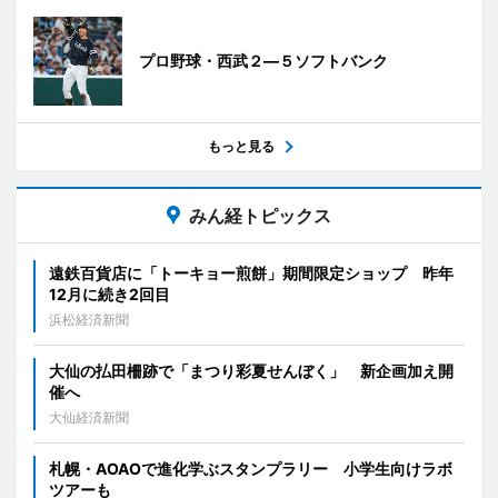
プロ野球・西武２―５ソフトバンク
もっと見る
みん経トピックス
遠鉄百貨店に「トーキョー煎餅」期間限定ショップ 昨年
12月に続き2回目
浜松経済新聞
大仙の払田柵跡で「まつり彩夏せんぼく」 新企画加え開
催へ
大仙経済新聞
札幌・AOAOで進化学ぶスタンプラリー 小学生向けラボ
ツアーも