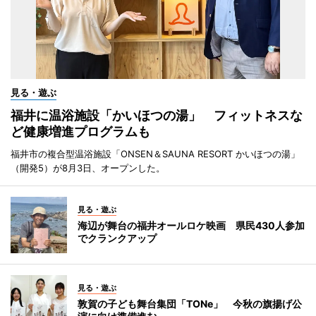
見る・遊ぶ
福井に温浴施設「かいほつの湯」 フィットネスな
ど健康増進プログラムも
福井市の複合型温浴施設「ONSEN＆SAUNA RESORT かいほつの湯」
（開発5）が8月3日、オープンした。
見る・遊ぶ
海辺が舞台の福井オールロケ映画 県民430人参加
でクランクアップ
見る・遊ぶ
敦賀の子ども舞台集団「TONe」 今秋の旗揚げ公