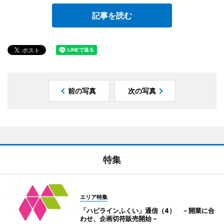
記事を読む
前の写真
次の写真
特集
エリア特集
「ハピラインふくい」通信（4） －開業に合
わせ、企画切符販売開始－