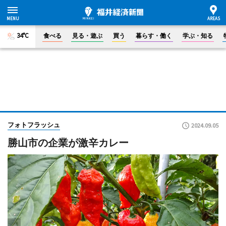
34°C
食べる
見る・遊ぶ
買う
暮らす・働く
学ぶ・知る
フォトフラッシュ
2024.09.05
勝山市の企業が激辛カレー