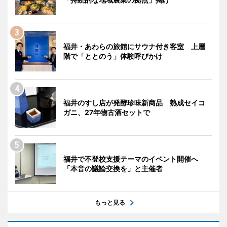
福井・あわらの旅館にサウナ付き客室 上層
階で「ととのう」体験呼びかけ
福井のすし店が発酵珍味新商品 熟成セイコ
ガニ、27年物古酒セットで
福井で不登校支援テーマのイベント開催へ
「本音の議論交換を」と主催者
もっと見る