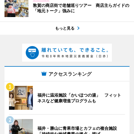
敦賀の商店街で老舗巡りツアー 商店主らガイドの
「地元トーク」強みに
もっと見る
アクセスランキング
福井に温浴施設「かいほつの湯」 フィット
ネスなど健康増進プログラムも
福井・勝山に青果市場とカフェの複合施設
「持続的な地域農業の拠点」掲げ