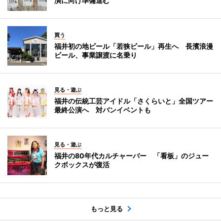
演に向け準備進む
買う
福井初の地ビール「若狭ビール」再生へ 長濱浪漫
ビール、事業譲渡に名乗り
見る・遊ぶ
福井の伝統工芸アイドル「さくらいと」全国ツアー
最終公演へ 対バンイベントも
見る・遊ぶ
福井の80年代カルチャーバー 「看板」のジュー
クボックスが復活
もっと見る