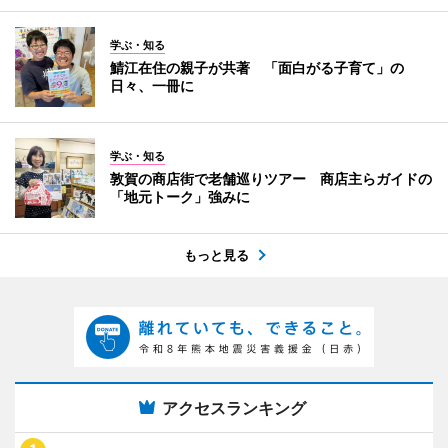
学ぶ・知る
鯖江在住の親子が共著 「面白がる子育て」の
日々、一冊に
学ぶ・知る
敦賀の商店街で老舗巡りツアー 商店主らガイドの
「地元トーク」強みに
もっと見る
アクセスランキング