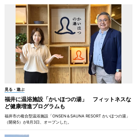
見る・遊ぶ
福井に温浴施設「かいほつの湯」 フィットネスな
ど健康増進プログラムも
福井市の複合型温浴施設「ONSEN＆SAUNA RESORT かいほつの湯」
（開発5）が8月3日、オープンした。