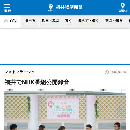
35°C
食べる
見る・遊ぶ
買う
暮らす・働く
学ぶ・知る
フォトフラッシュ
2016.05.16
福井でNHK番組公開録音