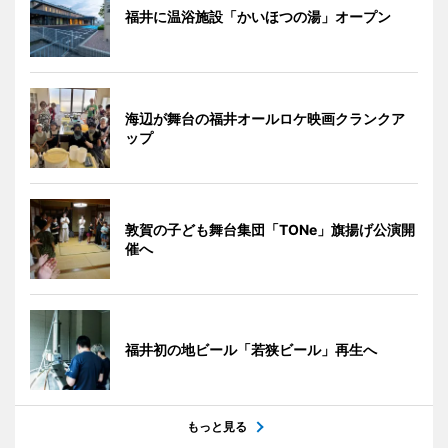
福井に温浴施設「かいほつの湯」オープン
海辺が舞台の福井オールロケ映画クランクア
ップ
敦賀の子ども舞台集団「TONe」旗揚げ公演開
催へ
福井初の地ビール「若狭ビール」再生へ
もっと見る