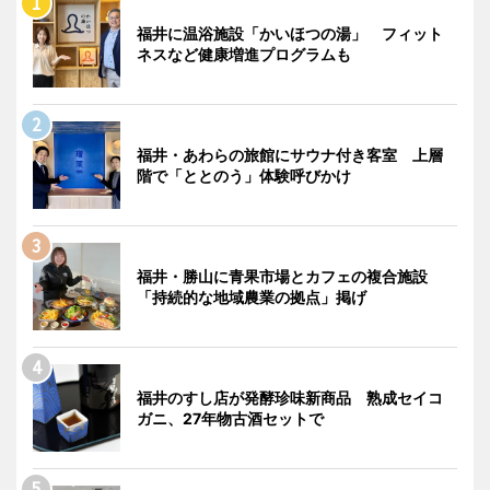
福井に温浴施設「かいほつの湯」 フィット
ネスなど健康増進プログラムも
福井・あわらの旅館にサウナ付き客室 上層
階で「ととのう」体験呼びかけ
福井・勝山に青果市場とカフェの複合施設
「持続的な地域農業の拠点」掲げ
福井のすし店が発酵珍味新商品 熟成セイコ
ガニ、27年物古酒セットで