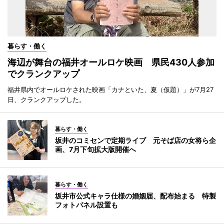
暮らす・働く
海辺が舞台の福井オールロケ映画 県民430人参加
でクランクアップ
福井県内でオールロケされた映画「カナといた、夏（仮題）」が7月27
日、クランクアップした。
暮らす・働く
坂井のコミセンで定期ライブ 元そば店の女将ら企
画、7月下旬拡大版開催へ
暮らす・働く
坂井市公式キャラ仕様の婚姻届、配布始まる 特製
フォトパネル設置も