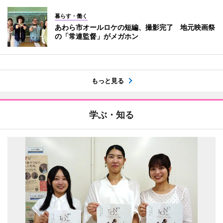
暮らす・働く
あわら市オールロケの短編、撮影完了 地元映画祭
の「常連監督」がメガホン
もっと見る
学ぶ・知る