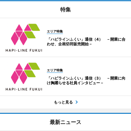
特集
エリア特集
「ハピラインふくい」通信（4） －開業に合
わせ、企画切符販売開始－
エリア特集
「ハピラインふくい」通信（3） －開業に向
け胸躍らせる社員インタビュー－
もっと見る
最新ニュース