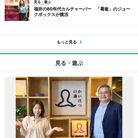
見る・遊ぶ
福井の80年代カルチャーバー 「看板」のジュー
クボックスが復活
もっと見る
見る・遊ぶ