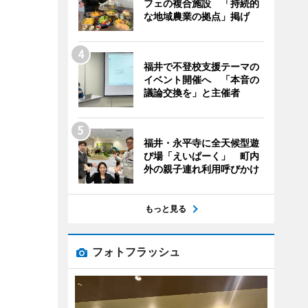
フェの複合施設 「持続的
な地域農業の拠点」掲げ
福井で不登校支援テーマの
イベント開催へ 「本音の
議論交換を」と主催者
福井・永平寺に全天候型遊
び場「えいぱーく」 町内
外の親子連れ利用呼びかけ
もっと見る
フォトフラッシュ