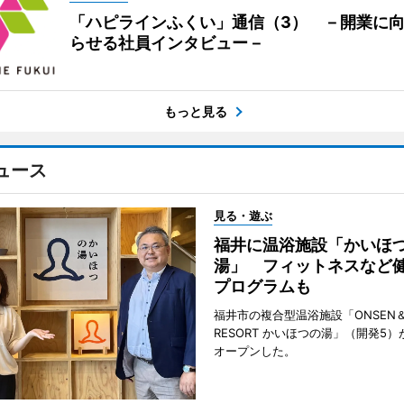
「ハピラインふくい」通信（3） －開業に
らせる社員インタビュー－
もっと見る
ュース
見る・遊ぶ
福井に温浴施設「かいほ
湯」 フィットネスなど
プログラムも
福井市の複合型温浴施設「ONSEN＆
RESORT かいほつの湯」（開発5）
オープンした。