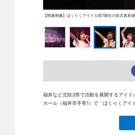
【関連画像】ほくりくアイドル部7期生の佐古真莉
福井など北陸3県で活動を展開するアイド
ホール（福井市手寄1）で「ほくりくアイ