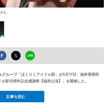
亜さん
ルグループ「ほくりくアイドル部」が5月17日、福井県県民
ドル部10周年記念感謝祭【福井公演】」を開催した。
記事を読む