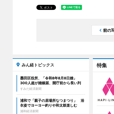
前の
みん経トピックス
特集
墨田区役所、「令和8年8月8日婚」
300人超が婚姻届、開庁前から長い列
すみだ経済新聞
浦和で「親子の居場所なつまつり」 浴
衣姿でヨーヨー釣りや和太鼓楽しむ
浦和経済新聞