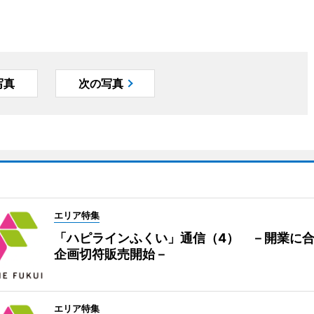
写真
次の写真
エリア特集
「ハピラインふくい」通信（4） －開業に
企画切符販売開始－
エリア特集