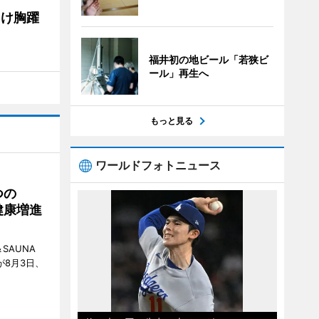
向け胸躍
福井初の地ビール「若狭ビ
ール」再生へ
もっと見る
ワールドフォトニュース
つの
健康増進
SAUNA
が8月3日、