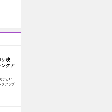
ロケ映
ランクア
カナとい
ンクアップ