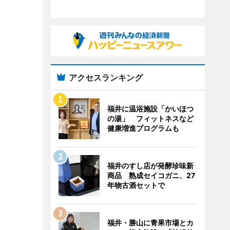
アクセスランキング
福井に温浴施設「かいほつ
の湯」 フィットネスなど
健康増進プログラムも
福井のすし店が発酵珍味新
商品 熟成セイコガニ、27
年物古酒セットで
福井・勝山に青果市場とカ