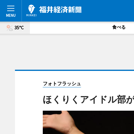
食べる
35°C
フォトフラッシュ
ほくりくアイドル部が