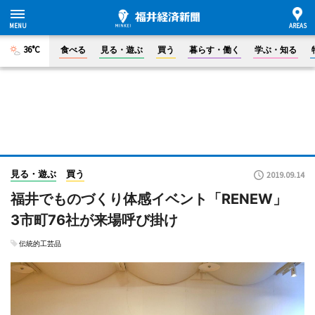
36°C
食べる
見る・遊ぶ
買う
暮らす・働く
学ぶ・知る
見る・遊ぶ
買う
2019.09.14
福井でものづくり体感イベント「RENEW」
3市町76社が来場呼び掛け
伝統的工芸品