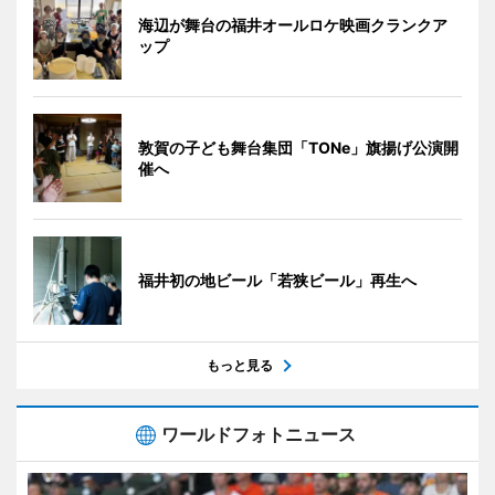
海辺が舞台の福井オールロケ映画クランクア
ップ
敦賀の子ども舞台集団「TONe」旗揚げ公演開
催へ
福井初の地ビール「若狭ビール」再生へ
もっと見る
ワールドフォトニュース