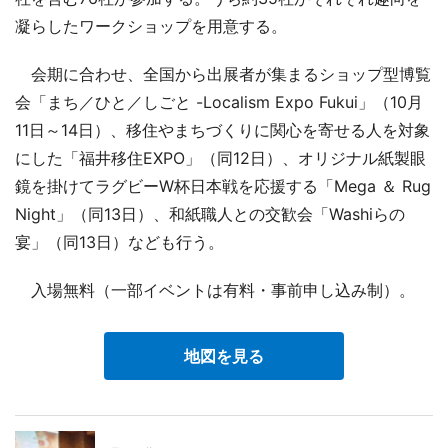
凝らしたワークショップを用意する。
会期に合わせ、全国から出展者が集まるショップ型博覧
会「まち／ひと／しごと -Localism Expo Fukui」（10月
11日～14日）、移住やまちづくりに関心を寄せる人を対象
にした「福井移住EXPO」（同12日）、オリジナル紙製眼
鏡を掛けてラグビーW杯日本戦を応援する「Mega ＆ Rug
Night」（同13日）、和紙職人との交歓会「Washiらの
宴」（同13日）なども行う。
入場無料（一部イベントは有料・事前申し込み制）。
地図を見る