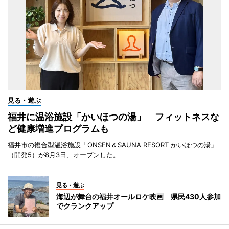
見る・遊ぶ
福井に温浴施設「かいほつの湯」 フィットネスな
ど健康増進プログラムも
福井市の複合型温浴施設「ONSEN＆SAUNA RESORT かいほつの湯」
（開発5）が8月3日、オープンした。
見る・遊ぶ
海辺が舞台の福井オールロケ映画 県民430人参加
でクランクアップ