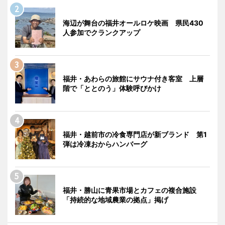
海辺が舞台の福井オールロケ映画 県民430
人参加でクランクアップ
福井・あわらの旅館にサウナ付き客室 上層
階で「ととのう」体験呼びかけ
福井・越前市の冷食専門店が新ブランド 第1
弾は冷凍おからハンバーグ
福井・勝山に青果市場とカフェの複合施設
「持続的な地域農業の拠点」掲げ