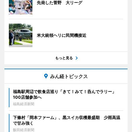
先発した菅野 大リーグ
米大統領ヘリに民間機接近
もっと見る
みん経トピックス
福島駅周辺で飲食店巡り「きて！みて！呑んでラリー」
100店舗参加へ
福島経済新聞
下條村「岡本ファーム」、黒スイカ収穫最盛期 少雨高温
で甘み強く
飯田経済新聞