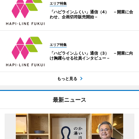
エリア特集
「ハピラインふくい」通信（4） －開業に合
わせ、企画切符販売開始－
エリア特集
「ハピラインふくい」通信（3） －開業に向
け胸躍らせる社員インタビュー－
もっと見る
最新ニュース