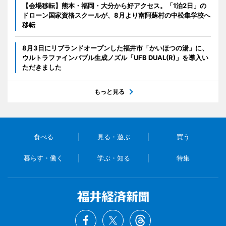
【会場移転】熊本・福岡・大分から好アクセス。「1泊2日」の
ドローン国家資格スクールが、8月より南阿蘇村の中松集学校へ
移転
8月3日にリブランドオープンした福井市「かいほつの湯」に、
ウルトラファインバブル生成ノズル「UFB DUAL(R)」を導入い
ただきました
もっと見る
食べる
見る・遊ぶ
買う
暮らす・働く
学ぶ・知る
特集