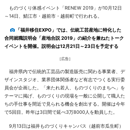
ものづくり体感イベント「RENEW 2019」が10月12日
～14日、鯖江市・越前市・越前町で行われる。
「福井移住EXPO」では、伝統工芸産地に特化した
合同就職説明会「産地合説 2019」の紹介を兼ねたトーク
イベントを開催。説明会は12月21日～23日を予定する
［広告］
福井県内で伝統的工芸品の製造販売に関わる事業者、デ
ザインスタジオ、業界団体関係者など有志でつくる実行委
員会が企画した。「来たれ若人、ものづくりのまちへ」を
テーマに掲げ、ものづくりの現場を一般に公開して職人た
ちの手仕事を間近で見られる機会を創出する。開催は今年
で5回目。昨年は3日間で延べ3万8000人を動員した。
9月13日は福井ものづくりキャンパス（越前市瓜生町）