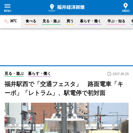
36°C
食べる
見る・遊ぶ
買う
暮らす・働く
学ぶ・知る
見る・遊ぶ
暮らす・働く
2017.03.25
福井駅西で「交通フェスタ」 路面電車「キ
ーボ」「レトラム」、駅電停で初対面