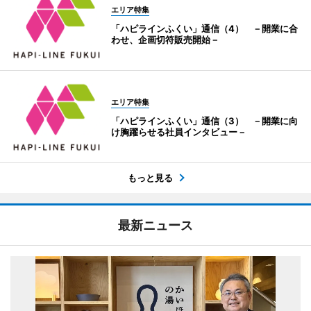
エリア特集
「ハピラインふくい」通信（4） －開業に合
わせ、企画切符販売開始－
エリア特集
「ハピラインふくい」通信（3） －開業に向
け胸躍らせる社員インタビュー－
もっと見る
最新ニュース