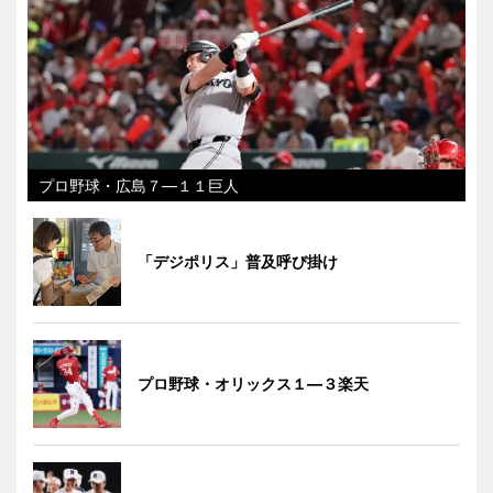
プロ野球・広島７―１１巨人
「デジポリス」普及呼び掛け
プロ野球・オリックス１―３楽天