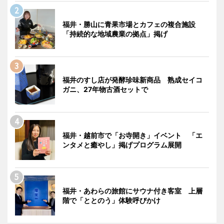
福井・勝山に青果市場とカフェの複合施設
「持続的な地域農業の拠点」掲げ
福井のすし店が発酵珍味新商品 熟成セイコ
ガニ、27年物古酒セットで
福井・越前市で「お寺開き」イベント 「エ
ンタメと癒やし」掲げプログラム展開
福井・あわらの旅館にサウナ付き客室 上層
階で「ととのう」体験呼びかけ