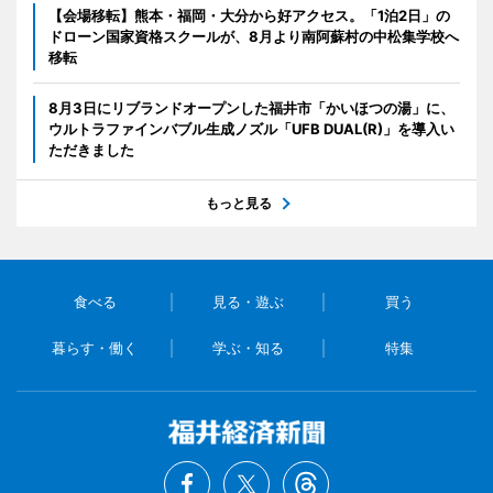
【会場移転】熊本・福岡・大分から好アクセス。「1泊2日」の
ドローン国家資格スクールが、8月より南阿蘇村の中松集学校へ
移転
8月3日にリブランドオープンした福井市「かいほつの湯」に、
ウルトラファインバブル生成ノズル「UFB DUAL(R)」を導入い
ただきました
もっと見る
食べる
見る・遊ぶ
買う
暮らす・働く
学ぶ・知る
特集