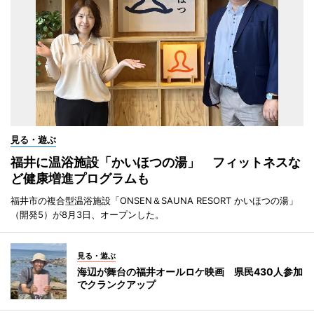
見る・遊ぶ
福井に温浴施設「かいほつの湯」 フィットネスな
ど健康増進プログラムも
福井市の複合型温浴施設「ONSEN＆SAUNA RESORT かいほつの湯」
（開発5）が8月3日、オープンした。
見る・遊ぶ
海辺が舞台の福井オールロケ映画 県民430人参加
でクランクアップ