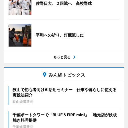
佐野日大、２回戦へ 高校野球
平和への祈り、灯籠流しに
もっと見る
みん経トピックス
狭山で初心者向けAI活用セミナー 仕事や暮らしに使える
実践法紹介
狭山経済新聞
千葉ポートタワーで「BLUE＆FIRE mini」 地元店が鉄板
焼き料理提供
千葉経済新聞