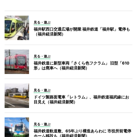
見る・遊ぶ
福井駅西口交通広場が開業 福井鉄道「福井駅」電停も
（福井経済新聞）
見る・遊ぶ
福井鉄道に新型車両「さくら色フクラム」 旧型「610
形」は廃車へ（福井経済新聞）
見る・遊ぶ
ドイツ製路面電車「レトラム」、福井鉄道福武線にお
目見え（福井経済新聞）
見る・遊ぶ
福井鉄道軌道敷、65年ぶり構造あらわに 市役所前電停
ホーム移設も（福井経済新聞）