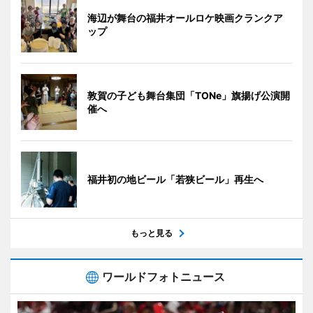
海辺が舞台の福井オールロケ映画クランクア
ップ
敦賀の子ども舞台集団「TONe」旗揚げ公演開
催へ
福井初の地ビール「若狭ビール」再生へ
もっと見る
ワールドフォトニュース