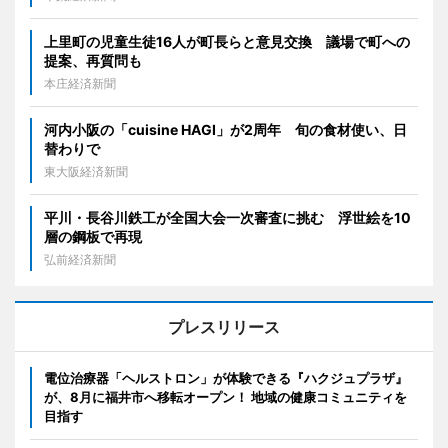
上里町の児童生徒16人が町長らと意見交換 議場で町への
提案、再質問も
本庄経済新聞
河内小阪の「cuisine HAGI」が2周年 旬の食材使い、日
替わりで
東大阪経済新聞
平川・長谷川鉄工が全国大会一次審査に挑む 浮世絵を10
層の鋼板で再現
弘前経済新聞
プレスリリース
電位治療器「ヘルストロン」が体験できる『ハクジュプラザ』
が、8月に福井市へ移転オープン！ 地域の健康コミュニティを
目指す