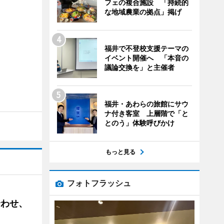
フェの複合施設 「持続的
な地域農業の拠点」掲げ
福井で不登校支援テーマの
イベント開催へ 「本音の
議論交換を」と主催者
福井・あわらの旅館にサウ
ナ付き客室 上層階で「と
とのう」体験呼びかけ
もっと見る
フォトフラッシュ
合わせ、