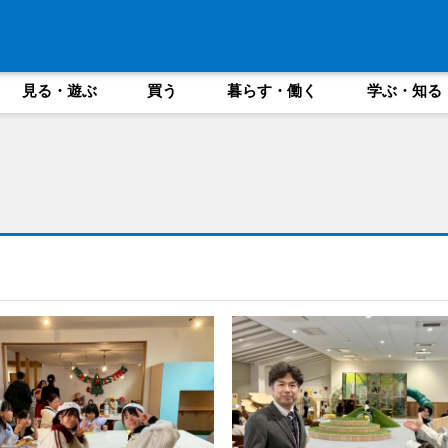
見る・遊ぶ
買う
暮らす・働く
学ぶ・知る