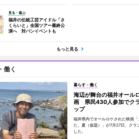
見る・遊ぶ
福井の伝統工芸アイドル「さ
くらいと」全国ツアー最終公
演へ 対バンイベントも
もっと見る
・働く
暮らす・働く
海辺が舞台の福井オール
画 県民430人参加でク
ップ
福井県内でオールロケされた映画「
た、夏（仮題）」が7月27日、クラ
した。