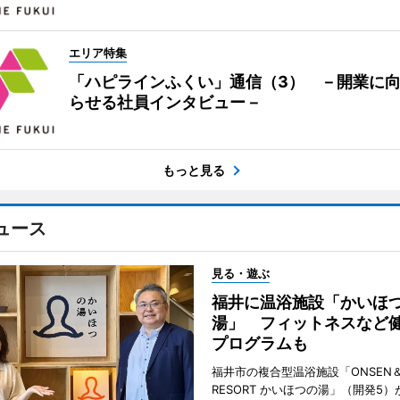
エリア特集
「ハピラインふくい」通信（3） －開業に
らせる社員インタビュー－
もっと見る
ュース
見る・遊ぶ
福井に温浴施設「かいほ
湯」 フィットネスなど
プログラムも
福井市の複合型温浴施設「ONSEN＆
RESORT かいほつの湯」（開発5）