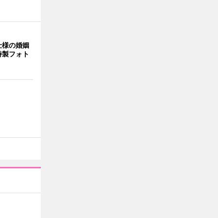
仕様の婚姻
特製フォト