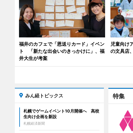
福井のカフェで「恩送りカード」イベン
児童向け
ト 「新たな出会いのきっかけに」、福
の文具店
井大生が考案
みん経トピックス
特集
札幌でゲームイベント10月開催へ 高校
生向け企画を新設
札幌経済新聞