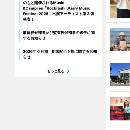
のもと開催されるMusic
&CampFes「Rockroshi Starry Music
Festival 2026」出演アーティスト第 3 弾
発表！
取締役候補者及び監査役候補者の選任に関
するお知らせ
2026年６月期 期末配当予想に関するお知
らせ
もっと見る