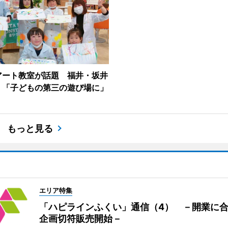
アート教室が話題 福井・坂井
、「子どもの第三の遊び場に」
もっと見る
エリア特集
「ハピラインふくい」通信（4） －開業に
企画切符販売開始－