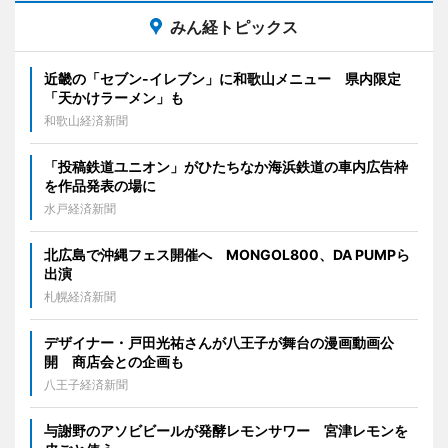
みん経トピックス
近畿の「セブン-イレブン」に和歌山メニュー 県内限定
「天かけラーメン」も
和歌山経済新聞
「投稿鉄道ユニオン」がひたちなか海浜鉄道の車内広告枠
を作品発表の場に
水戸経済新聞
北広島で沖縄フェス開催へ MONGOL800、DA PUMPら
出演
札幌経済新聞
デザイナー・戸田光祐さんが八王子が舞台の漫画動画公
開 商店会との企画も
八王子経済新聞
与謝野のアソビビールが発酵レモンサワー 宮津レモンを