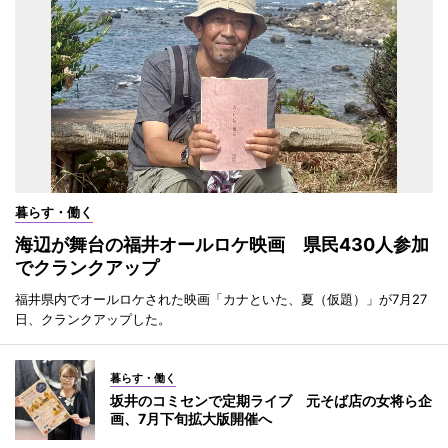
暮らす・働く
海辺が舞台の福井オールロケ映画 県民430人参加
でクランクアップ
福井県内でオールロケされた映画「カナといた、夏（仮題）」が7月27
日、クランクアップした。
暮らす・働く
坂井のコミセンで定期ライブ 元そば店の女将ら企
画、7月下旬拡大版開催へ