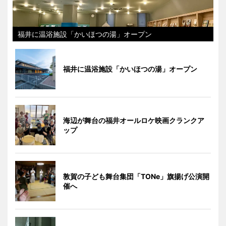
福井に温浴施設「かいほつの湯」オープン
福井に温浴施設「かいほつの湯」オープン
海辺が舞台の福井オールロケ映画クランクア
ップ
敦賀の子ども舞台集団「TONe」旗揚げ公演開
催へ