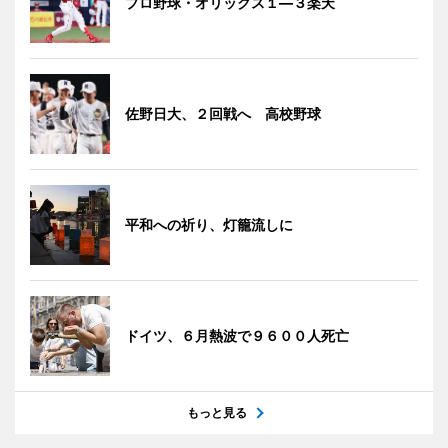
プロ野球・オリックス１―３楽天
佐野日大、２回戦へ 高校野球
平和への祈り、灯籠流しに
ドイツ、６月熱波で９６００人死亡
もっと見る