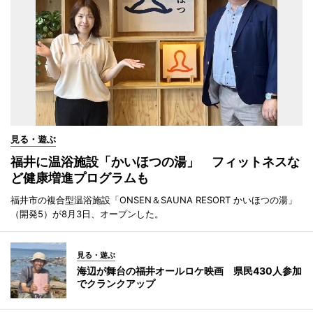
見る・遊ぶ
福井に温浴施設「かいほつの湯」 フィットネスな
ど健康増進プログラムも
福井市の複合型温浴施設「ONSEN＆SAUNA RESORT かいほつの湯」
（開発5）が8月3日、オープンした。
見る・遊ぶ
海辺が舞台の福井オールロケ映画 県民430人参加
でクランクアップ