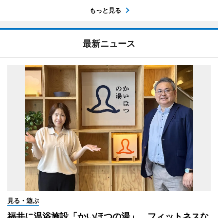
もっと見る
最新ニュース
見る・遊ぶ
福井に温浴施設「かいほつの湯」 フィットネスな