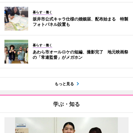
暮らす・働く
坂井市公式キャラ仕様の婚姻届、配布始まる 特製
フォトパネル設置も
暮らす・働く
あわら市オールロケの短編、撮影完了 地元映画祭
の「常連監督」がメガホン
もっと見る
学ぶ・知る