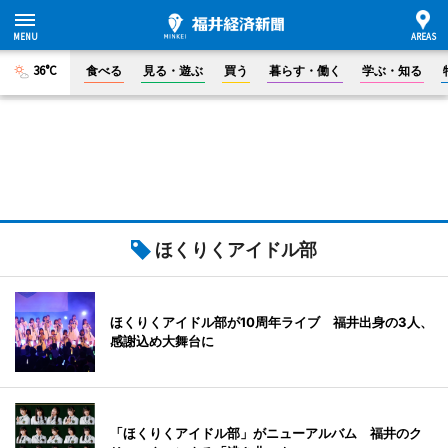
36°C
食べる
見る・遊ぶ
買う
暮らす・働く
学ぶ・知る
ほくりくアイドル部
ほくりくアイドル部が10周年ライブ 福井出身の3人、
感謝込め大舞台に
「ほくりくアイドル部」がニューアルバム 福井のク