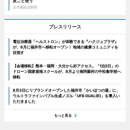
皮ごと使う
京丹後経済新聞
プレスリリース
電位治療器「ヘルストロン」が体験できる『ハクジュプラザ』
が、8月に福井市へ移転オープン！ 地域の健康コミュニティを
目指す
【会場移転】熊本・福岡・大分から好アクセス。「1泊2日」の
ドローン国家資格スクールが、8月より南阿蘇村の中松集学校へ
移転
8月3日にリブランドオープンした福井市「かいほつの湯」に、
ウルトラファインバブル生成ノズル「UFB DUAL(R)」を導入い
ただきました
もっと見る