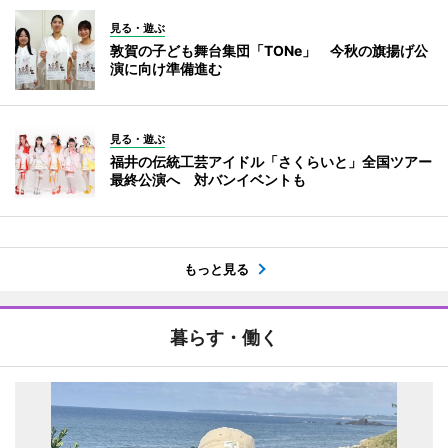
見る・遊ぶ
敦賀の子ども舞台集団「TONe」 今秋の旗揚げ公
演に向け準備進む
見る・遊ぶ
福井の伝統工芸アイドル「さくらいと」全国ツアー
最終公演へ 対バンイベントも
もっと見る
暮らす・働く