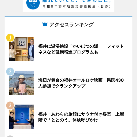
アクセスランキング
福井に温浴施設「かいほつの湯」 フィット
ネスなど健康増進プログラムも
海辺が舞台の福井オールロケ映画 県民430
人参加でクランクアップ
福井・あわらの旅館にサウナ付き客室 上層
階で「ととのう」体験呼びかけ